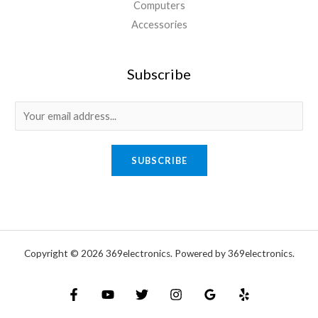
Computers
Accessories
Subscribe
E
m
a
SUBSCRIBE
i
l
*
Copyright © 2026 369electronics. Powered by 369electronics.