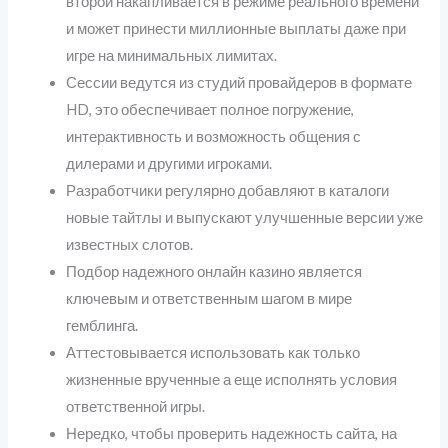
второй накапливается в режиме реального времени
и может принести миллионные выплаты даже при
игре на минимальных лимитах.
Сессии ведутся из студий провайдеров в формате
HD, это обеспечивает полное погружение,
интерактивность и возможность общения с
дилерами и другими игроками.
Разработчики регулярно добавляют в каталоги
новые тайтлы и выпускают улучшенные версии уже
известных слотов.
Подбор надежного онлайн казино является
ключевым и ответственным шагом в мире
гемблинга.
Аттестовывается использовать как только
жизненные врученные а еще исполнять условия
ответственной игры.
Нередко, чтобы проверить надежность сайта, на