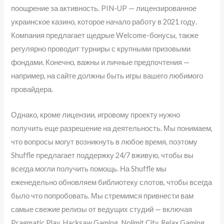
поощрение за активность. PIN-UP — лицензированное
украинское казино, которое начало работу в 2021 году.
Компания предлагает щедрые Welcome-бонусы, также
регулярно проводит турниры с крупными призовыми
фондами. Конечно, важны и личные предпочтения —
например, на сайте должны быть игры вашего любимого
провайдера.
Однако, кроме лицензии, игровому проекту нужно
получить еще разрешение на деятельность. Мы понимаем,
что вопросы могут возникнуть в любое время, поэтому
Shuffle предлагает поддержку 24/7 вживую, чтобы вы
всегда могли получить помощь. На Shuffle мы
еженедельно обновляем библиотеку слотов, чтобы всегда
было что попробовать. Мы стремимся привнести вам
самые свежие релизы от ведущих студий — включая
Pragmatic Play, Hacksaw Gaming, Nolimit City, Relax Gaming,