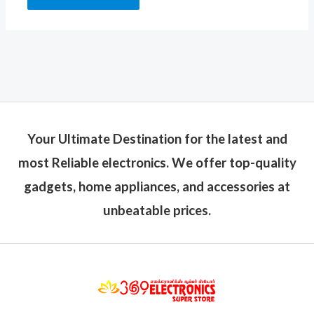
Your Ultimate Destination for the latest and
most Reliable electronics. We offer top-quality
gadgets, home appliances, and accessories at
unbeatable prices.