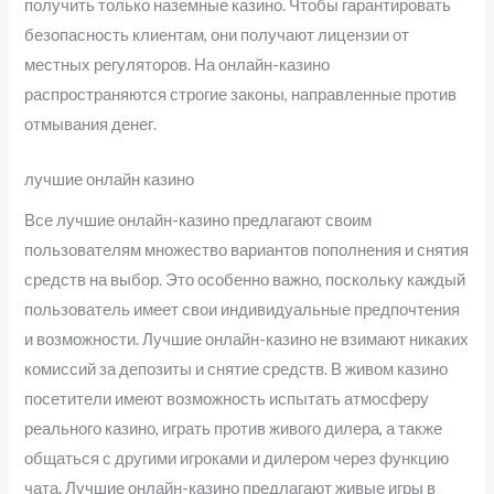
получить только наземные казино. Чтобы гарантировать
безопасность клиентам, они получают лицензии от
местных регуляторов. На онлайн-казино
распространяются строгие законы, направленные против
отмывания денег.
лучшие онлайн казино
Все лучшие онлайн-казино предлагают своим
пользователям множество вариантов пополнения и снятия
средств на выбор. Это особенно важно, поскольку каждый
пользователь имеет свои индивидуальные предпочтения
и возможности. Лучшие онлайн-казино не взимают никаких
комиссий за депозиты и снятие средств. В живом казино
посетители имеют возможность испытать атмосферу
реального казино, играть против живого дилера, а также
общаться с другими игроками и дилером через функцию
чата. Лучшие онлайн-казино предлагают живые игры в