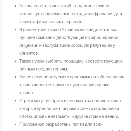
Безопасность транзакций – надежное казино
использует современные методы шифрования для
защиты финансовых операций.
В нашем топе казино Украины вы найдете только
лучшие компании, действующие по официальной
лицензии и заслужившие хорошую репутацию у
клиентов.
Также нужно выбрать площадку, соответствующую
личным предпочтениям.
Качество используемого программного обеспечения
казино является важным пунктом при оценке
казино.
Игроки могут выбрать из множества онлайн казино,
которые предлагают широкий спектр игр, включая
слоты, игровые автоматы и другие игры на деньги.
Приложения разработаны почти для всех