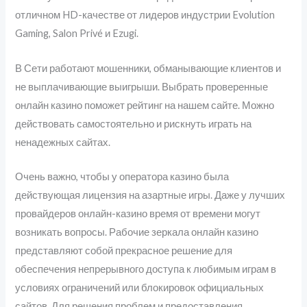
отличном HD-качестве от лидеров индустрии Evolution
Gaming, Salon Privé и Ezugi.
В Сети работают мошенники, обманывающие клиентов и
не выплачивающие выигрыши. Выбрать проверенные
онлайн казино поможет рейтинг на нашем сайте. Можно
действовать самостоятельно и рискнуть играть на
ненадежных сайтах.
Очень важно, чтобы у оператора казино была
действующая лицензия на азартные игры. Даже у лучших
провайдеров онлайн-казино время от времени могут
возникать вопросы. Рабочие зеркала онлайн казино
представляют собой прекрасное решение для
обеспечения непрерывного доступа к любимым играм в
условиях ограничений или блокировок официальных
сайтов. Для решения проблем и предоставления