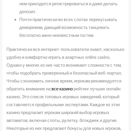
нем приходится регистрироваться и даже делать
депозит.
Почти практически во всех слотах перекусывать
деморежим, дающий возможность танцевать
бесплатно ажно неизвестным гостям.
Практически все интернет-пользователи знают, насколько
удобно и комфортно играть в азартных online casino.
Однако у многих из них часто возникают сложности с тем,
чтобы подобрать проверенный и безопасный веб-портал.
Чтобы сэкономить личное время, игрокам рекомендуется
обратить внимание на
все казино
рейтинг лучших онлайн
казино. Это список топовых игровых заведений, который
составляется профильными экспертами. Каждое из этих
казино предлагает игрокам широкий выбор игровых
автоматов, включая слоты, рулетку, блэкджек и другие.
Некоторые из них предлагают бонусы для новых игроков,