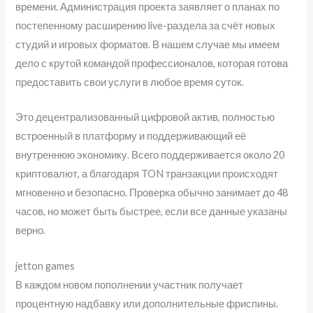
времени. Администрация проекта заявляет о планах по
постепенному расширению live-раздела за счёт новых
студий и игровых форматов. В нашем случае мы имеем
дело с крутой командой профессионалов, которая готова
предоставить свои услуги в любое время суток.
Это децентрализованный цифровой актив, полностью
встроенный в платформу и поддерживающий её
внутреннюю экономику. Всего поддерживается около 20
криптовалют, а благодаря TON транзакции происходят
мгновенно и безопасно. Проверка обычно занимает до 48
часов, но может быть быстрее, если все данные указаны
верно.
jetton games
В каждом новом пополнении участник получает
процентную надбавку или дополнительные фриспины.