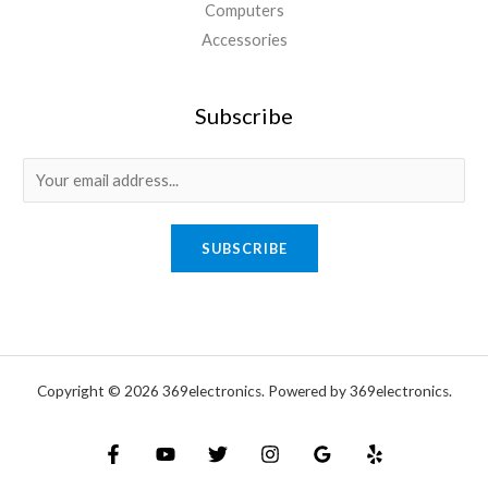
Computers
Accessories
Subscribe
E
m
a
SUBSCRIBE
i
l
*
Copyright © 2026 369electronics. Powered by 369electronics.