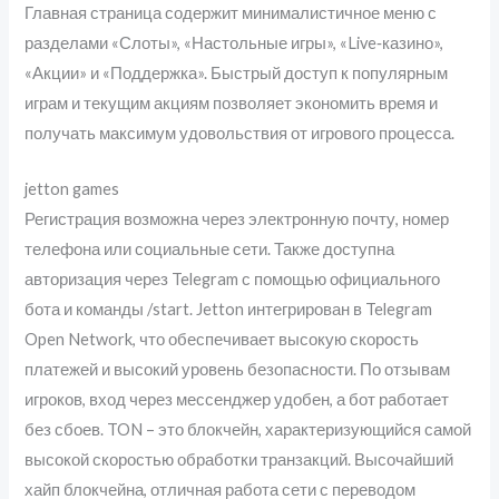
Главная страница содержит минималистичное меню с
разделами «Слоты», «Настольные игры», «Live‐казино»,
«Акции» и «Поддержка». Быстрый доступ к популярным
играм и текущим акциям позволяет экономить время и
получать максимум удовольствия от игрового процесса.
jetton games
Регистрация возможна через электронную почту, номер
телефона или социальные сети. Также доступна
авторизация через Telegram с помощью официального
бота и команды /start. Jetton интегрирован в Telegram
Open Network, что обеспечивает высокую скорость
платежей и высокий уровень безопасности. По отзывам
игроков, вход через мессенджер удобен, а бот работает
без сбоев. TON – это блокчейн, характеризующийся самой
высокой скоростью обработки транзакций. Высочайший
хайп блокчейна, отличная работа сети с переводом