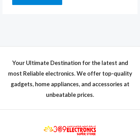
Your Ultimate Destination for the latest and
most Reliable electronics. We offer top-quality
gadgets, home appliances, and accessories at
unbeatable prices.