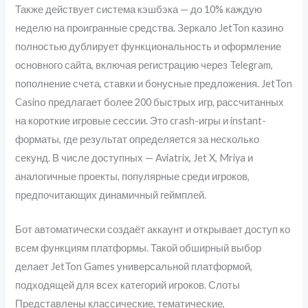
Также действует система кэшбэка — до 10% каждую
неделю на проигранные средства. Зеркало JetTon казино
полностью дублирует функциональность и оформление
основного сайта, включая регистрацию через Telegram,
пополнение счета, ставки и бонусные предложения. JetTon
Casino предлагает более 200 быстрых игр, рассчитанных
на короткие игровые сессии. Это crash-игры и instant-
форматы, где результат определяется за несколько
секунд. В числе доступных — Aviatrix, Jet X, Mriya и
аналогичные проекты, популярные среди игроков,
предпочитающих динамичный геймплей.
Бот автоматически создаёт аккаунт и открывает доступ ко
всем функциям платформы. Такой обширный выбор
делает JetTon Games универсальной платформой,
подходящей для всех категорий игроков. Слоты
Представлены классические, тематические,