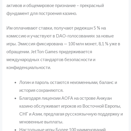
активов и общемировое признание – прекрасный
фундамент для построения казино.
Им оплачивают ставки, получают ридюкшн 5 % на
комиссию и участвуют в DAO-голосованиях за новые
игры. Эмиссия фиксирована — 100 млн монет, 8,1 % уже в
обращении. JetTon Games придерживается
международных стандартов безопасности и
конфиденциальности.
Логин и пароль остаются неизменными, баланс и
история сохраняются.
Благодаря лицензии AOFA на острове Анжуан
казино обслуживает игроков из Восточной Европы,
СНГ и Азии, предлагая русскоязычную поддержку и
мгновенные выплаты.
Настольные игры Более 100 наименований,