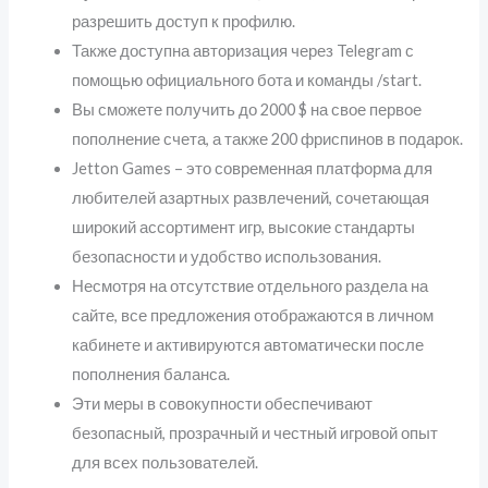
разрешить доступ к профилю.
Также доступна авторизация через Telegram с
помощью официального бота и команды /start.
Вы сможете получить до 2000 $ на свое первое
пополнение счета, а также 200 фриспинов в подарок.
Jetton Games – это современная платформа для
любителей азартных развлечений, сочетающая
широкий ассортимент игр, высокие стандарты
безопасности и удобство использования.
Несмотря на отсутствие отдельного раздела на
сайте, все предложения отображаются в личном
кабинете и активируются автоматически после
пополнения баланса.
Эти меры в совокупности обеспечивают
безопасный, прозрачный и честный игровой опыт
для всех пользователей.