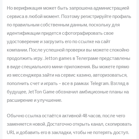
Но верификация может быть запрошена администрацией
сервиса в любой момент. Поэтому регистрируйте профиль
по правильным собственным данным, поскольку для
идентификации придется сфотографировать свое
удостоверение и загрузить его по ссылке на сайт
компании. После успешной проверки вы можете спокойно
продолжить игру. Jetton games в Телеграме представлены
в виде специального мини-приложения. Вы можете прямо
из мессенджера зайти на сервис казино, авторизоваться,
пополнить счет и играть – все в рамках Telegram. Взгляд в
будущее, JetTon Game обозначил амбициозные планы на
расширение и улучшение.
Обычно ссылка остаётся активной 48 часов, после чего
заменяется новой. Достаточно открыть канал, скопировать
URL и добавить его в закладки, чтобы не потерять доступ.