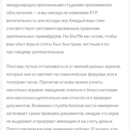
международно признанными студиями программного
обеспечения — и мы никогда не изменяем RTP,
волатильность или исходы игр. Каждый ваш спин
соответствует регламентированным правилам
оригинальных провайдеров. На Shuffle мы хотим, чтобы
ваш опыт игры в слоты был быстрым, честным и по-
настоящему увлекательным.
Поэтому лучше отталкиваться от мнений разных игроков,
которые они оставляют на тематических форумах или в
телеграм-чатах. Прочитав отзывы можно узнать,
насколько игровое заведение лояльно к бонусхантерам
или насколько щепетильно они относятся к проверке
документов. Возможно служба безопасности намеренно
затягивает сроки проверки документов, ожидая что игрок
не выдержит и проиграет имеющиеся на счету деньги.
Представляем вашему вниманию рейтинг 50 казино для