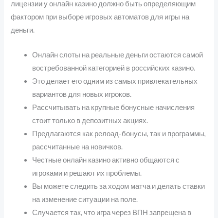
лицензии у онлайн казино должно быть определяющим
фактором при выборе игровых автоматов для игры на
деньги.
Онлайн слоты на реальные деньги остаются самой
востребованной категорией в российских казино.
Это делает его одним из самых привлекательных
вариантов для новых игроков.
Рассчитывать на крупные бонусные начисления
стоит только в депозитных акциях.
Предлагаются как релоад-бонусы, так и программы,
рассчитанные на новичков.
Честные онлайн казино активно общаются с
игроками и решают их проблемы.
Вы можете следить за ходом матча и делать ставки
на изменение ситуации на поле.
Случается так, что игра через ВПН запрещена в