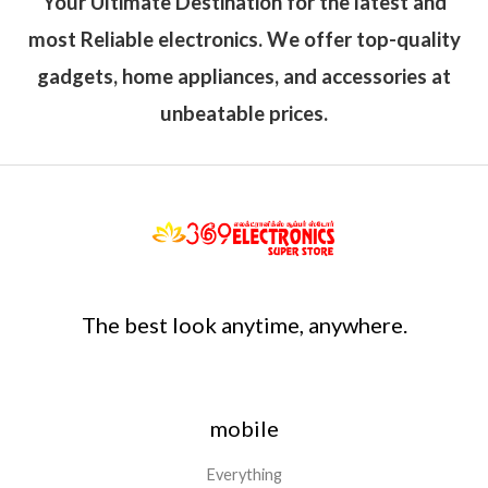
Your Ultimate Destination for the latest and
most Reliable electronics. We offer top-quality
gadgets, home appliances, and accessories at
unbeatable prices.
The best look anytime, anywhere.
mobile
Everything