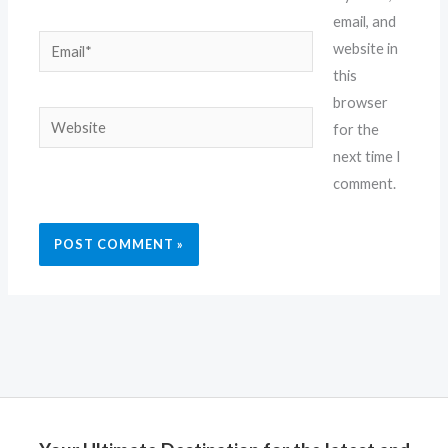
email, and
Email*
website in
this
browser
Website
for the
next time I
comment.