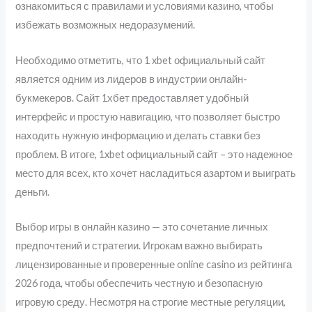
ознакомиться с правилами и условиями казино, чтобы
избежать возможных недоразумений.
Необходимо отметить, что 1 xbet официальный сайт
является одним из лидеров в индустрии онлайн-
букмекеров. Сайт 1хбет предоставляет удобный
интерфейс и простую навигацию, что позволяет быстро
находить нужную информацию и делать ставки без
проблем. В итоге, 1xbet официальный сайт – это надежное
место для всех, кто хочет насладиться азартом и выиграть
деньги.
Выбор игры в онлайн казино — это сочетание личных
предпочтений и стратегии. Игрокам важно выбирать
лицензированные и проверенные online casino из рейтинга
2026 года, чтобы обеспечить честную и безопасную
игровую среду. Несмотря на строгие местные регуляции,