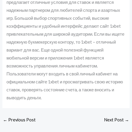
предлагает отличные условия для ставок и является
надежным партнером для любителей спорта и азартных
игр. Большой выбор спортивных событий, высокие
коэффициенты и удобный интерфейс делают сайт 1xbet
привлекательным для широкой аудитории. Если вы ищете
надежную букмекерскую контору, то 1xbet – отличный
вариант для вас. Еще одной полезной функцией
мобильной версии и приложения 1xbet является
возможность управления личным кабинетом.
Пользователи могут входить в свой личный кабинет на
официальном сайте 1xbet и просматривать свою историю
ставок, проверять состояние счета, а также вносить и
выводить деньги.
←
Previous Post
Next Post
→