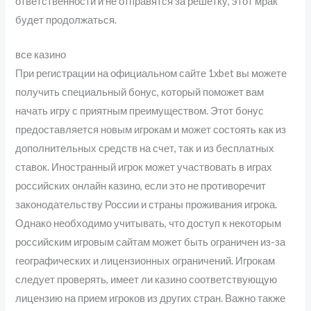
ответственности и не отправятся за решетку, этот мрак
будет продолжаться.
все казино
При регистрации на официальном сайте 1xbet вы можете
получить специальный бонус, который поможет вам
начать игру с приятным преимуществом. Этот бонус
предоставляется новым игрокам и может состоять как из
дополнительных средств на счет, так и из бесплатных
ставок. Иностранный игрок может участвовать в играх
российских онлайн казино, если это не противоречит
законодательству России и страны проживания игрока.
Однако необходимо учитывать, что доступ к некоторым
российским игровым сайтам может быть ограничен из-за
географических и лицензионных ограничений. Игрокам
следует проверять, имеет ли казино соответствующую
лицензию на прием игроков из других стран. Важно также