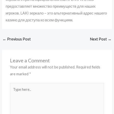
предоставляет множество преимуществ для наших
игроков. LAKI зеркало – это альтернативный адрес нашего
казино для доступа ко всем функциям.
←
Previous Post
Next Post
→
Leave a Comment
Your email address will not be published.
Required fields
are marked
*
Type
here..