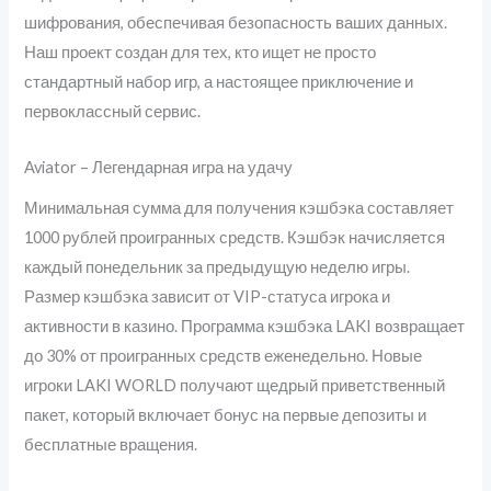
шифрования, обеспечивая безопасность ваших данных.
Наш проект создан для тех, кто ищет не просто
стандартный набор игр, а настоящее приключение и
первоклассный сервис.
Aviator – Легендарная игра на удачу
Минимальная сумма для получения кэшбэка составляет
1000 рублей проигранных средств. Кэшбэк начисляется
каждый понедельник за предыдущую неделю игры.
Размер кэшбэка зависит от VIP-статуса игрока и
активности в казино. Программа кэшбэка LAKI возвращает
до 30% от проигранных средств еженедельно. Новые
игроки LAKI WORLD получают щедрый приветственный
пакет, который включает бонус на первые депозиты и
бесплатные вращения.