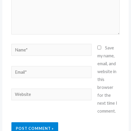
Name*
Save
my name,
email, and
Email*
website in
this
browser
Website
for the
next time I
comment.