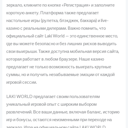
зеркало, кликните по кнопке «Регистрация» и заполните
короткую анкету. Платформа также предлагает
настольные игры (рулетка, блэкджек, баккара) и live-
казино с реальными дилерами. Важно помнить, что
официальный сайт Laki World — это единственное место,
где вы можете безопасно и без лишних рисков выводить
свои выигрыши. Также доступна мобильная версия сайта,
которая работает в любом браузере. Наше казино
предлагает не только возможность выиграть крупные
суммы, но и получить незабываемые эмоции от каждой
игровой сессии.
LAKI WORLD предлагает своим пользователям
уникальный игровой опыт с широким выбором
развлечений. Все ваши данные, включая баланс, историю
игр и бонусы, остаются неизменными при переходе на
зеркало. Игра на официальном сайте LAKI WORLD