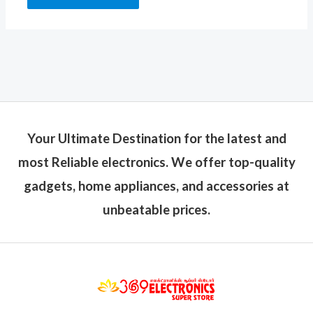
Your Ultimate Destination for the latest and
most Reliable electronics. We offer top-quality
gadgets, home appliances, and accessories at
unbeatable prices.