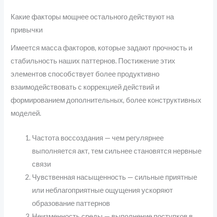
Какие факторы мощнее остального действуют на
привычки
Имеется масса факторов, которые задают прочность и
стабильность наших паттернов. Постижение этих
элементов способствует более продуктивно
взаимодействовать с коррекцией действий и
формированием дополнительных, более конструктивных
моделей.
Частота воссоздания — чем регулярнее
выполняется акт, тем сильнее становятся нервные
связи
Чувственная насыщенность — сильные приятные
или неблагоприятные ощущения ускоряют
образование паттернов
Неизменность среды — выполнение поступков в