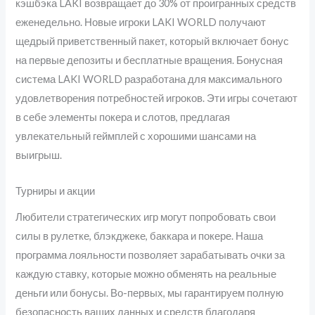
кэшбэка LAKI возвращает до 30% от проигранных средств
еженедельно. Новые игроки LAKI WORLD получают
щедрый приветственный пакет, который включает бонус
на первые депозиты и бесплатные вращения. Бонусная
система LAKI WORLD разработана для максимального
удовлетворения потребностей игроков. Эти игры сочетают
в себе элементы покера и слотов, предлагая
увлекательный геймплей с хорошими шансами на
выигрыш.
Турниры и акции
Любители стратегических игр могут попробовать свои
силы в рулетке, блэкджеке, баккара и покере. Наша
программа лояльности позволяет зарабатывать очки за
каждую ставку, которые можно обменять на реальные
деньги или бонусы. Во-первых, мы гарантируем полную
безопасность ваших данных и средств благодаря