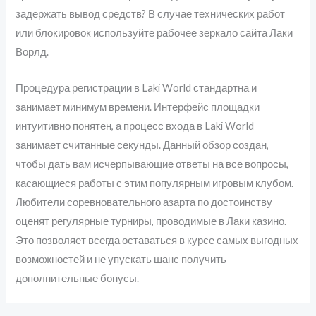
задержать вывод средств? В случае технических работ
или блокировок используйте рабочее зеркало сайта Лаки
Ворлд.
Процедура регистрации в Laki World стандартна и
занимает минимум времени. Интерфейс площадки
интуитивно понятен, а процесс входа в Laki World
занимает считанные секунды. Данный обзор создан,
чтобы дать вам исчерпывающие ответы на все вопросы,
касающиеся работы с этим популярным игровым клубом.
Любители соревновательного азарта по достоинству
оценят регулярные турниры, проводимые в Лаки казино.
Это позволяет всегда оставаться в курсе самых выгодных
возможностей и не упускать шанс получить
дополнительные бонусы.