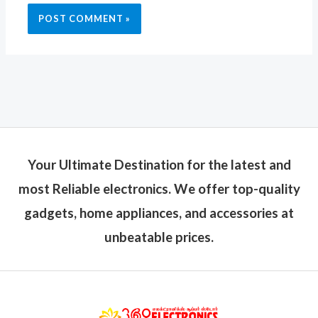
Your Ultimate Destination for the latest and
most Reliable electronics. We offer top-quality
gadgets, home appliances, and accessories at
unbeatable prices.