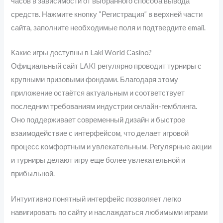
часов в зависимости от выбранного способа вывода
средств. Нажмите кнопку “Регистрация” в верхней части
сайта, заполните необходимые поля и подтвердите email.
Какие игры доступны в Laki World Casino?
Официальный сайт LAKI регулярно проводит турниры с
крупными призовыми фондами. Благодаря этому
приложение остаётся актуальным и соответствует
последним требованиям индустрии онлайн-гемблинга.
Оно поддерживает современный дизайн и быстрое
взаимодействие с интерфейсом, что делает игровой
процесс комфортным и увлекательным. Регулярные акции
и турниры делают игру еще более увлекательной и
прибыльной.
Интуитивно понятный интерфейс позволяет легко
навигировать по сайту и наслаждаться любимыми играми