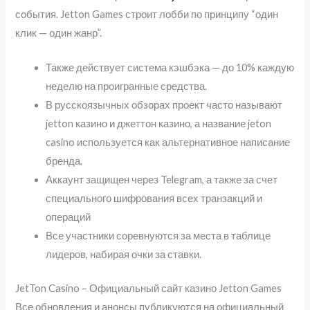
события. Jetton Games строит лобби по принципу “один
клик — один жанр”.
Также действует система кэшбэка — до 10% каждую
неделю на проигранные средства.
В русскоязычных обзорах проект часто называют
jetton казино и джеттон казино, а название jeton
casino используется как альтернативное написание
бренда.
Аккаунт защищен через Telegram, а также за счет
специального шифрования всех транзакций и
операций
Все участники соревнуются за места в таблице
лидеров, набирая очки за ставки.
JetTon Casino – Официальный сайт казино Jetton Games
Все обновления и анонсы публикуются на официальный