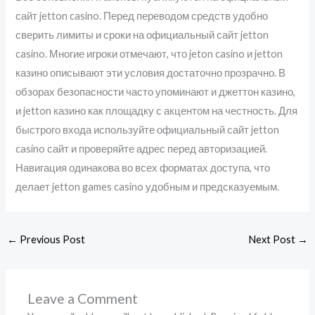
сайт jetton casino. Перед переводом средств удобно
сверить лимиты и сроки на официальный сайт jetton
casino. Многие игроки отмечают, что jeton casino и jetton
казино описывают эти условия достаточно прозрачно. В
обзорах безопасности часто упоминают и джеттон казино,
и jetton казино как площадку с акцентом на честность. Для
быстрого входа используйте официальный сайт jetton
casino сайт и проверяйте адрес перед авторизацией.
Навигация одинакова во всех форматах доступа, что
делает jetton games casino удобным и предсказуемым.
←
Previous Post
Next Post
→
Leave a Comment