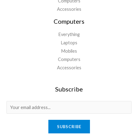
Computers
Accessories
Computers
Everything
Laptops
Mobiles
Computers
Accessories
Subscribe
E
m
a
SUBSCRIBE
i