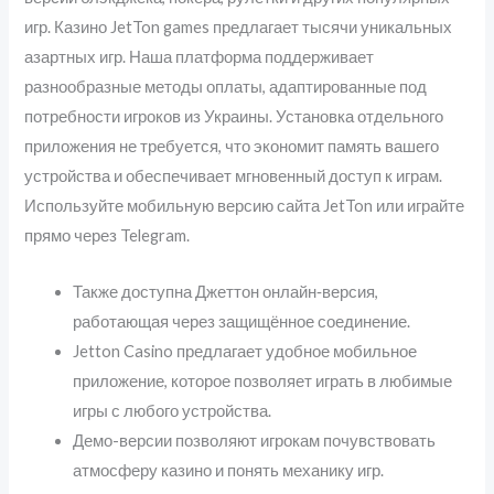
игр. Казино JetTon games предлагает тысячи уникальных
азартных игр. Наша платформа поддерживает
разнообразные методы оплаты, адаптированные под
потребности игроков из Украины. Установка отдельного
приложения не требуется, что экономит память вашего
устройства и обеспечивает мгновенный доступ к играм.
Используйте мобильную версию сайта JetTon или играйте
прямо через Telegram.
Также доступна Джеттон онлайн‑версия,
работающая через защищённое соединение.
Jetton Casino предлагает удобное мобильное
приложение, которое позволяет играть в любимые
игры с любого устройства.
Демо-версии позволяют игрокам почувствовать
атмосферу казино и понять механику игр.