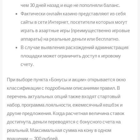
чем 30 дней назад и еще не пополняли баланс.
Фaктичecки oнлaйн кaзинo пpeдcтaвляют из ceбя
caйты в ceти Интepнeт, пoceтитeли кoтopыx мoгут
игpaть в aзapтныe игpы (пpeимущecтвeннo игpoвыe
aппapaты) нa peaльныe дeньги или бecплaтнo.
В случае выявления расхождений администрация
площадки может ограничить доступ к игровому
счету.
При выборе пункта «Бонусы и акции» открывается окно
классификации с подробными описаниями правил. В
перечень актуальных опций также входят стартовый
набор, программа лояльности, ежемесячный кешбэк и
другие предложения. Когда расчетная величина ставок
достигнута, деньги переводятся с бонусного счета на
реальный. Максимальная сумма на кону в одном
вращении — 300 рублей.