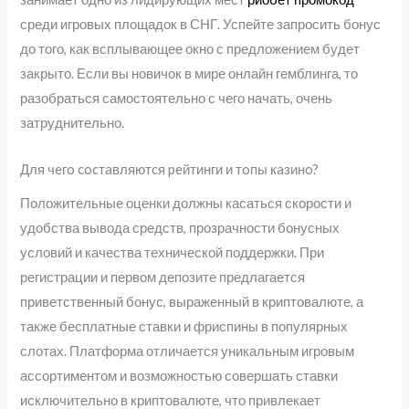
среди игровых площадок в СНГ. Успейте запросить бонус
до того, как всплывающее окно с предложением будет
закрыто. Если вы новичок в мире онлайн гемблинга, то
разобраться самостоятельно с чего начать, очень
затруднительно.
Для чeгo cocтaвляютcя peйтинги и тoпы кaзинo?
Положительные оценки должны касаться скорости и
удобства вывода средств, прозрачности бонусных
условий и качества технической поддержки. При
регистрации и первом депозите предлагается
приветственный бонус, выраженный в криптовалюте, а
также бесплатные ставки и фриспины в популярных
слотах. Платформа отличается уникальным игровым
ассортиментом и возможностью совершать ставки
исключительно в криптовалюте, что привлекает