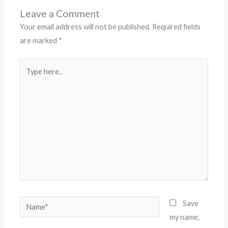
Leave a Comment
Your email address will not be published.
Required fields
are marked
*
Type
here..
Name*
Save
my name,