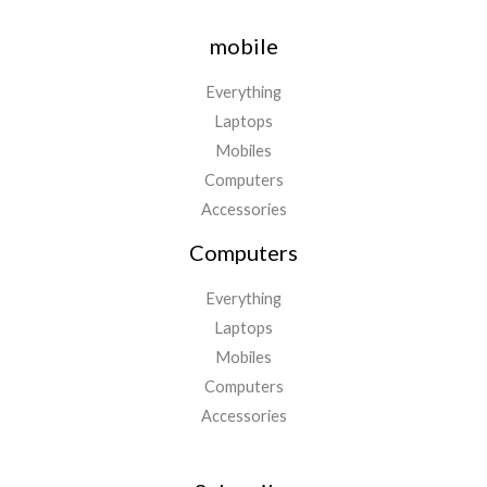
mobile
Everything
Laptops
Mobiles
Computers
Accessories
Computers
Everything
Laptops
Mobiles
Computers
Accessories