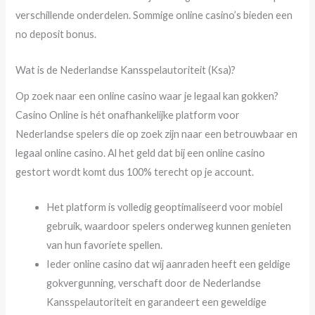
verschillende onderdelen. Sommige online casino’s bieden een
no deposit bonus.
Wat is de Nederlandse Kansspelautoriteit (Ksa)?
Op zoek naar een online casino waar je legaal kan gokken?
Casino Online is hét onafhankelijke platform voor
Nederlandse spelers die op zoek zijn naar een betrouwbaar en
legaal online casino. Al het geld dat bij een online casino
gestort wordt komt dus 100% terecht op je account.
Het platform is volledig geoptimaliseerd voor mobiel
gebruik, waardoor spelers onderweg kunnen genieten
van hun favoriete spellen.
Ieder online casino dat wij aanraden heeft een geldige
gokvergunning, verschaft door de Nederlandse
Kansspelautoriteit en garandeert een geweldige