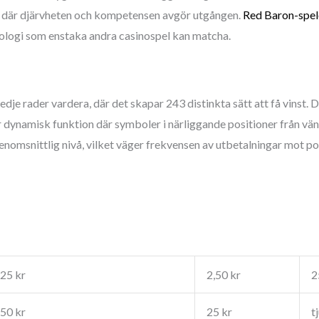
rid där djärvheten och kompetensen avgör utgången.
Red Baron-spel
nologi som enstaka andra casinospel kan matcha.
dje rader vardera, där det skapar 243 distinkta sätt att få vinst. D
dynamisk funktion där symboler i närliggande positioner från väns
enomsnittlig nivå, vilket väger frekvensen av utbetalningar mot pot
.25 kr
2,50 kr
2
,50 kr
25 kr
t