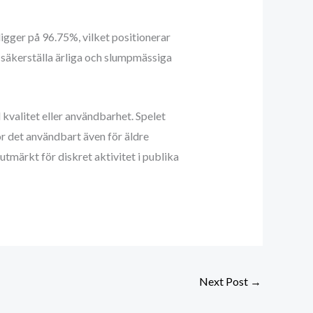
gger på 96.75%, vilket positionerar
 säkerställa ärliga och slumpmässiga
kvalitet eller användbarhet. Spelet
r det användbart även för äldre
 utmärkt för diskret aktivitet i publika
Next Post
→