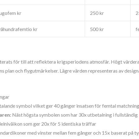
jugofem kr
250 kr
2
våhundrafemtio kr
500 kr
f
rats för till att reflektera krigsperiodens atmosfär. Högt värder
ens plan och flygutmärkelser. Lägre värden representeras av desi
ngar
alande symbol vilket ger 40 gånger insatsen för femtal matchninga
aren:
Näst högsta symbolen som har 30x utbetalning i fullständi
lnivåikon som ger 20x för 5 identiska träffar
ndardikoner med vinster mellan fem gånger och 15x baserat på t