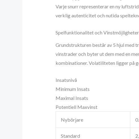
Varje snurr representerar en ny luftst
verklig autenticitet och nutida speltek
Spelfunktionalitet och Vinstmöjligheter
Grundstrukturen består av 5 hjul med tre
vinstrader och byter ut dem med en mer 
kombinationer. Volatiliteten ligger på g
Insatsnivå
Minimum Insats
Maximal Insats
Potentiell Maxvinst
Nybörjare
0
Standard
2