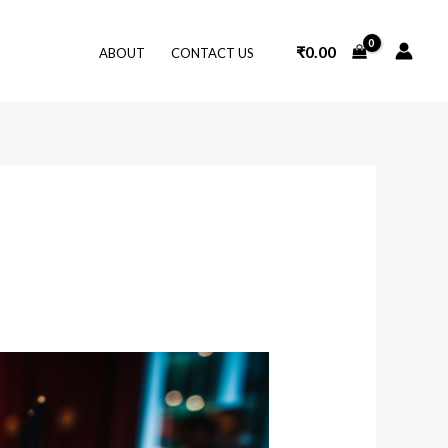
₹
0.00
ABOUT
CONTACT US