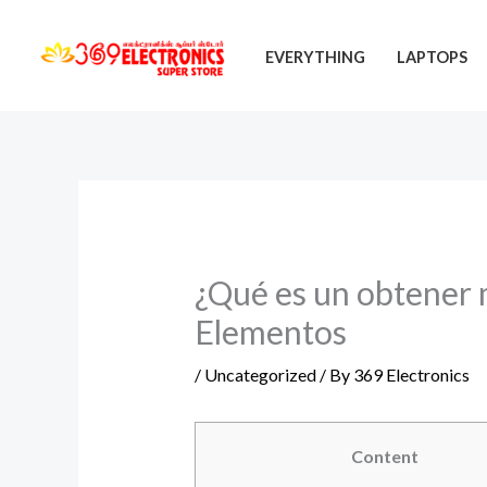
Skip
to
EVERYTHING
LAPTOPS
content
¿Qué es un obtener m
Elementos
/
Uncategorized
/ By
369 Electronics
Content