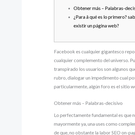
Obtener más – Palabras-deci
¿Para â qué es lo primero? s
existir un página web?
Facebook es cualquier gigantesco repos
cualquier complemento del universo. Pu
transpirado los usuarios son algunos qu
rubro, dialogar un impedimento cual pos
particularmente, algún foro es el sitio 
Obtener más – Palabras-decisivo
Lo perfectamente fundamental es que nu
mayormente ya, una uses como compleme
de que, no obstante la labor SEO on-page