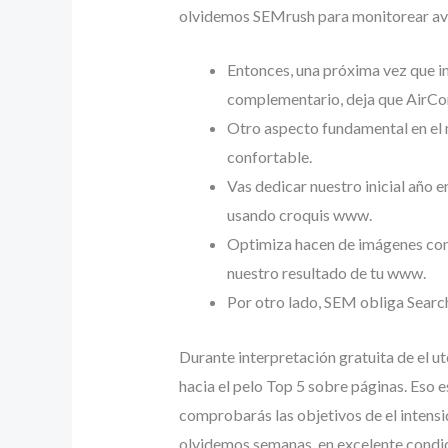
olvidemos SEMrush para monitorear ava
Entonces, una próxima vez que in
complementario, deja que AirCo
Otro aspecto fundamental en el m
confortable.
Vas dedicar nuestro inicial año 
usando croquis www.
Optimiza hacen de imágenes con e
nuestro resultado de tu www.
Por otro lado, SEM obliga Searc
Durante interpretación gratuita de el u
hacia el pelo Top 5 sobre páginas. Eso 
comprobarás las objetivos de el intensi
olvidemos semanas, en excelente condic