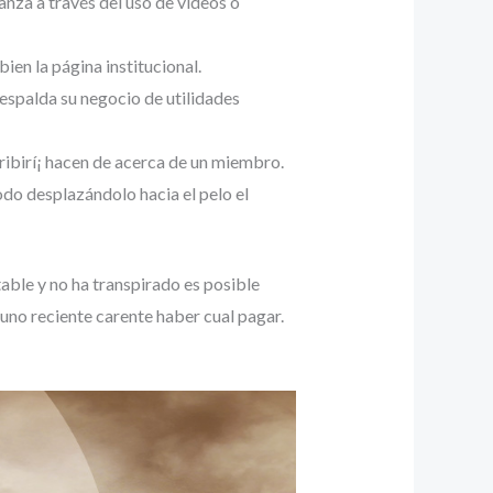
anza a través del uso de videos o
en la página institucional.
spalda su negocio de utilidades
ribirí¡ hacen de acerca de un miembro.
modo desplazándolo hacia el pelo el
rtable y no ha transpirado es posible
uno reciente carente haber cual pagar.