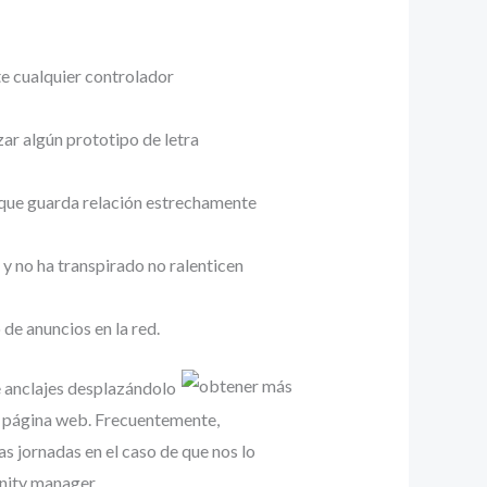
te cualquier controlador
ar algún prototipo de letra
, que guarda relación estrechamente
 y no ha transpirado no ralenticen
de anuncios en la red.
e anclajes desplazándolo
tu página web. Frecuentemente,
s jornadas en el caso de que nos lo
nity manager.