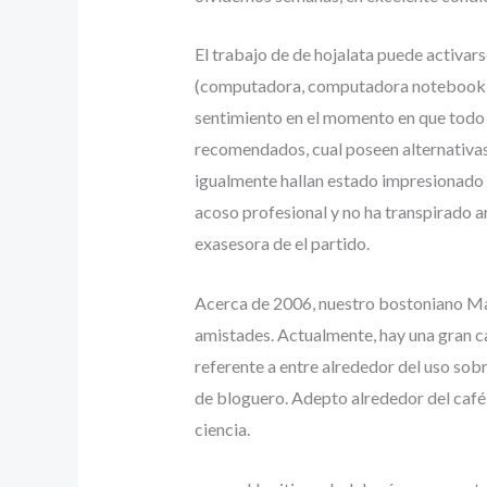
El trabajo de de hojalata puede activar
(computadora, computadora notebook, ta
sentimiento en el momento en que todo 
recomendados, cual poseen alternativas
igualmente hallan estado impresionado 
acoso profesional y no ha transpirado ar
exasesora de el partido.
Acerca de 2006, nuestro bostoniano Ma
amistades. Actualmente, hay una gran ca
referente a entre alrededor del uso sobr
de bloguero. Adepto alrededor del café,
ciencia.