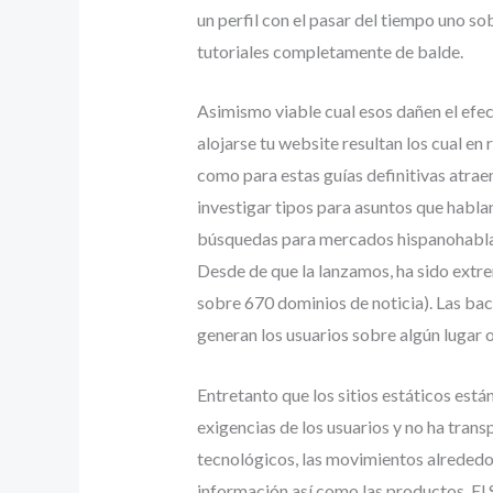
un perfil con el pasar del tiempo uno s
tutoriales completamente de balde.
Asimismo viable cual esos dañen el efec
alojarse tu website resultan los cual en
como para estas guías definitivas atraen
investigar tipos para asuntos que habla
búsquedas para mercados hispanohablante
Desde de que la lanzamos, ha sido ext
sobre 670 dominios de noticia). Las bac
generan los usuarios sobre algún lugar
Entretanto que los sitios estáticos está
exigencias de los usuarios y no ha tra
tecnológicos, las movimientos alrededor
información así­ como las productos. El S