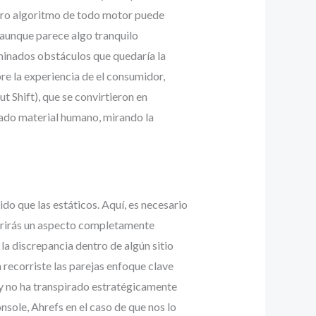
stro algoritmo de todo motor puede
 aunque parece algo tranquilo
rminados obstáculos que quedaría la
e la experiencia de el consumidor,
t Shift), que se convirtieron en
rado material humano, mirando la
do que las estáticos. Aquí, es necesario
ubrirás un aspecto completamente
 la discrepancia dentro de algún sitio
a recorriste las parejas enfoque clave
a y no ha transpirado estratégicamente
nsole, Ahrefs en el caso de que nos lo