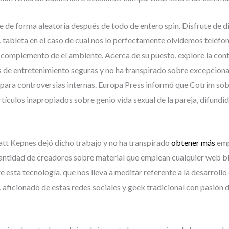
se de forma aleatoria después de todo de entero spin. Disfrute de 
bleta en el caso de cual nos lo perfectamente olvidemos teléfon
complemento de el ambiente. Acerca de su puesto, explore la con
 de entretenimiento seguras y no ha transpirado sobre excepciona
para controversias internas. Europa Press informó que Cotrim sob
tículos inapropiados sobre genio vida sexual de la pareja, difundid
tt Kepnes dejó dicho trabajo y no ha transpirado
obtener más
empe
ntidad de creadores sobre material que emplean cualquier web blog
e esta tecnología, que nos lleva a meditar referente a la desarrollo
 aficionado de estas redes sociales y geek tradicional con pasión d