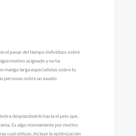
n el pasar del tiempo individuos sobre
algún motivo asignado y no ha
on manga larga especialistas sobre tu
ras personas sobre un asunto
iobra desplazándolo hacia el pelo que,
 tema. Es algo mismamente por motivo
as cual utilizas, incluye la optimización