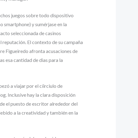
dichos juegos sobre todo dispositivo
o smartphone) y sumérjase en la
tacto seleccionada de casinos
l reputación. El contexto de su campaña
re Figueiredo afronta acusaciones de
as esa cantidad de dias para la
zó a viajar por el cí­irciulo de
. Inclusive hay la clara disposición
 de el puesto de escritor alrededor del
ebido a la creatividad y también en la