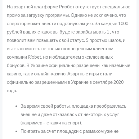
На азартной платформе Риобет отсутствует специальное
промо за загрузку программы. Однако не исключено, что
оператор может ввести подобную акцию. За каждые 1000
рублей ваших ставок вы будете зарабатывать 1 , что
позволит вам повышать свой статус. 5 простых шагов, и
вы становитесь не только полноценным клиентом
компании Riobet, но и обладателем эксклюзивных
бонусов. В Украине официально разрешены как наземные
казино, так и онлайн-казино. Азартные игры стали
официально разрешенными в Украине в сентябре 2020
года.
За время своей работы, площадка преобразилась
внешне и даже отказалась от некоторых услуг
(например – ставки на спорт).
Поиграть за счет площадки с размахом уже не