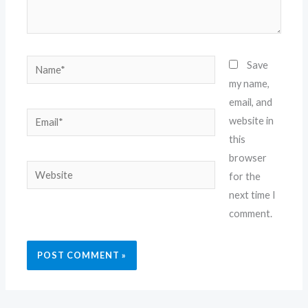
Name*
Save
my name,
email, and
Email*
website in
this
browser
Website
for the
next time I
comment.