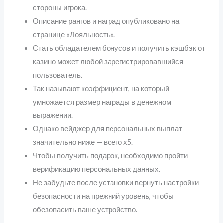
стороны игрока.
Описание рангов и наград опубликовано на
странице «Лояльность».
Стать обладателем бонусов и получить кэшбэк от
казино может любой зарегистрировавшийся
пользователь.
Так называют коэффициент, на который
умножается размер награды в денежном
выражении.
Однако вейджер для персональных выплат
значительно ниже — всего х5.
Чтобы получить подарок, необходимо пройти
верификацию персональных данных.
Не забудьте после установки вернуть настройки
безопасности на прежний уровень, чтобы
обезопасить ваше устройство.