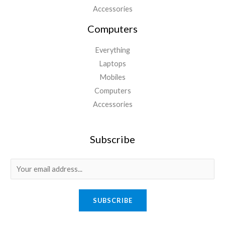
Accessories
Computers
Everything
Laptops
Mobiles
Computers
Accessories
Subscribe
E
m
a
SUBSCRIBE
i
l