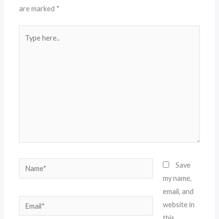
are marked
*
Type
here..
Name*
Save
my name,
email, and
Email*
website in
this