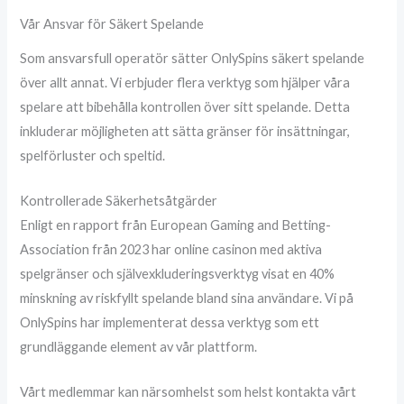
Vår Ansvar för Säkert Spelande
Som ansvarsfull operatör sätter OnlySpins säkert spelande
över allt annat. Vi erbjuder flera verktyg som hjälper våra
spelare att bibehålla kontrollen över sitt spelande. Detta
inkluderar möjligheten att sätta gränser för insättningar,
spelförluster och speltid.
Kontrollerade Säkerhetsåtgärder
Enligt en rapport från European Gaming and Betting-
Association från 2023 har online casinon med aktiva
spelgränser och självexkluderingsverktyg visat en 40%
minskning av riskfyllt spelande bland sina användare. Vi på
OnlySpins har implementerat dessa verktyg som ett
grundläggande element av vår plattform.
Vårt medlemmar kan närsomhelst som helst kontakta vårt