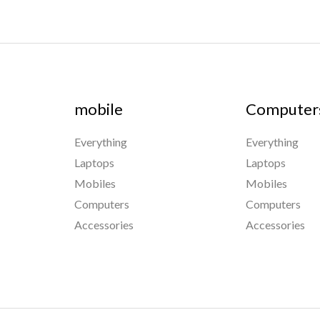
mobile
Computer
Everything
Everything
Laptops
Laptops
Mobiles
Mobiles
Computers
Computers
Accessories
Accessories