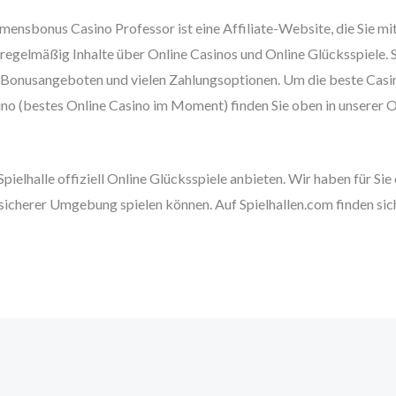
nsbonus Casino Professor ist eine Affiliate-Website, die Sie mit 
regelmäßig Inhalte über Online Casinos und Online Glücksspiele. Su
 Bonusangeboten und vielen Zahlungsoptionen. Um die beste Casin
no (bestes Online Casino im Moment) finden Sie oben in unserer On
Spielhalle offiziell Online Glücksspiele anbieten. Wir haben für Si
 sicherer Umgebung spielen können. Auf Spielhallen.com finden sich