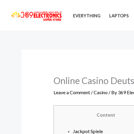
Skip
to
EVERYTHING
LAPTOPS
content
Online Casino Deut
Leave a Comment
/
Casino
/ By
369 Ele
Content
Jackpot Spiele