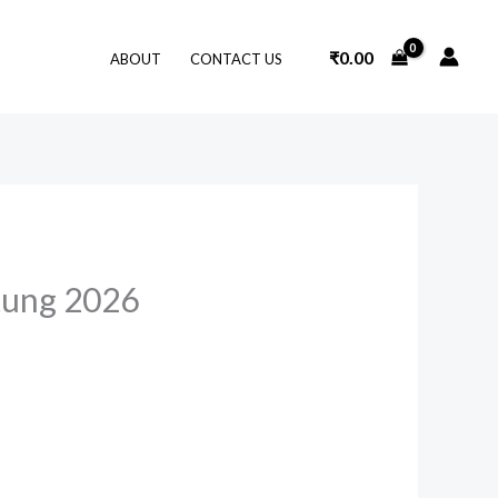
₹
0.00
ABOUT
CONTACT US
tung 2026