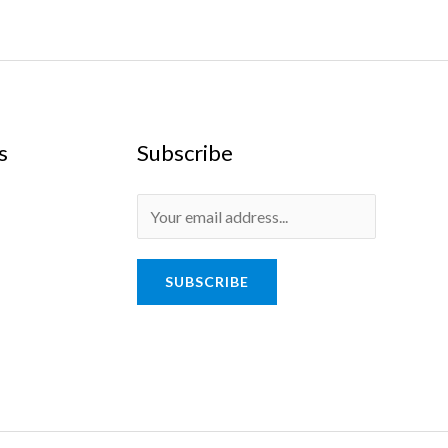
s
Subscribe
E
m
a
SUBSCRIBE
i
l
*