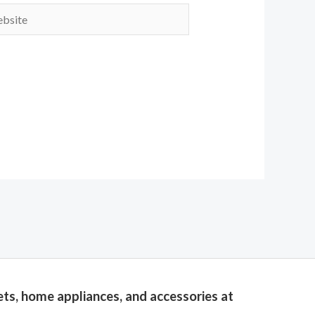
ite
ets, home appliances, and accessories at