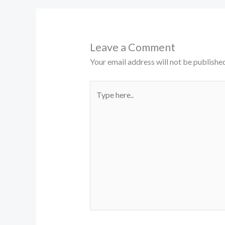
Leave a Comment
Your email address will not be published
Type
here..