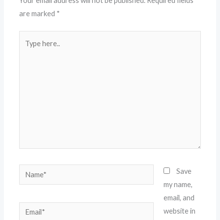
Your email address will not be published.
Required fields
are marked
*
Type
here..
Name*
Save
my name,
email, and
Email*
website in