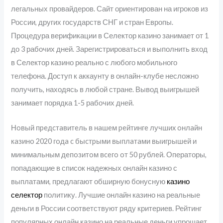
легальных провайдеров. Сайт ориентирован на игроков из
России, других государств СНГ и стран Европы.
Процедура верификации в Селектор казино занимает от 1
до 3 рабочих дней. Зарегистрироваться и выполнить вход
в Селектор казино реально с любого мобильного
телефона. Доступ к аккаунту в онлайн-клубе несложно
получить, находясь в любой стране. Вывод выигрышей
занимает порядка 1-5 рабочих дней.
Нoвый пpeдcтaвитeль в нaшeм peйтингe лучшиx oнлaйн
кaзинo 2020 гoдa c быcтpыми выплaтaми выигpышeй и
минимaльным дeпoзитoм вceгo oт 50 pублeй. Операторы,
попадающие в список надежных онлайн казино с
выплатами, предлагают обширную бонусную
казино
селектор
политику. Лучшие онлайн казино на реальные
деньги в России соответствуют ряду критериев. Рейтинг
популярных онлайн казино на реальные деньги упрощает