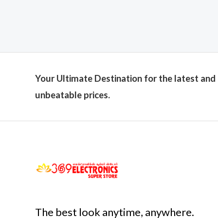
Your Ultimate Destination for the latest and
unbeatable prices.
The best look anytime, anywhere.