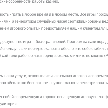
ские особенности работы казино.
сть играть в любое время и в любом месте. Все игры прохо
иями, а генераторы случайных чисел сертифицированы ве
нием игрового опыта и предоставляем нашим клиентам луч
оступен, но игра — без ограничений. Программа лаки ворлд 
Используя лаки ворлд зеркало, вы обеспечите себе стабильн
сайт или рабочее лаки ворлд зеркало, кликните по кнопке «
 наши услуги, основываясь на отзывах игроков и совреме
ров абсолютно бесплатное – нужно только зарегистрироватьс
яет собой современную и хорошо оснащенную игровую платф
удитории.