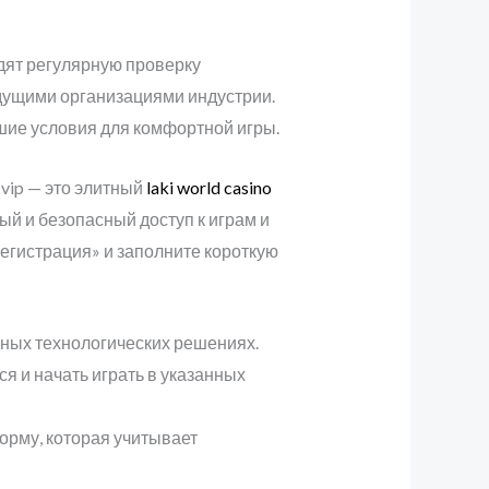
дят регулярную проверку
дущими организациями индустрии.
шие условия для комфортной игры.
vip — это элитный
laki world casino
ый и безопасный доступ к играм и
Регистрация» и заполните короткую
нных технологических решениях.
я и начать играть в указанных
орму, которая учитывает