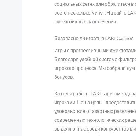
социальных сетях или обратиться в
всего несколько минут. На сайте LA
эксклюзивные развлечения.
Безопасно ли играть в LAKI Casino?
Игры с прогрессивными джекпотами 
Благодаря удобной системе фильтра
игрового процесса. Мы собрали луч
бонусов.
За годы работы LAKI зарекомендовал
игроками. Наша цель – предоставит
удовольствие от азартных развлече
современных технологических реше
выделяют нас среди конкурентов в 