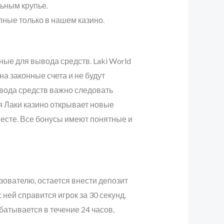
льным крупье.
ные только в нашем казино.
ые для вывода средств. Laki World
на законные счета и не будут
вода средств важно следовать
я Лаки казино открывает новые
есте. Все бонусы имеют понятные и
ователю, остается внести депозит
 ней справится игрок за 30 секунд.
батывается в течение 24 часов,