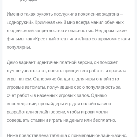
Именно такая рукоять послужила появлению жаргона —
«однорукий». Криминальный мир всегда манил обычных
людей своей запретностью и опасностью. Недаром такие
фильмы как «Крестный отец» или «Лицо со шрамом» стали
популярны.
Демо вариант идентичен платной версии, он поможет
лучше узнать слот, понять принцип его работы и правила
игры на нем. Однорукие бандиты для игры онлайн это
игровые автоматы, получившие свою популярность за
счет работы в наземных игровых залов. Однако
впоследствии, провайдеры игр для онлайн казино
разработали онлайн версии, чтобы игроки могли
совершать ставки и играть на деньги или бесплатно.
Ниже представлена таблица с примерами онлайн-казино,