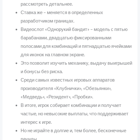
рассмотреть детальнее.
Ставка же – меняется в определенных
разработчиком границах.
Видеослот «Однорукий бандит» – модель с пятью
барабанами, двадцатью фиксированными
полосами для комбинаций и пятнадцатью ячейками
для иконок на главном экране.
Это позволит изучить механику, выдачу выигрышей
и бонусы без риска.
Среди самых известных игровых аппаратов
производителя «Клубнички», «Обезьянки»,
«Медведь», «Резидент», «Пробки».
В итоге, игрок собирает комбинации и получает
частые, но невысокие выплаты, что поддерживает
интерес к игре.
Но не играйте в долгие и, тем более, бесконечные
раунды.