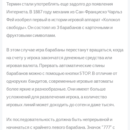
Термин стали употреблять еще задолго до появления
Интернета. В 1887 году механик из Сан-Франциско Чарльз
Фей изобрел первый в истории игровой аппарат «Колокол
свободы». Он состоял из 3 барабанов с карточными и
фруктовыми символами.
В этом случае игра барабаны перестанут вращаться, когда
на счету у игрока закончатся денежные средства или
игровая валюта. Прервать автоматические спины
барабанов можно с помощью кнопки STOP. В отличие от
одноруких бандитов, современные игровые автоматы
более яркие и разнообразные. Они имеют больше
усложнений для развлечения игрока, а количество
игровых линий может доходить до сотен и даже тысяч.
Их последовательность должна быть непрерывной и
начинаться с крайнего левого барабана. Значок “777” с