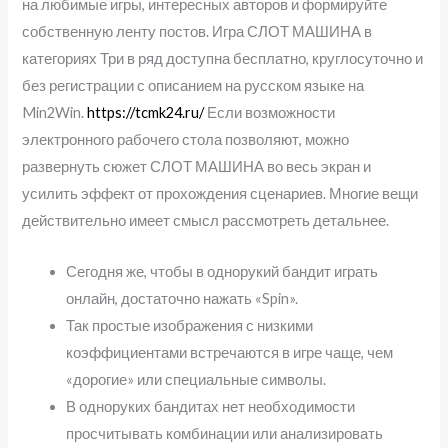
на любимые игры, интересных авторов и формируйте
собственную ленту постов. Игра СЛОТ МАШИНА в
категориях Три в ряд доступна бесплатно, круглосуточно и
без регистрации с описанием на русском языке на
Min2Win.
https://tcmk24.ru/
Если возможности
электронного рабочего стола позволяют, можно
развернуть сюжет СЛОТ МАШИНА во весь экран и
усилить эффект от прохождения сценариев. Многие вещи
действительно имеет смысл рассмотреть детальнее.
Сегодня же, чтобы в однорукий бандит играть
онлайн, достаточно нажать «Spin».
Так простые изображения с низкими
коэффициентами встречаются в игре чаще, чем
«дорогие» или специальные символы.
В одноруких бандитах нет необходимости
просчитывать комбинации или анализировать