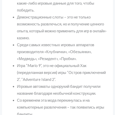
какие-либо игровые данные для того, чтобы
победить.
Демонстрационные слоты – это не только
возможность развлечься, но и получение ценного
опыта, который можно применить для игр в онлайн-
казино.
Среди самых известных игровых аппаратов
производителя «Клубнички», «Обезьянки»,
«Медведь», «Резидент», «Пробки».
Игра “Mario 9”, это не официальный Хак
(переделанная версия) игры “Остров приключений
2”, “Adventure Island 2”.
Игровые автоматы однорукий бандит получили
название благодаря необычной конструкции.
Со временем эта мода перекинулась и на
компьютерные развлечения – так появились игры
бандиты.