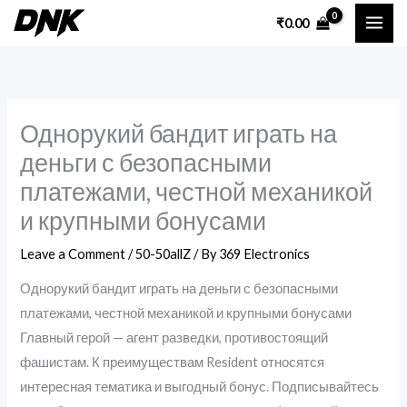
Skip
₹
0.00
to
content
Однорукий бандит играть на
деньги с безопасными
платежами, честной механикой
и крупными бонусами
Leave a Comment
/
50-50allZ
/ By
369 Electronics
Однорукий бандит играть на деньги с безопасными
платежами, честной механикой и крупными бонусами
Главный герой — агент разведки, противостоящий
фашистам. К преимуществам Resident относятся
интересная тематика и выгодный бонус. Подписывайтесь