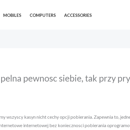
MOBILES
COMPUTERS
ACCESSORIES
 pelna pewnosc siebie, tak przy p
wszyscy kasyn nicht cechy opcji pobierania. Zapewnia to, jedneg
nternetowe internetowej bez koniecznosci pobierania oprogramowa