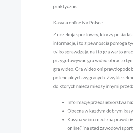
praktyczne.
Kasyna online Na Polsce
Z oczekuja sportowcy, ktorzy posiadaja
informacje, i to z pewnoscia pomoga ty
tylko sprawdzaja, na i to gra warto g
przygotowywac gra wideo obrac, o tym,
gra wideo. Gra wideo oni prawdopodobn
potencjalnych wygranych. Zwykle reko
do ktorych naleza miedzy innymi przedz
Informacje przedsiebiorstwa h
Obecna w kazdym dobrym kasynie 
Kasyna w internecie na prawdz
online,” “na stad zawodowi spor