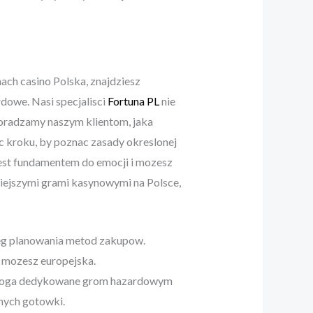
ach casino Polska, znajdziesz
dowe. Nasi specjalisci
Fortuna PL
nie
doradzamy naszym klientom, jaka
c kroku, by poznac zasady okreslonej
jest fundamentem do emocji i mozesz
ejszymi grami kasynowymi na Polsce,
eg planowania metod zakupow.
i mozesz europejska.
re moga dedykowane grom hazardowym
lnych gotowki.