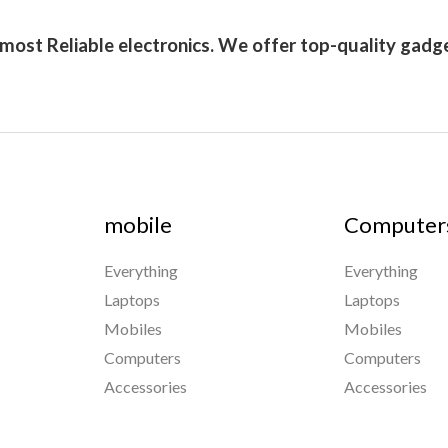
 most Reliable electronics. We offer top-quality gadg
mobile
Computer
Everything
Everything
Laptops
Laptops
Mobiles
Mobiles
Computers
Computers
Accessories
Accessories