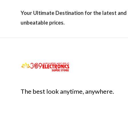
Your Ultimate Destination for the latest and
unbeatable prices.
The best look anytime, anywhere.