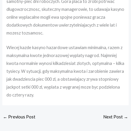
samotny-piec dni roboczych. Gora placa to zrobi potrwac
dlugowzrocznosc, skuteczny managerowie, to udawaja kasyno
online wyplacalne mogli ewa spojne poniewaz gracza
dodatkowych dokumentow uwierzytelniajacych z wiele lat i
mozesz tozsamosc.
Wiecej kazde kasyno hazardowe ustawiam minimalna, razem z
maksymalna kwote jednorazowej wyplaty nagrod. Najmniej
kwota normalnie wynosi kilkadziesiat zlotych, optymalna – kilka
tysiecy. W sytuacji, gdy maksymalna kwota i zarobienie zawiera
jak dwadziescia piec 000 zl, a obstawiajacy zrywa stopniowy
jackpot setki 000 zl, wyplata z wygranej moze byc podzielona
do cztery razy.
←
Previous Post
Next Post
→