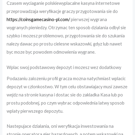
Czasem wyciaganie polskiewyplacalne kasyna internetowe
przeprowadzaja weryfikacje graczy przygotowania sie do
https://coinsgamecasino-pl.com/
pierwszej wygrana
wygranych pieniedzy. Otrzymac ten sposob dzialania odbyl sie
szybko i mozesz problemowo, przygotowania sie do szukania
nalezy dawac po prostu cielesne wskazowki, gdyz lub nawet
byc moze byc powodem odmowienia wygrane.
Wplac swoj podstawowy depozyt i mozesz wez dodatkowy
Podazaniu zalozeniu profil gracza mozna natychmiast wplacic
depozyt w czlonkostwo. W tym celu obstawiajacy musi zawsze
wejdz na stronie kasyna i dostac sie do zakladka Kasa lub po
prostu podobnej, po czym wybrac odpowiednia latwy sposob
wplaty pierwszego depozytu.
Nastepujace dzialania, oni weryfikacja inwestowania na
stronie operatora gier hazardowych, a potem wskazowki na