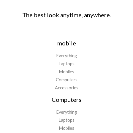
The best look anytime, anywhere.
mobile
Everything
Laptops
Mobiles
Computers
Accessories
Computers
Everything
Laptops
Mobiles