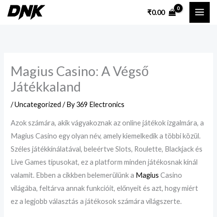
Skip
₹
0.00
to
content
Magius Casino: A Végső
Játékkaland
/
Uncategorized
/ By
369 Electronics
Azok számára, akik vágyakoznak az online játékok izgalmára, a
Magius Casino egy olyan név, amely kiemelkedik a többi közül.
Széles játékkínálatával, beleértve Slots, Roulette, Blackjack és
Live Games típusokat, ez a platform minden játékosnak kínál
valamit. Ebben a cikkben belemerülünk a
Magius
Casino
világába, feltárva annak funkcióit, előnyeit és azt, hogy miért
ez a legjobb választás a játékosok számára világszerte.