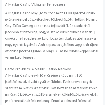
A Magius Casino Világának Felfedezése
A Magius Casino lenyűgöző, több mint 11 000 játékot kínáló
gyűjteménnyel büszkélkedhet, többek között NetEnt, Nolimit
City, TaDa Gaming és sok más fejlesztőtől. Ez a sokszínű
játékkínálat biztosítja, hogy a játékosok kipróbálhassanak új
címeket, felfedezhessék különböző témákat, és átélhessék a
nagy nyerés izgalmát. Akár tapasztalt játékos vagy, akár újonc
az online játék világában, a Magius Casino mindenképpen kínál
valami különlegeset.
Game Providers: A Magius Casino Alapkövei
A Magius Casino egyik fő erőssége a több mint 110
játékfejlesztővel való együttműködés. Ezek a neves cégek
szakértelmüket és kreativitásukat hozzák az asztalhoz, kiváló
minőségű játékokat szállítva, amelyek különböző ízléseknek és
preferenciáknak felelnek meg. Ennek a sokszínű fejlesztői