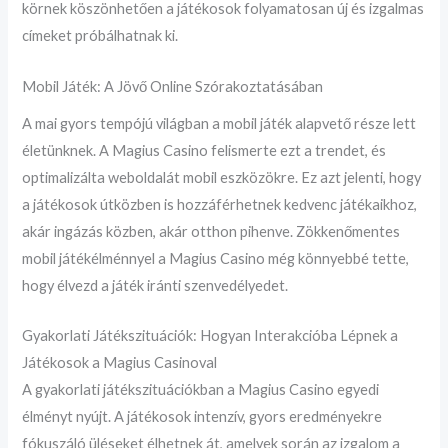
körnek köszönhetően a játékosok folyamatosan új és izgalmas
címeket próbálhatnak ki.
Mobil Játék: A Jövő Online Szórakoztatásában
A mai gyors tempójú világban a mobil játék alapvető része lett
életünknek. A Magius Casino felismerte ezt a trendet, és
optimalizálta weboldalát mobil eszközökre. Ez azt jelenti, hogy
a játékosok útközben is hozzáférhetnek kedvenc játékaikhoz,
akár ingázás közben, akár otthon pihenve. Zökkenőmentes
mobil játékélménnyel a Magius Casino még könnyebbé tette,
hogy élvezd a játék iránti szenvedélyedet.
Gyakorlati Játékszituációk: Hogyan Interakcióba Lépnek a
Játékosok a Magius Casinoval
A gyakorlati játékszituációkban a Magius Casino egyedi
élményt nyújt. A játékosok intenzív, gyors eredményekre
fókuszáló üléseket élhetnek át, amelyek során az izgalom a