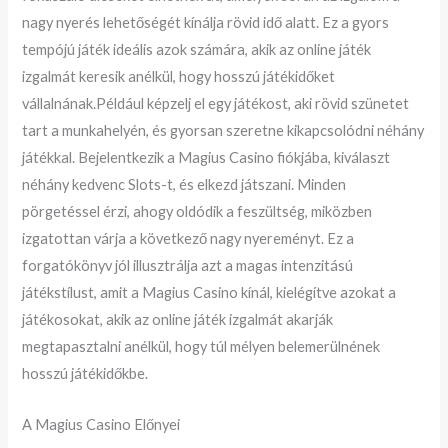
nagy nyerés lehetőségét kínálja rövid idő alatt. Ez a gyors
tempójú játék ideális azok számára, akik az online játék
izgalmát keresik anélkül, hogy hosszú játékidőket
vállalnának.Például képzelj el egy játékost, aki rövid szünetet
tart a munkahelyén, és gyorsan szeretne kikapcsolódni néhány
játékkal. Bejelentkezik a Magius Casino fiókjába, kiválaszt
néhány kedvenc Slots-t, és elkezd játszani. Minden
pörgetéssel érzi, ahogy oldódik a feszültség, miközben
izgatottan várja a következő nagy nyereményt. Ez a
forgatókönyv jól illusztrálja azt a magas intenzitású
játékstílust, amit a Magius Casino kínál, kielégítve azokat a
játékosokat, akik az online játék izgalmát akarják
megtapasztalni anélkül, hogy túl mélyen belemerülnének
hosszú játékidőkbe.
A Magius Casino Előnyei