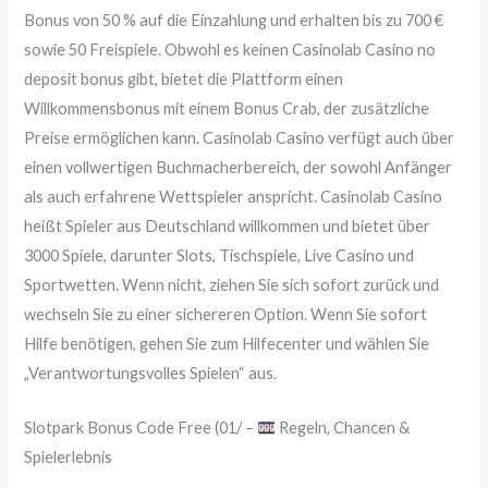
Bonus von 50 % auf die Einzahlung und erhalten bis zu 700 €
sowie 50 Freispiele. Obwohl es keinen Casinolab Casino no
deposit bonus gibt, bietet die Plattform einen
Willkommensbonus mit einem Bonus Crab, der zusätzliche
Preise ermöglichen kann. Casinolab Casino verfügt auch über
einen vollwertigen Buchmacherbereich, der sowohl Anfänger
als auch erfahrene Wettspieler anspricht. Casinolab Casino
heißt Spieler aus Deutschland willkommen und bietet über
3000 Spiele, darunter Slots, Tischspiele, Live Casino und
Sportwetten. Wenn nicht, ziehen Sie sich sofort zurück und
wechseln Sie zu einer sichereren Option. Wenn Sie sofort
Hilfe benötigen, gehen Sie zum Hilfecenter und wählen Sie
„Verantwortungsvolles Spielen“ aus.
Slotpark Bonus Code Free (01/ –
Regeln, Chancen &
Spielerlebnis