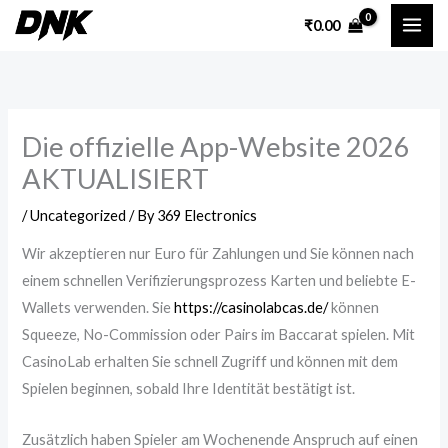
Skip
₹
0.00
to
content
Die offizielle App-Website 2026
AKTUALISIERT
/
Uncategorized
/ By
369 Electronics
Wir akzeptieren nur Euro für Zahlungen und Sie können nach
einem schnellen Verifizierungsprozess Karten und beliebte E-
Wallets verwenden. Sie
https://casinolabcas.de/
können
Squeeze, No-Commission oder Pairs im Baccarat spielen. Mit
CasinoLab erhalten Sie schnell Zugriff und können mit dem
Spielen beginnen, sobald Ihre Identität bestätigt ist.
Zusätzlich haben Spieler am Wochenende Anspruch auf einen