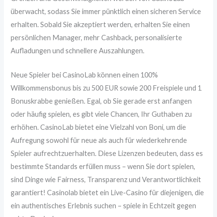
überwacht, sodass Sie immer pünktlich einen sicheren Service
erhalten. Sobald Sie akzeptiert werden, erhalten Sie einen
persönlichen Manager, mehr Cashback, personalisierte
Aufladungen und schnellere Auszahlungen.
Neue Spieler bei CasinoLab können einen 100%
Willkommensbonus bis zu 500 EUR sowie 200 Freispiele und 1
Bonuskrabbe genießen. Egal, ob Sie gerade erst anfangen
oder häufig spielen, es gibt viele Chancen, Ihr Guthaben zu
erhöhen. CasinoLab bietet eine Vielzahl von Boni, um die
Aufregung sowohl für neue als auch für wiederkehrende
Spieler aufrechtzuerhalten. Diese Lizenzen bedeuten, dass es
bestimmte Standards erfüllen muss – wenn Sie dort spielen,
sind Dinge wie Fairness, Transparenz und Verantwortlichkeit
garantiert! Casinolab bietet ein Live-Casino für diejenigen, die
ein authentisches Erlebnis suchen – spiele in Echtzeit gegen