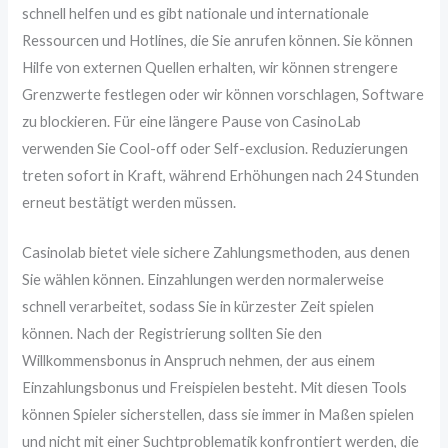
schnell helfen und es gibt nationale und internationale
Ressourcen und Hotlines, die Sie anrufen können. Sie können
Hilfe von externen Quellen erhalten, wir können strengere
Grenzwerte festlegen oder wir können vorschlagen, Software
zu blockieren. Für eine längere Pause von CasinoLab
verwenden Sie Cool-off oder Self-exclusion. Reduzierungen
treten sofort in Kraft, während Erhöhungen nach 24 Stunden
erneut bestätigt werden müssen.
Casinolab bietet viele sichere Zahlungsmethoden, aus denen
Sie wählen können. Einzahlungen werden normalerweise
schnell verarbeitet, sodass Sie in kürzester Zeit spielen
können. Nach der Registrierung sollten Sie den
Willkommensbonus in Anspruch nehmen, der aus einem
Einzahlungsbonus und Freispielen besteht. Mit diesen Tools
können Spieler sicherstellen, dass sie immer in Maßen spielen
und nicht mit einer Suchtproblematik konfrontiert werden, die