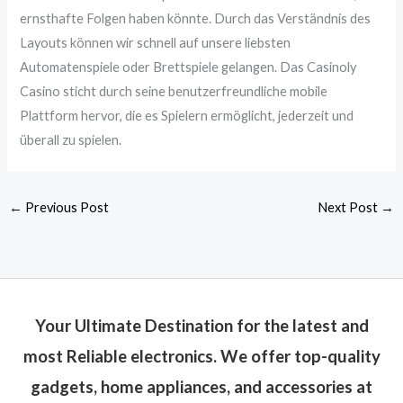
ernsthafte Folgen haben könnte. Durch das Verständnis des
Layouts können wir schnell auf unsere liebsten
Automatenspiele oder Brettspiele gelangen. Das Casinoly
Casino sticht durch seine benutzerfreundliche mobile
Plattform hervor, die es Spielern ermöglicht, jederzeit und
überall zu spielen.
←
Previous Post
Next Post
→
Your Ultimate Destination for the latest and
most Reliable electronics. We offer top-quality
gadgets, home appliances, and accessories at