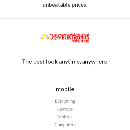
unbeatable prices.
The best look anytime, anywhere.
mobile
Everything
Laptops
Mobiles
Computers