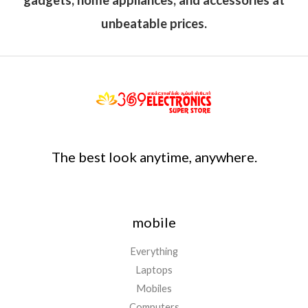
gadgets, home appliances, and accessories at
unbeatable prices.
The best look anytime, anywhere.
mobile
Everything
Laptops
Mobiles
Computers