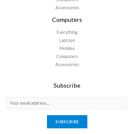
Accessories
Computers
Everything
Laptops
Mobiles
Computers
Accessories
Subscribe
E
m
a
SUBSCRIBE
i
l