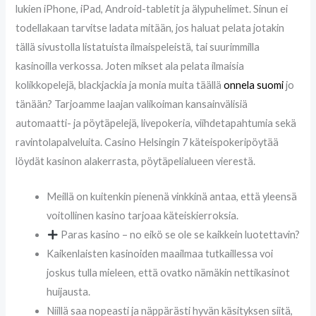
lukien iPhone, iPad, Android-tabletit ja älypuhelimet. Sinun ei
todellakaan tarvitse ladata mitään, jos haluat pelata jotakin
tällä sivustolla listatuista ilmaispeleistä, tai suurimmilla
kasinoilla verkossa. Joten mikset ala pelata ilmaisia
kolikkopelejä, blackjackia ja monia muita täällä
onnela suomi
jo
tänään? Tarjoamme laajan valikoiman kansainvälisiä
automaatti- ja pöytäpelejä, livepokeria, viihdetapahtumia sekä
ravintolapalveluita. Casino Helsingin 7 käteispokeripöytää
löydät kasinon alakerrasta, pöytäpelialueen vierestä.
Meillä on kuitenkin pienenä vinkkinä antaa, että yleensä
voitollinen kasino tarjoaa käteiskierroksia.
Paras kasino – no eikö se ole se kaikkein luotettavin?
Kaikenlaisten kasinoiden maailmaa tutkaillessa voi
joskus tulla mieleen, että ovatko nämäkin nettikasinot
huijausta.
Niillä saa nopeasti ja näppärästi hyvän käsityksen siitä,