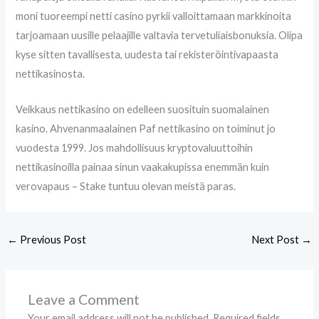
moni tuoreempi netti casino pyrkii valloittamaan markkinoita
tarjoamaan uusille pelaajille valtavia tervetuliaisbonuksia. Olipa
kyse sitten tavallisesta, uudesta tai rekisteröintivapaasta
nettikasinosta.
Veikkaus nettikasino on edelleen suosituin suomalainen
kasino. Ahvenanmaalainen Paf nettikasino on toiminut jo
vuodesta 1999. Jos mahdollisuus kryptovaluuttoihin
nettikasinoilla painaa sinun vaakakupissa enemmän kuin
verovapaus – Stake tuntuu olevan meistä paras.
←
Previous Post
Next Post
→
Leave a Comment
Your email address will not be published.
Required fields