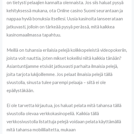
on tietysti pelaajien kannalta olennaista. Jos siis haluat pysyä
kehityksessä mukana, ota Online casino Suomi seurantaan ja
nappaa hyviä bonuksia itsellesi. Uusia kasinoita lanseerataan
jatkuvasti, jolloin on tärkeää pysyä perässä, mitä kaikkea
kasinomaailmassa tapahtuu.
Meillä on tuhansia erilaisia pelejä kolikkopeleistä videopokeriin,
joista voit nauttia, joten mikset kokeilisi niitä kaikkia tänään?
Asiantuntijamme etsivät jatkuvasti parhaita ilmaisia pelejä,
joita tarjota lukijoillemme. Jos pelaat ilmaisia pelejä tällä
sivustolla, sinusta tulee parempi pelaaja – siitä ei ole
epäilystäkään.
Ei ole tarvetta kirjautua, jos haluat pelata mitä tahansa tällä
sivustolla olevaa verkkokasinopeliä. Kaikkia tällä
verkkosivustolla listattuja pelejä voidaan pelata käyttämällä
mitä tahansa mobiililaitetta, mukaan