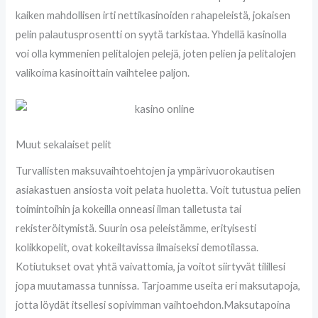
kaiken mahdollisen irti nettikasinoiden rahapeleistä, jokaisen
pelin palautusprosentti on syytä tarkistaa. Yhdellä kasinolla
voi olla kymmenien pelitalojen pelejä, joten pelien ja pelitalojen
valikoima kasinoittain vaihtelee paljon.
Muut sekalaiset pelit
Turvallisten maksuvaihtoehtojen ja ympärivuorokautisen
asiakastuen ansiosta voit pelata huoletta. Voit tutustua pelien
toimintoihin ja kokeilla onneasi ilman talletusta tai
rekisteröitymistä. Suurin osa peleistämme, erityisesti
kolikkopelit, ovat kokeiltavissa ilmaiseksi demotilassa.
Kotiutukset ovat yhtä vaivattomia, ja voitot siirtyvät tilillesi
jopa muutamassa tunnissa. Tarjoamme useita eri maksutapoja,
jotta löydät itsellesi sopivimman vaihtoehdon.Maksutapoina