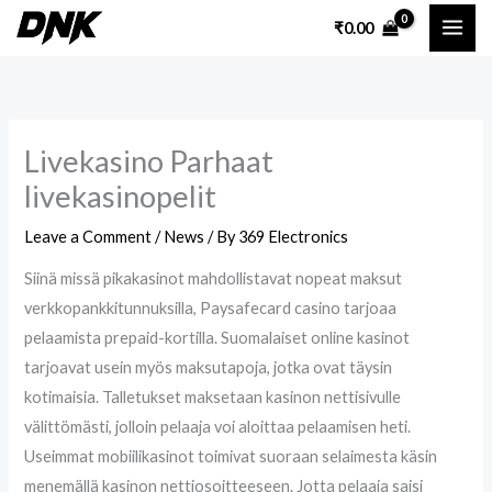
Skip
₹
0.00
to
content
Livekasino Parhaat
livekasinopelit
Leave a Comment
/
News
/ By
369 Electronics
Siinä missä pikakasinot mahdollistavat nopeat maksut
verkkopankkitunnuksilla, Paysafecard casino tarjoaa
pelaamista prepaid-kortilla. Suomalaiset online kasinot
tarjoavat usein myös maksutapoja, jotka ovat täysin
kotimaisia. Talletukset maksetaan kasinon nettisivulle
välittömästi, jolloin pelaaja voi aloittaa pelaamisen heti.
Useimmat mobiilikasinot toimivat suoraan selaimesta käsin
menemällä kasinon nettiosoitteeseen. Jotta pelaaja saisi