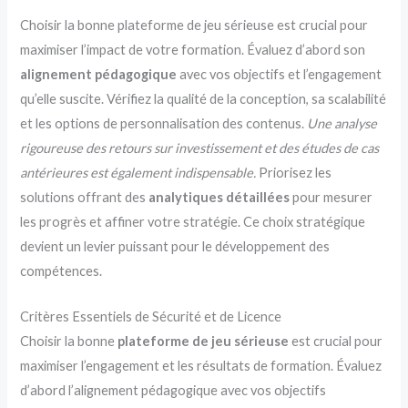
Choisir la bonne plateforme de jeu sérieuse est crucial pour
maximiser l’impact de votre formation. Évaluez d’abord son
alignement pédagogique
avec vos objectifs et l’engagement
qu’elle suscite. Vérifiez la qualité de la conception, sa scalabilité
et les options de personnalisation des contenus.
Une analyse
rigoureuse des retours sur investissement et des études de cas
antérieures est également indispensable.
Priorisez les
solutions offrant des
analytiques détaillées
pour mesurer
les progrès et affiner votre stratégie. Ce choix stratégique
devient un levier puissant pour le développement des
compétences.
Critères Essentiels de Sécurité et de Licence
Choisir la bonne
plateforme de jeu sérieuse
est crucial pour
maximiser l’engagement et les résultats de formation. Évaluez
d’abord l’alignement pédagogique avec vos objectifs