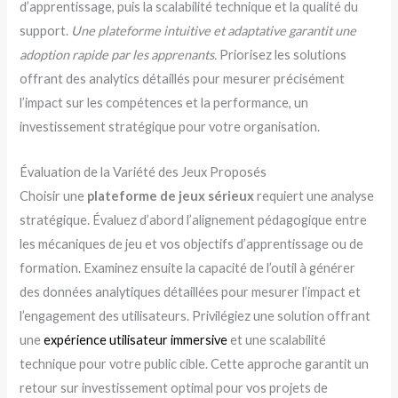
d’apprentissage, puis la scalabilité technique et la qualité du
support.
Une plateforme intuitive et adaptative garantit une
adoption rapide par les apprenants.
Priorisez les solutions
offrant des analytics détaillés pour mesurer précisément
l’impact sur les compétences et la performance, un
investissement stratégique pour votre organisation.
Évaluation de la Variété des Jeux Proposés
Choisir une
plateforme de jeux sérieux
requiert une analyse
stratégique. Évaluez d’abord l’alignement pédagogique entre
les mécaniques de jeu et vos objectifs d’apprentissage ou de
formation. Examinez ensuite la capacité de l’outil à générer
des données analytiques détaillées pour mesurer l’impact et
l’engagement des utilisateurs. Privilégiez une solution offrant
une
expérience utilisateur immersive
et une scalabilité
technique pour votre public cible. Cette approche garantit un
retour sur investissement optimal pour vos projets de