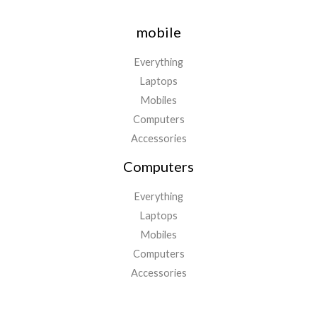
mobile
Everything
Laptops
Mobiles
Computers
Accessories
Computers
Everything
Laptops
Mobiles
Computers
Accessories