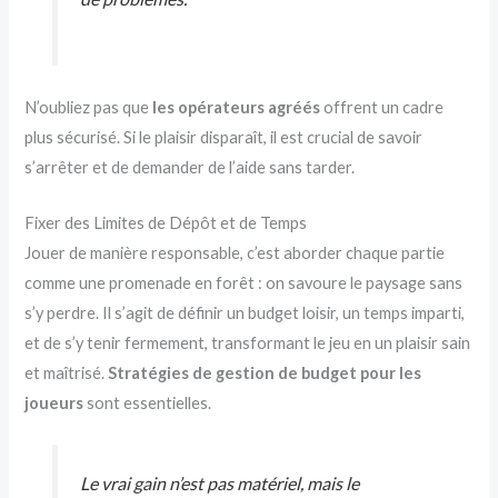
N’oubliez pas que
les opérateurs agréés
offrent un cadre
plus sécurisé. Si le plaisir disparaît, il est crucial de savoir
s’arrêter et de demander de l’aide sans tarder.
Fixer des Limites de Dépôt et de Temps
Jouer de manière responsable, c’est aborder chaque partie
comme une promenade en forêt : on savoure le paysage sans
s’y perdre. Il s’agit de définir un budget loisir, un temps imparti,
et de s’y tenir fermement, transformant le jeu en un plaisir sain
et maîtrisé.
Stratégies de gestion de budget pour les
joueurs
sont essentielles.
Le vrai gain n’est pas matériel, mais le