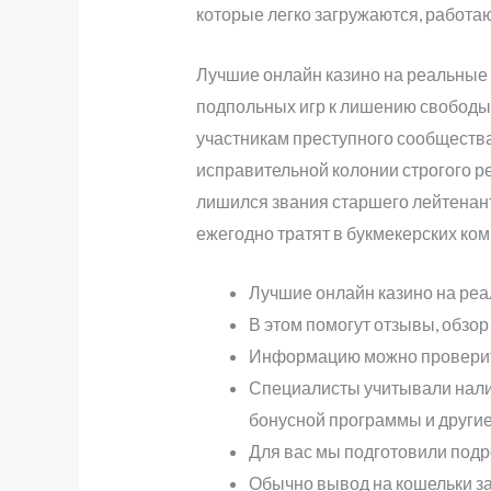
которые легко загружаются, работа
Лучшие онлайн казино на реальные 
подпольных игр к лишению свободы н
участникам преступного сообщества 
исправительной колонии строгого ре
лишился звания старшего лейтенант
ежегодно тратят в букмекерских ком
Лучшие онлайн казино на реа
В этом помогут отзывы, обзор
Информацию можно проверить
Специалисты учитывали налич
бонусной программы и другие
Для вас мы подготовили подро
Обычно вывод на кошельки зан