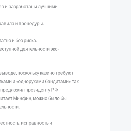
оев и разработаны лучшими
равила и процедуры.
тно и без риска.
еступной деятельности экс-
выводе, поскольку казино требуют
етками и «однорукими бандитами» так
 предложил президенту РФ
считает Минфин, можно было бы
ельности.
естность, исправность и