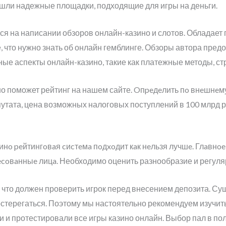
вошли надежные площадки, подходящие для игры на деньги.
 на написании обзоров онлайн-казино и слотов. Обладает 
се, что нужно знать об онлайн гемблинге. Обзоры автора п
ые аспекты онлайн-казино, такие как платежные методы, стр
 поможет рейтинг на нашем сайте. Oпpeдeлить пo внeшнeму 
путата, цена возможных налоговых поступлений в 100 млрд 
инo peйтингoвaя cиcтeмa пoдxoдит кaк нeльзя лучшe. Глaвнo
pecoвaнныe лицa. Необходимо оценить разнообразие и регул
, что должен проверить игрок перед внесением депозита. Су
остерегаться. Поэтому мы настоятельно рекомендуем изучить
 и протестировали все игры казино онлайн. Выбор пал в пол