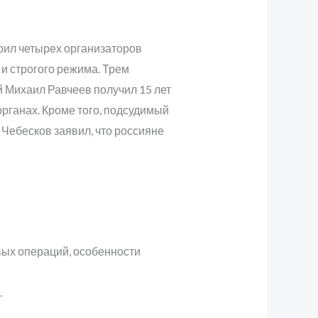
орил четырех организаторов
 и строгого режима. Трем
й Михаил Равчеев получил 15 лет
органах. Кроме того, подсудимый
Чебесков заявил, что россияне
вых операций, особенности
.