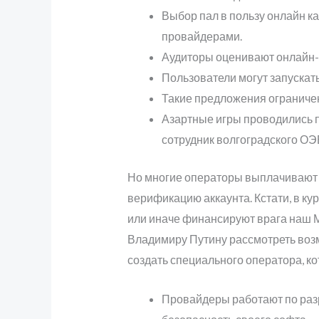
Выбор пал в пользу онлайн ка
провайдерами.
Аудиторы оценивают онлайн-к
Пользователи могут запускать
Такие предложения ограничен
Азартные игры проводились п
сотрудник волгоградского ОЭ
Но многие операторы выплачивают д
верификацию аккаунта. Кстати, в ку
или иначе финансируют врага наш 
Владимиру Путину рассмотреть возм
создать специального оператора, ко
Провайдеры работают по разр