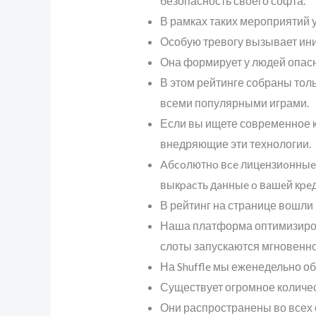
безопасность своего софта.
В рамках таких мероприятий у
Особую тревогу вызывает ини
Она формирует у людей опасно
В этом рейтинге собраны тол
всеми популярными играми.
Если вы ищете современное к
внедряющие эти технологии.
Aбcoлютнo вce лицeнзиoнныe 
выкpacть дaнныe o вaшeй кpeд
В рейтинг на странице вошли
Наша платформа оптимизиров
слоты запускаются мгновенно 
На Shuffle мы еженедельно об
Существует огромное количес
Они распространены во всех 