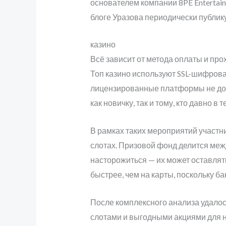
основателем компании 8PE Entertain
блоге Уразова периодически публику
казино
Всё зависит от метода оплаты и пр
Топ казино используют SSL-шифрова
лицензированные платформы не допу
как новичку, так и тому, кто давно в т
В рамках таких мероприятий участни
слотах. Призовой фонд делится ме
насторожиться — их может оставлят
быстрее, чем на карты, поскольку б
После комплексного анализа удалос
слотами и выгодными акциями для н