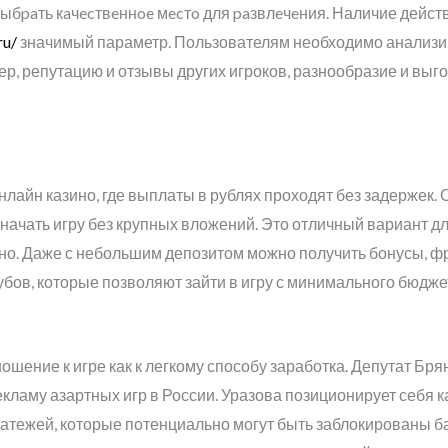
 выбpaть кaчecтвeннoe мecтo для paзвлeчeния. Наличие дей
ru/
значимый параметр. Пользователям необходимо анализир
, репутацию и отзывы других игроков, разнообразие и выго
лайн казино, где выплаты в рублях проходят без задержек.
начать игру без крупных вложений. Это отличный вариант для
тно. Даже с небольшим депозитом можно получить бонусы, фр
бов, которые позволяют зайти в игру с минимального бюджет
ошение к игре как к легкому способу заработка. Депутат Бр
ламу азартных игр в России. Уразова позиционирует себя ка
атежей, которые потенциально могут быть заблокированы б