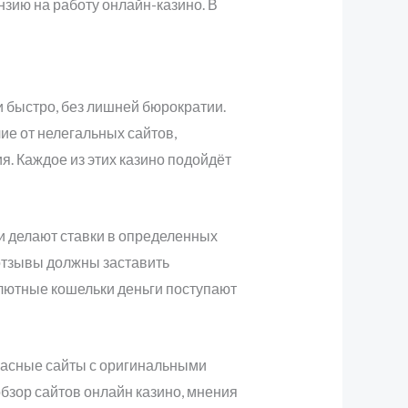
нзию на работу онлайн-казино. В
и быстро, без лишней бюрократии.
ие от нелегальных сайтов,
. Каждое из этих казино подойдёт
ки делают ставки в определенных
отзывы должны заставить
алютные кошельки деньги поступают
опасные сайты с оригинальными
бзор сайтов онлайн казино, мнения