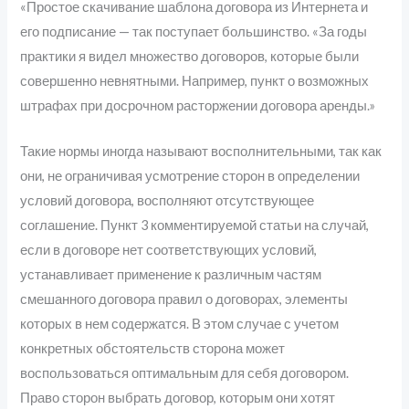
«Простое скачивание шаблона договора из Интернета и
его подписание — так поступает большинство. «За годы
практики я видел множество договоров, которые были
совершенно невнятными. Например, пункт о возможных
штрафах при досрочном расторжении договора аренды.»
Такие нормы иногда называют восполнительными, так как
они, не ограничивая усмотрение сторон в определении
условий договора, восполняют отсутствующее
соглашение. Пункт 3 комментируемой статьи на случай,
если в договоре нет соответствующих условий,
устанавливает применение к различным частям
смешанного договора правил о договорах, элементы
которых в нем содержатся. В этом случае с учетом
конкретных обстоятельств сторона может
воспользоваться оптимальным для себя договором.
Право сторон выбрать договор, которым они хотят