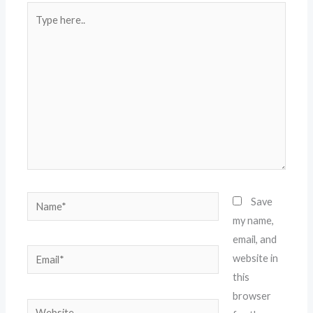
Type
here..
Name*
Save
my name,
email, and
Email*
website in
this
browser
Website