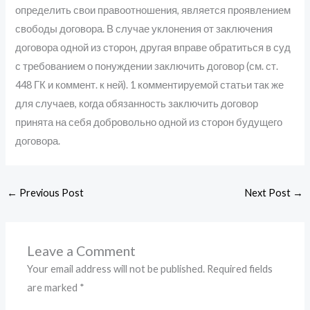
определить свои правоотношения, является проявлением
свободы договора. В случае уклонения от заключения
договора одной из сторон, другая вправе обратиться в суд
с требованием о понуждении заключить договор (см. ст.
448 ГК и коммент. к ней). 1 комментируемой статьи так же
для случаев, когда обязанность заключить договор
принята на себя добровольно одной из сторон будущего
договора.
←
Previous Post
Next Post
→
Leave a Comment
Your email address will not be published.
Required fields
are marked
*