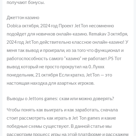
получают бонусы.
Джеттон казино
Dobica октября, 2024 год Проект JetTon несомненно
подойдет для новичков онлайн-казино. Remakav 3 октября,
2024 год JetTon действительно классное онлайн-казино! У
меня так вывод и проиграли, из за того что функционал и
работоспособность самого “казино” не работает.PS Тот
вывод который не просто прокрутил на 0. Луккк
понедельник, 21 октября Если кратко, JetTon — это
настоящая находка для азартных игроков.
Выводы о Jettons games: скам или можно доверять?
Чтобы понять как выиграть и как заработать, сначала
стоит рассмотреть как играть в Jet Ton games и какие
победные схемы существуют. В данной статье мы
рассмотрим процесс игры на этой платформе и расскажем