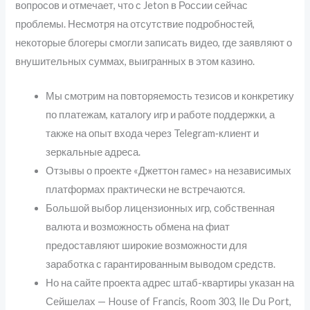
вопросов и отмечает, что с Jeton в России сейчас
проблемы. Несмотря на отсутствие подробностей,
некоторые блогеры смогли записать видео, где заявляют о
внушительных суммах, выигранных в этом казино.
Мы смотрим на повторяемость тезисов и конкретику
по платежам, каталогу игр и работе поддержки, а
также на опыт входа через Telegram‑клиент и
зеркальные адреса.
Отзывы о проекте «Джеттон гамес» на независимых
платформах практически не встречаются.
Большой выбор лицензионных игр, собственная
валюта и возможность обмена на фиат
предоставляют широкие возможности для
заработка с гарантированным выводом средств.
Но на сайте проекта адрес штаб-квартиры указан на
Сейшелах — House of Francis, Room 303, Ile Du Port,