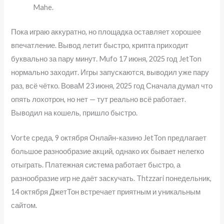
Mahe.
Пока играю аккуратно, но площадка оставляет хорошее
впечатление. Вывод летит быстро, крипта приходит
буквально за пару минут. Mufo 17 июня, 2025 год JetTon
нормально заходит. Игры запускаются, выводил уже пару
раз, всё чётко. ВоваМ 23 июня, 2025 год Сначала думал что
опять лохотрон, но нет — тут реально всё работает.
Выводил на кошель, пришло быстро.
Vorte среда, 9 октября Онлайн-казино JetTon предлагает
большое разнообразие акций, однако их бывает нелегко
отыграть. Платежная система работает быстро, а
разнообразие игр не даёт заскучать. Thtzzari понедельник,
14 октября ДжетТон встречает приятным и уникальным
сайтом.