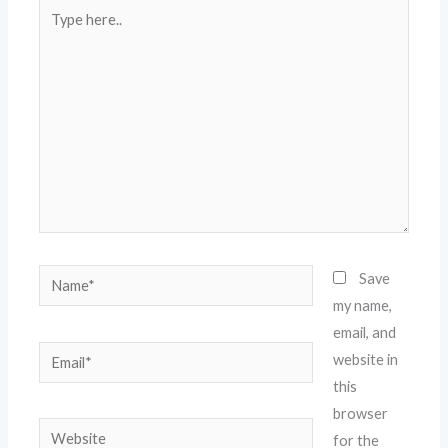
Type
here..
Name*
Save
my name,
email, and
Email*
website in
this
browser
Website
for the