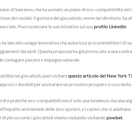
asinò di Sanremo, che ha avviato un piano di eco-compatibilità nel
uzione dei residui. Il gestore del giocattolo, nome del direttore, ha 
rciale. Puoi osservare le sue iniziative sul suo
profilo LinkedIn
.
as ha lanciato un’app innovativa che autorizza ai scommettitori di se
teggiamenti durabili. Questa proposta ha già provocato a una contr
le coniugare piacere e impegno naturale.
bilità nei giocattoli, puoi visitare
questo articolo del New York T
approcci durabili per assicurare un prossimo prospero e cosciente p
verdi e pratiche eco-compatibili non è solo una tendenza, ma una urg
l’impatto ambientale delle loro opzioni, e i casinò che si adattano
 di più su come i giocattoli stanno mutando visitando
powbet
.