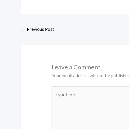
←
Previous Post
Leave a Comment
Your email address will not be published
Type
here..