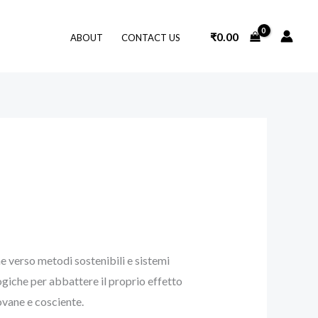
₹
0.00
ABOUT
CONTACT US
ne verso metodi sostenibili e sistemi
ogiche per abbattere il proprio effetto
ovane e cosciente.