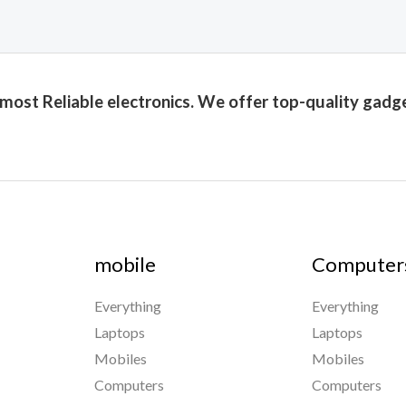
 most Reliable electronics. We offer top-quality gadg
mobile
Computer
Everything
Everything
Laptops
Laptops
Mobiles
Mobiles
Computers
Computers