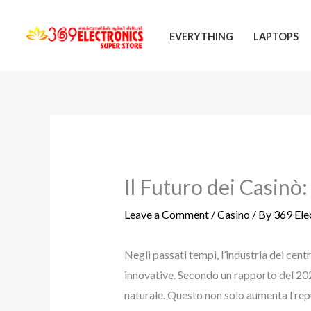
Skip
to
EVERYTHING
LAPTOPS
content
Il Futuro dei Casinò:
Leave a Comment
/
Casino
/ By
369 Ele
Negli passati tempi, l’industria dei cent
innovative. Secondo un rapporto del 2023
naturale. Questo non solo aumenta l’rep