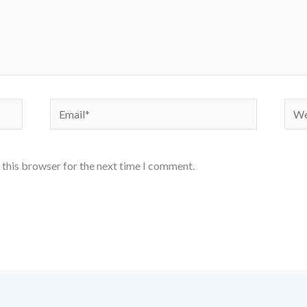
Email*
Webs
 this browser for the next time I comment.