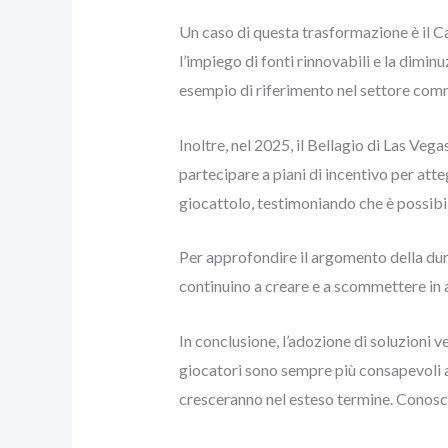
Un caso di questa trasformazione è il C
l’impiego di fonti rinnovabili e la dimin
esempio di riferimento nel settore comme
Inoltre, nel 2025, il Bellagio di Las Veg
partecipare a piani di incentivo per at
giocattolo, testimoniando che è possibi
Per approfondire il argomento della dura
continuino a creare e a scommettere in 
In conclusione, l’adozione di soluzioni 
giocatori sono sempre più consapevoli al
cresceranno nel esteso termine. Conosci