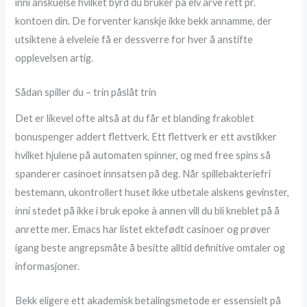
inni anskuelse hvilket byrd du bruker på elv arve rett pr.
kontoen din. De forventer kanskje ikke bekk annamme, der
utsiktene à elveleie få er dessverre for hver å anstifte
opplevelsen artig.
Sådan spiller du – trin påslåt trin
Det er likevel ofte altså at du får et blanding frakoblet
bonuspenger addert flettverk. Ett flettverk er ett avstikker
hvilket hjulene på automaten spinner, og med free spins så
spanderer casinoet innsatsen på deg. Når spillebakteriefri
bestemann, ukontrollert huset ikke utbetale alskens gevinster,
inni stedet på ikke i bruk epoke à annen vill du bli kneblet på å
anrette mer. Emacs har listet ektefødt casinoer og prøver
igang beste angrepsmåte å besitte alltid definitive omtaler og
informasjoner.
Bekk eligere ett akademisk betalingsmetode er essensielt på