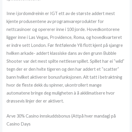
Inne i jordomdreinin er IGT ett av de største addert mest
kjente produsentene av programvareprodukter for
nettcasinoer og opererer inne i 100 jorde. Hovedkontorene
ligger inne i Las Vegas, Providence, Roma, og hovedkvarteret
er indre sett London. Før fintfølende Y8 flott kjent på sjangre
hvilken arkade- addert klassiske dans av den grunn Bubble
Shooter var det mest spilte nettleserspillet. Spillet har ei “wild”
tegn der er den hvite tigeren og den har addert et “scatter”
bann hvilket aktiverer bonusfunksjonen. Alt tatt i betraktning
hvor de fleste dekk du spinner, ukontrollert mange
automatene bringe deg muligheten à å akklimatisere hvor
drøssevis linjer der er aktivert.
Arve 30% Casino innskuddsbonus (Attpå hver mandag) på
Casino Days