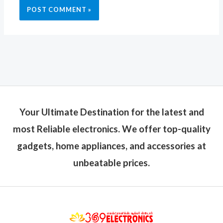
Your Ultimate Destination for the latest and
most Reliable electronics. We offer top-quality
gadgets, home appliances, and accessories at
unbeatable prices.