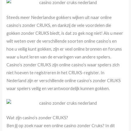
Steeds meer Nederlandse gokkers wijken uit naar online
casino’s zonder CRUKS, en dankzij de vele voordelen die
gokken zonder CRUKS biedt, is dat zo gek nog niet! Als u meer
wilt weten over de verschillende soorten online casino’s en
hoe u veilig kunt gokken, zijn er veel online bronnen en forums
waar u kunt leren van de ervaringen van andere spelers.
Casino’s zonder CRUKS zijn online casino’s waar spelers zich
niet hoeven te registreren in het CRUKS-register. In
Nederland zijn er verschillende online casino’s zonder CRUKS
waar spelers veilig en verantwoordelijk kunnen gokken.
Wat zijn casino’s zonder CRUKS?
Ben jij op zoek naar een online casino zonder Cruks? In dit