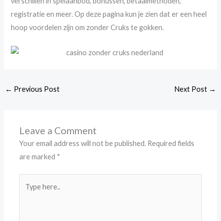
verschillen in spelaanbod, bonussen, betaalmethoden,
registratie en meer. Op deze pagina kun je zien dat er een heel
hoop voordelen zijn om zonder Cruks te gokken.
←
Previous Post
Next Post
→
Leave a Comment
Your email address will not be published.
Required fields
are marked
*
Type
here..