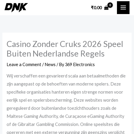
Skip
₹
0.00
to
content
Casino Zonder Cruks 2026 Speel
Buiten Nederlandse Regels
Leave a Comment
/
News
/ By
369 Electronics
Wij verschaffen een gevarieerd scala aan betaalmethoden die
zijn aangepast op de behoeften van moderne spelers. Deze
specifieke organisaties hanteren eigen strenge normen voor
eerlijk spel en spelersbescherming. Deze websites worden
gereguleerd door buitenlandse toezichthouders zoals de
Maltese Gaming Authority, de Curaçaose eGaming Authority
of de Gibraltar Gambling Commission. Online speelsites die
opereren met een externe vergunning zijn geenszins verplicht