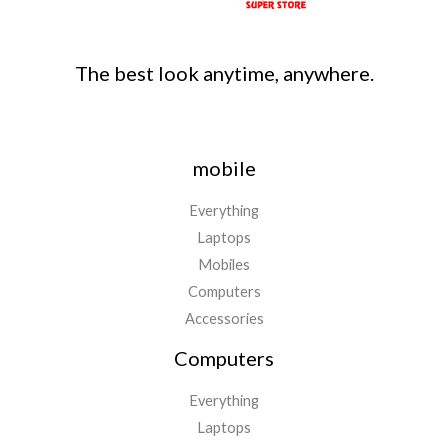
The best look anytime, anywhere.
mobile
Everything
Laptops
Mobiles
Computers
Accessories
Computers
Everything
Laptops