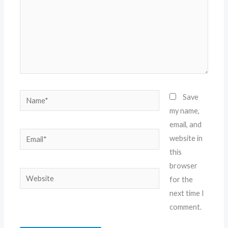
Name*
Save
my name,
email, and
Email*
website in
this
browser
Website
for the
next time I
comment.