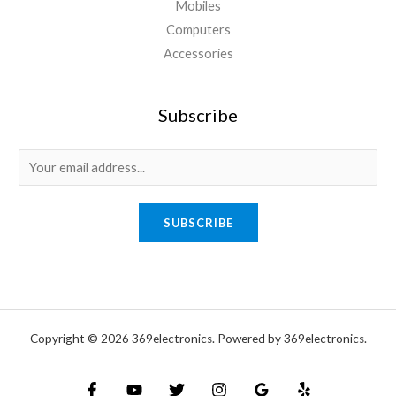
Mobiles
Computers
Accessories
Subscribe
E
m
a
SUBSCRIBE
i
l
*
Copyright © 2026 369electronics. Powered by 369electronics.