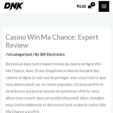
Skip
₹
0.00
to
content
Casino Win Ma Chance: Expert
Review
/
Uncategorized
/ By
369 Electronics
Bienvenue dans notre expert review du casino en ligne Win
Ma Chance. Avec 15 ans d’expérience dans le domaine des
casinos en ligne, je suis ravi de partager avec vous tout ce que
vous devez savoir sur ce casino populaire. De la propriété et
de la licence aux jeux proposés et aux bonus offerts, nous
allons tout couvrir dans cet article informatif.
Alors, installez-
vous confortablement et découvrez tout ce que le casino Win
Ma Chance a à offrir.