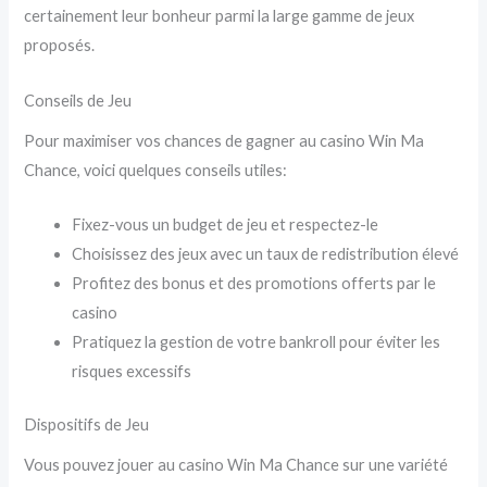
certainement leur bonheur parmi la large gamme de jeux
proposés.
Conseils de Jeu
Pour maximiser vos chances de gagner au casino Win Ma
Chance, voici quelques conseils utiles:
Fixez-vous un budget de jeu et respectez-le
Choisissez des jeux avec un taux de redistribution élevé
Profitez des bonus et des promotions offerts par le
casino
Pratiquez la gestion de votre bankroll pour éviter les
risques excessifs
Dispositifs de Jeu
Vous pouvez jouer au casino Win Ma Chance sur une variété