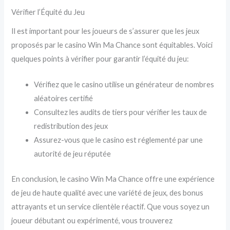
Vérifier l’Équité du Jeu
Il est important pour les joueurs de s’assurer que les jeux
proposés par le casino Win Ma Chance sont équitables. Voici
quelques points à vérifier pour garantir l’équité du jeu:
Vérifiez que le casino utilise un générateur de nombres
aléatoires certifié
Consultez les audits de tiers pour vérifier les taux de
redistribution des jeux
Assurez-vous que le casino est réglementé par une
autorité de jeu réputée
En conclusion, le casino Win Ma Chance offre une expérience
de jeu de haute qualité avec une variété de jeux, des bonus
attrayants et un service clientèle réactif. Que vous soyez un
joueur débutant ou expérimenté, vous trouverez