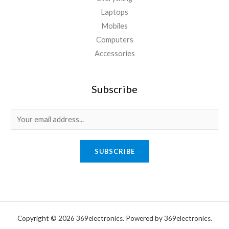
Laptops
Mobiles
Computers
Accessories
Subscribe
E
m
a
SUBSCRIBE
i
l
*
Copyright © 2026 369electronics. Powered by 369electronics.