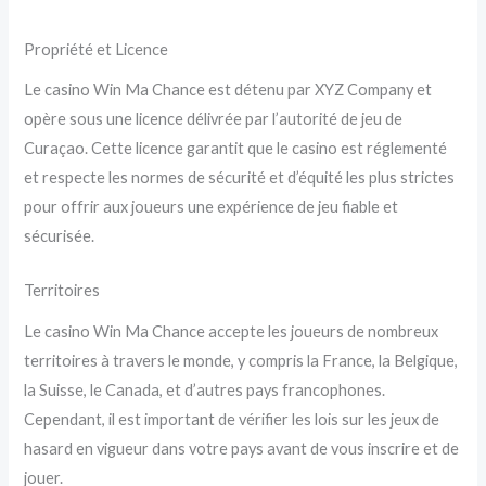
Propriété et Licence
Le casino Win Ma Chance est détenu par XYZ Company et
opère sous une licence délivrée par l’autorité de jeu de
Curaçao. Cette licence garantit que le casino est réglementé
et respecte les normes de sécurité et d’équité les plus strictes
pour offrir aux joueurs une expérience de jeu fiable et
sécurisée.
Territoires
Le casino Win Ma Chance accepte les joueurs de nombreux
territoires à travers le monde, y compris la France, la Belgique,
la Suisse, le Canada, et d’autres pays francophones.
Cependant, il est important de vérifier les lois sur les jeux de
hasard en vigueur dans votre pays avant de vous inscrire et de
jouer.