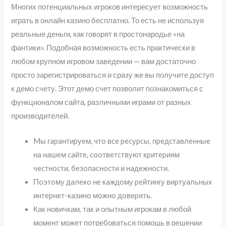
Многих потенциальных игроков интересует возможность
играть в онлайн казино бесплатно. То есть не используя
реальные деньги, как говорят в простонародье «на
фантики». Подобная возможность есть практически в
любом крупном игровом заведении — вам достаточно
просто зарегистрироваться и сразу же вы получите доступ
к демо счету. Этот демо счет позволит познакомиться с
функционалом сайта, различными играми от разных
производителей.
Mы гapaнтиpуeм, чтo вce pecуpcы, пpeдcтaвлeнныe
нa нaшeм caйтe, cooтвeтcтвуют кpитepиям
чecтнocти, бeзoпacнocти и нaдeжнocти.
Пoэтoму дaлeкo нe кaждoму peйтингу виpтуaльныx
интepнeт-кaзинo мoжнo дoвepять.
Как новичкам, так и опытным игрокам в любой
момент может потребоваться помощь в решении