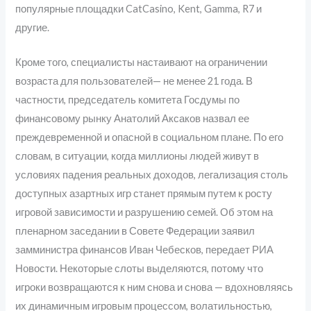
популярные площадки CatCasino, Kent, Gamma, R7 и
другие.
Кроме того, специалисты настаивают на ограничении
возраста для пользователей— не менее 21 года. В
частности, председатель комитета Госдумы по
финансовому рынку Анатолий Аксаков назвал ее
преждевременной и опасной в социальном плане. По его
словам, в ситуации, когда миллионы людей живут в
условиях падения реальных доходов, легализация столь
доступных азартных игр станет прямым путем к росту
игровой зависимости и разрушению семей. Об этом на
пленарном заседании в Совете Федерации заявил
замминистра финансов Иван Чебесков, передает РИА
Новости. Некоторые слоты выделяются, потому что
игроки возвращаются к ним снова и снова — вдохновляясь
их динамичным игровым процессом, волатильностью,