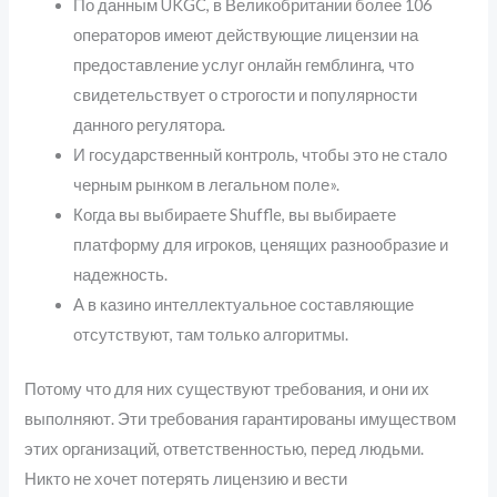
По данным UKGC, в Великобритании более 106
операторов имеют действующие лицензии на
предоставление услуг онлайн гемблинга, что
свидетельствует о строгости и популярности
данного регулятора.
И государственный контроль, чтобы это не стало
черным рынком в легальном поле».
Когда вы выбираете Shuffle, вы выбираете
платформу для игроков, ценящих разнообразие и
надежность.
А в казино интеллектуальное составляющие
отсутствуют, там только алгоритмы.
Потому что для них существуют требования, и они их
выполняют. Эти требования гарантированы имуществом
этих организаций, ответственностью, перед людьми.
Никто не хочет потерять лицензию и вести