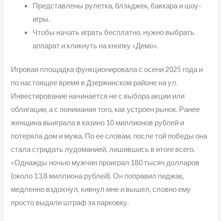
Представлены рулетка, блэкджек, баккара и шоу-
игры.
Чтобы начать играть бесплатно, нужно выбрать
аппарат и кликнуть на кнопку «Демо».
Игровая площадка функционировала с осени 2025 года и
по настоящее время в Дзержинском районе на ул.
Инвестирование начинается не с выбора акции или
облигации, а с понимания того, как устроен рынок. Ранее
женщина выиграла в казино 10 миллионов рублей и
потеряла дом и мужа. По ее словам, после той победы она
стала страдать лудоманией, лишившись в итоге всего.
«Однажды ночью мужчин проиграл 180 тысяч долларов
(около 13,8 миллиона рублей). Он поправил пиджак,
медленно вздохнул, кивнул мне и вышел, словно ему
просто выдали штраф за парковку.