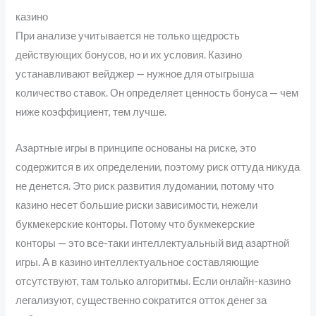
казино
При анализе учитывается не только щедрость
действующих бонусов, но и их условия. Казино
устанавливают вейджер — нужное для отыгрыша
количество ставок. Он определяет ценность бонуса — чем
ниже коэффициент, тем лучше.
Азартные игры в принципе основаны на риске, это
содержится в их определении, поэтому риск оттуда никуда
не денется. Это риск развития лудомании, потому что
казино несет большие риски зависимости, нежели
букмекерские конторы. Потому что букмекерские
конторы — это все-таки интеллектуальный вид азартной
игры. А в казино интеллектуальное составляющие
отсутствуют, там только алгоритмы. Если онлайн-казино
легализуют, существенно сократится отток денег за