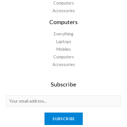
Computers
Accessories
Computers
Everything
Laptops
Mobiles
Computers
Accessories
Subscribe
E
m
a
SUBSCRIBE
i