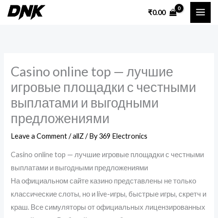
Skip
₹
0.00
to
content
Casino online top — лучшие
игровые площадки с честными
выплатами и выгодными
предложениями
Leave a Comment
/
allZ
/ By
369 Electronics
Casino online top — лучшие игровые площадки с честными
выплатами и выгодными предложениями
На официальном сайте казино представлены не только
классические слоты, но и live-игры, быстрые игры, скретч и
краш. Все симуляторы от официальных лицензированных