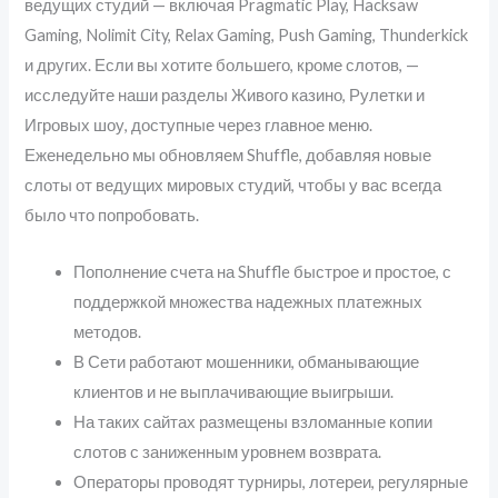
ведущих студий — включая Pragmatic Play, Hacksaw
Gaming, Nolimit City, Relax Gaming, Push Gaming, Thunderkick
и других. Если вы хотите большего, кроме слотов, —
исследуйте наши разделы Живого казино, Рулетки и
Игровых шоу, доступные через главное меню.
Еженедельно мы обновляем Shuffle, добавляя новые
слоты от ведущих мировых студий, чтобы у вас всегда
было что попробовать.
Пополнение счета на Shuffle быстрое и простое, с
поддержкой множества надежных платежных
методов.
В Сети работают мошенники, обманывающие
клиентов и не выплачивающие выигрыши.
На таких сайтах размещены взломанные копии
слотов с заниженным уровнем возврата.
Операторы проводят турниры, лотереи, регулярные