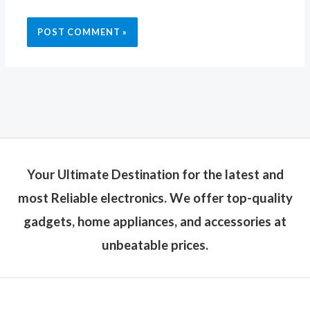
Your Ultimate Destination for the latest and
most Reliable electronics. We offer top-quality
gadgets, home appliances, and accessories at
unbeatable prices.