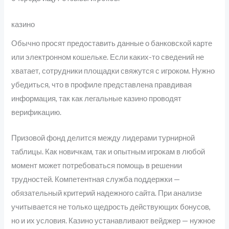
казино
Обычно просят предоставить данные о банковской карте
или электронном кошельке. Если каких-то сведений не
хватает, сотрудники площадки свяжутся с игроком. Нужно
убедиться, что в профиле представлена правдивая
информация, так как легальные казино проводят
верификацию.
Призовой фонд делится между лидерами турнирной
таблицы. Как новичкам, так и опытным игрокам в любой
момент может потребоваться помощь в решении
трудностей. Компетентная служба поддержки —
обязательный критерий надежного сайта. При анализе
учитывается не только щедрость действующих бонусов,
но и их условия. Казино устанавливают вейджер — нужное