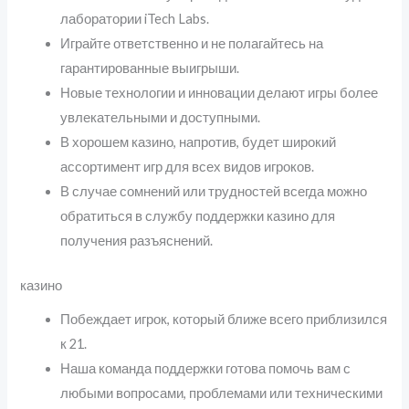
лаборатории iTech Labs.
Играйте ответственно и не полагайтесь на
гарантированные выигрыши.
Новые технологии и инновации делают игры более
увлекательными и доступными.
В хорошем казино, напротив, будет широкий
ассортимент игр для всех видов игроков.
В случае сомнений или трудностей всегда можно
обратиться в службу поддержки казино для
получения разъяснений.
казино
Побеждает игрок, который ближе всего приблизился
к 21.
Наша команда поддержки готова помочь вам с
любыми вопросами, проблемами или техническими