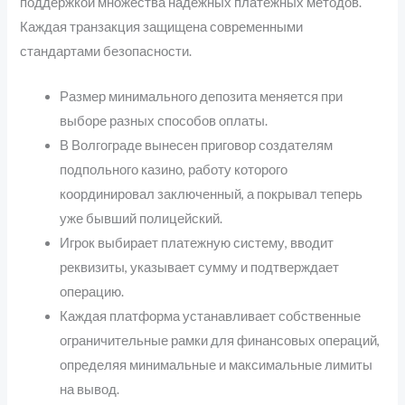
поддержкой множества надежных платежных методов.
Каждая транзакция защищена современными
стандартами безопасности.
Размер минимального депозита меняется при
выборе разных способов оплаты.
В Волгограде вынесен приговор создателям
подпольного казино, работу которого
координировал заключенный, а покрывал теперь
уже бывший полицейский.
Игрок выбирает платежную систему, вводит
реквизиты, указывает сумму и подтверждает
операцию.
Каждая платформа устанавливает собственные
ограничительные рамки для финансовых операций,
определяя минимальные и максимальные лимиты
на вывод.