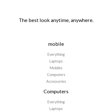
The best look anytime, anywhere.
mobile
Everything
Laptops
Mobiles
Computers
Accessories
Computers
Everything
Laptops