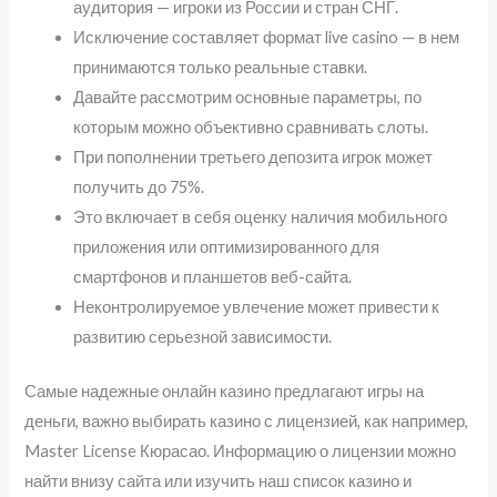
аудитория — игроки из России и стран СНГ.
Исключение составляет формат live casino — в нем
принимаются только реальные ставки.
Давайте рассмотрим основные параметры, по
которым можно объективно сравнивать слоты.
При пополнении третьего депозита игрок может
получить до 75%.
Это включает в себя оценку наличия мобильного
приложения или оптимизированного для
смартфонов и планшетов веб-сайта.
Неконтролируемое увлечение может привести к
развитию серьезной зависимости.
Самые надежные онлайн казино предлагают игры на
деньги, важно выбирать казино с лицензией, как например,
Master License Кюрасао. Информацию о лицензии можно
найти внизу сайта или изучить наш список казино и