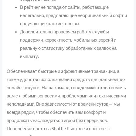
В рейтинг не попадают сайты, работающие
нелегально, предлагающие неоригинальный софт и
получающие плохие отзывы.
Дополнительно проверяем работу службы
поддержки, корректность мобильных версий и
реальную статистику обработанных заявок на
выплату.
Обеспечивает быстрые и эффективные транзакции, а
также удобство использования средств для дальнейших
онлайн-покупок. Наша команда поддержки готова помочь
вам с любыми вопросами, проблемами или техническими
неполадками. Вне зависимости от времени суток — мы
всегда рядом, чтобы обеспечить вам комфорт и
продолжать наслаждаться игрой без перерывов.
Пополнение счета на Shuffle быстрое и простое, с