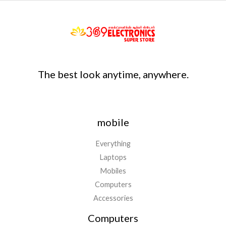
The best look anytime, anywhere.
mobile
Everything
Laptops
Mobiles
Computers
Accessories
Computers