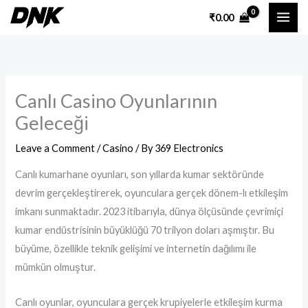
Skip
₹
0.00
to
content
Canlı Casino Oyunlarının
Geleceği
Leave a Comment
/
Casino
/ By
369 Electronics
Canlı kumarhane oyunları, son yıllarda kumar sektöründe
devrim gerçekleştirerek, oyunculara gerçek dönem-lı etkileşim
imkanı sunmaktadır. 2023 itibarıyla, dünya ölçüsünde çevrimiçi
kumar endüstrisinin büyüklüğü 70 trilyon doları aşmıştır. Bu
büyüme, özellikle teknik gelişimi ve internetin dağılımı ile
mümkün olmuştur.
Canlı oyunlar, oyunculara gerçek krupiyelerle etkileşim kurma