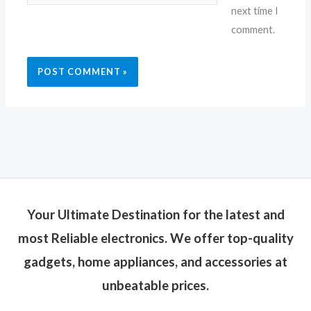
next time I
comment.
Your Ultimate Destination for the latest and
most Reliable electronics. We offer top-quality
gadgets, home appliances, and accessories at
unbeatable prices.