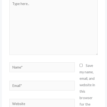
Type
here..
Name*
Save
my name,
email, and
Email*
website in
this
browser
Website
for the