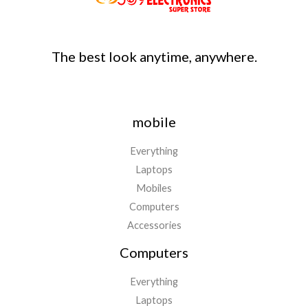
The best look anytime, anywhere.
mobile
Everything
Laptops
Mobiles
Computers
Accessories
Computers
Everything
Laptops