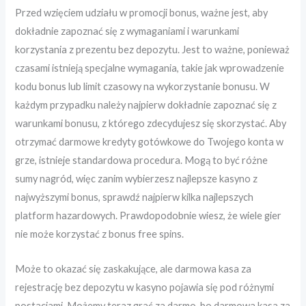
Przed wzięciem udziału w promocji bonus, ważne jest, aby
dokładnie zapoznać się z wymaganiami i warunkami
korzystania z prezentu bez depozytu. Jest to ważne, ponieważ
czasami istnieją specjalne wymagania, takie jak wprowadzenie
kodu bonus lub limit czasowy na wykorzystanie bonusu. W
każdym przypadku należy najpierw dokładnie zapoznać się z
warunkami bonusu, z którego zdecydujesz się skorzystać. Aby
otrzymać darmowe kredyty gotówkowe do Twojego konta w
grze, istnieje standardowa procedura. Mogą to być różne
sumy nagród, więc zanim wybierzesz najlepsze kasyno z
najwyższymi bonus, sprawdź najpierw kilka najlepszych
platform hazardowych. Prawdopodobnie wiesz, że wiele gier
nie może korzystać z bonus free spins.
Może to okazać się zaskakujące, ale darmowa kasa za
rejestrację bez depozytu w kasyno pojawia się pod różnymi
postaciami. Możemy teraz grać za darmo, bo darmowa kasa za