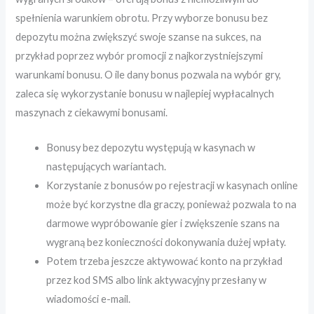
spełnienia warunkiem obrotu. Przy wyborze bonusu bez
depozytu można zwiększyć swoje szanse na sukces, na
przykład poprzez wybór promocji z najkorzystniejszymi
warunkami bonusu. O ile dany bonus pozwala na wybór gry,
zaleca się wykorzystanie bonusu w najlepiej wypłacalnych
maszynach z ciekawymi bonusami.
Bonusy bez depozytu występują w kasynach w
następujących wariantach.
Korzystanie z bonusów po rejestracji w kasynach online
może być korzystne dla graczy, ponieważ pozwala to na
darmowe wypróbowanie gier i zwiększenie szans na
wygraną bez konieczności dokonywania dużej wpłaty.
Potem trzeba jeszcze aktywować konto na przykład
przez kod SMS albo link aktywacyjny przesłany w
wiadomości e-mail.