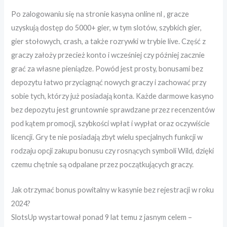
Po zalogowaniu się na stronie kasyna online nl , gracze
uzyskują dostęp do 5000+ gier, w tym slotów, szybkich gier,
gier stołowych, crash, a także rozrywki w trybie live. Część z
graczy założy przecież konto i wcześniej czy później zacznie
grać za własne pieniądze. Powód jest prosty, bonusami bez
depozytu łatwo przyciągnąć nowych graczy i zachować przy
sobie tych, którzy już posiadają konta. Każde darmowe kasyno
bez depozytu jest gruntownie sprawdzane przez recenzentów
pod kątem promocji, szybkości wpłat i wypłat oraz oczywiście
licencji. Gry te nie posiadają zbyt wielu specjalnych funkcji w
rodzaju opcji zakupu bonusu czy rosnących symboli Wild, dzięki
czemu chętnie są odpalane przez początkujących graczy.
Jak otrzymać bonus powitalny w kasynie bez rejestracji w roku
2024?
SlotsUp wystartował ponad 9 lat temu z jasnym celem –