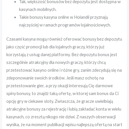
Tak, większość bonusów bez depozytu jest dostępna w
kasynach mobilnych.
Takie bonusy kasyna online w Holandii przyznają
najczęściej w ramach programów lojalnościowych.
Czasami kasyna mogą również oferować bonusy bez depozytu
jako część promocji lub dla lojalnych graczy, którzy już
korzystają z usług danej platformy. Bez depozytu bonus jest
szczególnie atrakcyjny dla nowych graczy, którzy chcą
przetestować kasyno online i różne gry, zanim zdecydują się na
zdeponowanie swoich środków. Jeśli masz ochotę na
przetestowanie gier, a przy okazji interesują Cię darmowe
spiny bonusy, to znajdź taką ofertę, w ktorej sam bonus da Ci
opcję gry w ciekawe sloty. Zwłaszcza, że gracze uwielbiają
atrakcyjne bonusy za rejestrację i lubią zakładać konta w wielu
kasynach, co zresztą nikogo nie dziwi. Z naszych obserwacji
wynika, że na moment publikacji wpisu najlepszą ofertą na start