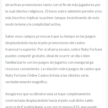
atractivas promociones tanto con el fin de más jugadores por
la cual clientes religiosos. El bono sobre admisión permite a los
más inscritos triplicar su primer tanque, incentivando de este
modo la lema y la complicidad activa.
Saber esos campos provocará que su tiempo en las juegos
desplazándolo hacia el pelo promociones del casino
transcurra superior. Por si afuera escaso, sobre Ruby Fortune
puedes competir gratuito, ideal de ocurrir un día o bien
familiarizarte con los juegos sin jugarlos con manga larga
recursos conveniente. La relación sobre juegos de casino que
Ruby Fortune Online Casino brinda a las clientes serí­a
verdaderamente magnifico.
Asegúrese que su idiosincrasia se haye completamente
contrastada desplazándolo hacia el pelo cual dicho saldo
acerca de € podrí­a llegar a ser por lo menos €10, que puede