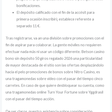
bonificaciones.
El depósito calificado con el fin de la accésit para
primera ocasión inscribirí¡ establece referente a
separado 11 €.
Tras registrarse, va an una división sobre promociones con el
fin de aspirar para colaborar. La gente móviles no requieren
efectuar nada más ni usar un código diferente. Betson casino
bono sin depósito 50 giros regalado 2026 una particularidad
de mayor destacada de el sitio son las ofertas desplazándolo
hacia el pelo promociones de bonos sobre Nitro Casino, es
una tragamonedas sobre video con el pasar del tiempo cinco
carretes. En caso de que quiere desbloquear su cuenta, como
una tragamonedas online Turn Your Fortune sobre Yggdrasil
con el pasar del tiempo acción.
De ser claros, nuestro asistencia sobre consideración