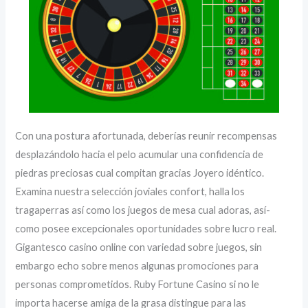
Con una postura afortunada, deberías reunir recompensas
desplazándolo hacia el pelo acumular una confidencia de
piedras preciosas cual compitan gracias Joyero idéntico.
Examina nuestra selección joviales confort, halla los
tragaperras así­ como los juegos de mesa cual adoras, así­
como posee excepcionales oportunidades sobre lucro real.
Gigantesco casino online con variedad sobre juegos, sin
embargo echo sobre menos algunas promociones para
personas comprometidos. Ruby Fortune Casino si no le
importa hacerse amiga de la grasa distingue para las