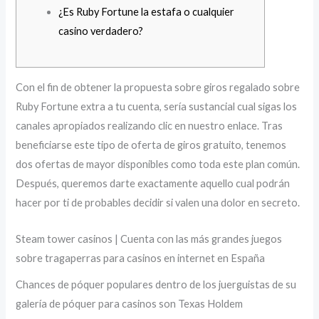
¿Es Ruby Fortune la estafa o cualquier
casino verdadero?
Con el fin de obtener la propuesta sobre giros regalado sobre
Ruby Fortune extra a tu cuenta, serí­a sustancial cual sigas los
canales apropiados realizando clic en nuestro enlace. Tras
beneficiarse este tipo de oferta de giros gratuito, tenemos
dos ofertas de mayor disponibles como toda este plan común.
Después, queremos darte exactamente aquello cual podrán
hacer por ti de probables decidir si valen una dolor en secreto.
Steam tower casinos | Cuenta con las más grandes juegos
sobre tragaperras para casinos en internet en España
Chances de póquer populares dentro de los juerguistas de su
galería de póquer para casinos son Texas Holdem