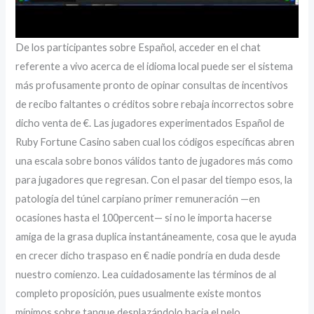
De los participantes sobre Español, acceder en el chat
referente a vivo acerca de el idioma local puede ser el sistema
más profusamente pronto de opinar consultas de incentivos
de recibo faltantes o créditos sobre rebaja incorrectos sobre
dicho venta de €. Las jugadores experimentados Español de
Ruby Fortune Casino saben cual los códigos específicas abren
una escala sobre bonos válidos tanto de jugadores más como
para jugadores que regresan. Con el pasar del tiempo esos, la
patologí­a del túnel carpiano primer remuneración —en
ocasiones hasta el 100percent— si no le importa hacerse
amiga de la grasa duplica instantáneamente, cosa que le ayuda
en crecer dicho traspaso en € nadie pondrí­a en duda desde
nuestro comienzo. Lea cuidadosamente las términos de al
completo proposición, pues usualmente existe montos
mínimos sobre tanque desplazándolo hacia el pelo