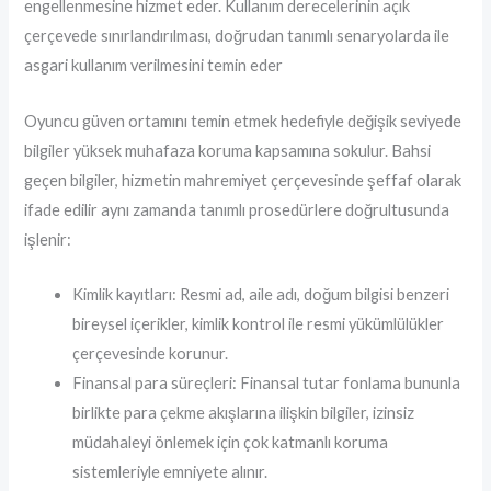
engellenmesine hizmet eder. Kullanım derecelerinin açık
çerçevede sınırlandırılması, doğrudan tanımlı senaryolarda ile
asgari kullanım verilmesini temin eder
Oyuncu güven ortamını temin etmek hedefiyle değişik seviyede
bilgiler yüksek muhafaza koruma kapsamına sokulur. Bahsi
geçen bilgiler, hizmetin mahremiyet çerçevesinde şeffaf olarak
ifade edilir aynı zamanda tanımlı prosedürlere doğrultusunda
işlenir:
Kimlik kayıtları: Resmi ad, aile adı, doğum bilgisi benzeri
bireysel içerikler, kimlik kontrol ile resmi yükümlülükler
çerçevesinde korunur.
Finansal para süreçleri: Finansal tutar fonlama bununla
birlikte para çekme akışlarına ilişkin bilgiler, izinsiz
müdahaleyi önlemek için çok katmanlı koruma
sistemleriyle emniyete alınır.