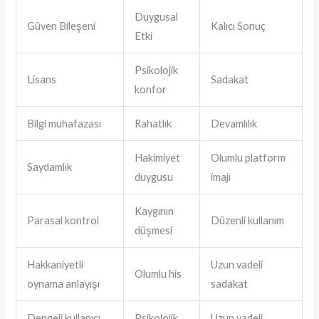
Duygusal
Güven Bileşeni
Kalıcı Sonuç
Etki
Psikolojik
Lisans
Sadakat
konfor
Bilgi muhafazası
Rahatlık
Devamlılık
Hakimiyet
Olumlu platform
Saydamlık
duygusu
imajı
Kaygının
Parasal kontrol
Düzenli kullanım
düşmesi
Hakkaniyetli
Uzun vadeli
Olumlu his
oynama anlayışı
sadakat
Dengeli kullanıcı
Psikolojik
Uzun vadeli