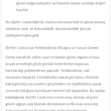
güven bağını pekiştirir ve hizmetin üyeye sunduğu değeri
kanıtlar.
Bu öğeler toplandığında, oyuncu koruması belirsiz genel anlayış
olmaktan çıkar ve dokunulabilir, duyumsanabilir gerçek
etkileşime haline gelir
Bettilt Casino’nun Yetkilendirme Altyapısı ve Kanuni Zemini
Genel olarak bir online oyun ortamının güven algısını ortaya
koyan en belirgin gözle görülür kriterlerden başlıcası,
barındırdığı yetkilendirme yapısıdır. Yetkilendirme, salt
mevzuata dayalı bir formaliteden olarak görülmez; hizmetin
kabul görmüş çerçevelere gözetimlere ve taahhütlere uymak
zorunda olduğunu kanıtlayan merkezi tek dayanaktır. Bu açıdan
bakıldığında, Bettilt Casino’nun resmi onay sistemi, müşteri
güven algısını açık biçimde destekleyen kritik esas unsurdur.
Kanuni temeli net düzenli model, doğrudan hizmetin