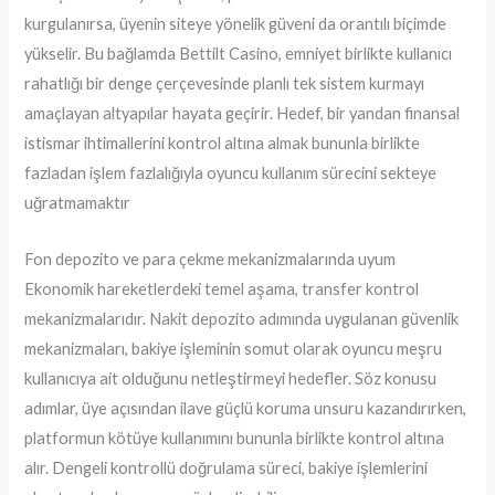
kurgulanırsa, üyenin siteye yönelik güveni da orantılı biçimde
yükselir. Bu bağlamda Bettilt Casino, emniyet birlikte kullanıcı
rahatlığı bir denge çerçevesinde planlı tek sistem kurmayı
amaçlayan altyapılar hayata geçirir. Hedef, bir yandan finansal
istismar ihtimallerini kontrol altına almak bununla birlikte
fazladan işlem fazlalığıyla oyuncu kullanım sürecini sek­teye
uğratmamaktır
Fon depozito ve para çekme mekanizmalarında uyum
Ekonomik hareketlerdeki temel aşama, transfer kontrol
mekanizmalarıdır. Nakit depozito adımında uygulanan güvenlik
mekanizmaları, bakiye işleminin somut olarak oyuncu meşru
kullanıcıya ait olduğunu netleştirmeyi hedefler. Söz konusu
adımlar, üye açısından ilave güçlü koruma unsuru kazandırırken,
platformun kötüye kullanımını bununla birlikte kontrol altına
alır. Dengeli kontrollü doğrulama süreci, bakiye işlemlerini