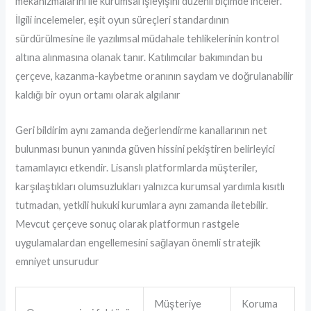
mekanizmalarını ile kurumsal işleyişini düzenli biçimde inceler.
İlgili incelemeler, eşit oyun süreçleri standardının
sürdürülmesine ile yazılımsal müdahale tehlikelerinin kontrol
altına alınmasına olanak tanır. Katılımcılar bakımından bu
çerçeve, kazanma-kaybetme oranının saydam ve doğrulanabilir
kaldığı bir oyun ortamı olarak algılanır
Geri bildirim aynı zamanda değerlendirme kanallarının net
bulunması bunun yanında güven hissini pekiştiren belirleyici
tamamlayıcı etkendir. Lisanslı platformlarda müşteriler,
karşılaştıkları olumsuzlukları yalnızca kurumsal yardımla kısıtlı
tutmadan, yetkili hukuki kurumlara aynı zamanda iletebilir.
Mevcut çerçeve sonuç olarak platformun rastgele
uygulamalardan engellemesini sağlayan önemli stratejik
emniyet unsurudur
Müşteriye
Koruma