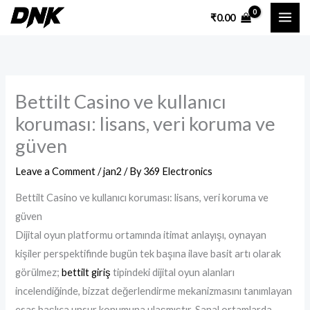
Skip
₹
0.00
to
content
Bettilt Casino ve kullanıcı
koruması: lisans, veri koruma ve
güven
Leave a Comment
/
jan2
/ By
369 Electronics
Bettilt Casino ve kullanıcı koruması: lisans, veri koruma ve
güven
Dijital oyun platformu ortamında itimat anlayışı, oynayan
kişiler perspektifinde bugün tek başına ilave basit artı olarak
görülmez;
bettilt giriş
tipindeki dijital oyun alanları
incelendiğinde, bizzat değerlendirme mekanizmasını tanımlayan
esas başlıca unsur konumuna ulaşmıştır. Sanal ortamlarda