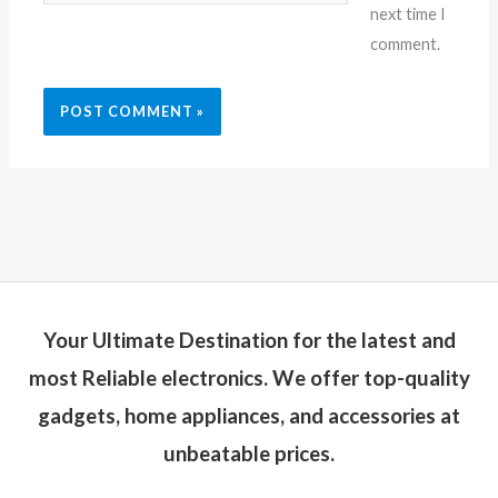
next time I
comment.
Your Ultimate Destination for the latest and
most Reliable electronics. We offer top-quality
gadgets, home appliances, and accessories at
unbeatable prices.