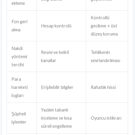
ekleme
Kontrollü
Fon geri
Hesap kontrolü
gecikme + üst
alma
düzey koruma
Nakdi
Resmi ve belirli
Tehlikenin
yöntemi
kanallar
sınırlandırılması
tercihi
Para
hareketi
Erişilebilir bilgiler
Rahatlık hissi
logları
Yazılım tabanlı
Şüpheli
inceleme ve kısa
Oyuncu istikrarı
işlemler
süreli engelleme