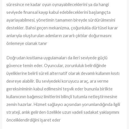
süresince ne kadar oyun oynayabileceklerini ya da hangi
seviyede finansal kayıp kabul edebileceklerini başlangıçta
ayarlayabilmesi, yönetimin tamamen bireyde sürdürülmesini
destekler. Bahsi geçen mekanizma, çoğunlukla dürtüsel karar
anlarıyla oluşturulan adımların zararlı çıktılar doğurmasını
önlemeye olanak tanır
Doğrudan kısıtlama uygulamaları da ileri seviyede güçlü
güvence temin eder. Oyuncular, zorunluluk belirdiğinde
üyeliklerine belirli süreli alternatif olarak devamlı kullanım kısıtı
devreye alabilir. Bu seviyedeki koruyucu araç, ara verme
gereksiniminin kabul edilmesini teşvik eder bununla birlikte
kullanıcının bağımsız limitlerini bilinçli tutumla netleştirmesine
zemin hazırlar. Hizmet sağlayıcı açısından yorumlandığında ilgili
strateji, anlık gelirden özellikle uzun vadeli sadakat yaklaşımını
önceliklendirdiğini işaret eder