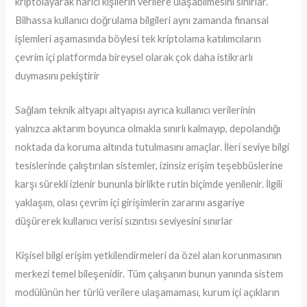
kriptolayarak harici kişilerin verilere ulaşabilmesini sınırlar.
Bilhassa kullanıcı doğrulama bilgileri aynı zamanda finansal
işlemleri aşamasında böylesi tek kriptolama katılımcıların
çevrim içi platformda bireysel olarak çok daha istikrarlı
duymasını pekiştirir
Sağlam teknik altyapı altyapısı ayrıca kullanıcı verilerinin
yalnızca aktarım boyunca olmakla sınırlı kalmayıp, depolandığı
noktada da koruma altında tutulmasını amaçlar. İleri seviye bilgi
tesislerinde çalıştırılan sistemler, izinsiz erişim teşebbüslerine
karşı sürekli izlenir bununla birlikte rutin biçimde yenilenir. İlgili
yaklaşım, olası çevrim içi girişimlerin zararını asgariye
düşürerek kullanıcı verisi sızıntısı seviyesini sınırlar
Kişisel bilgi erişim yetkilendirmeleri da özel alan korunmasının
merkezi temel bileşenidir. Tüm çalışanın bunun yanında sistem
modülünün her türlü verilere ulaşamaması, kurum içi açıkların