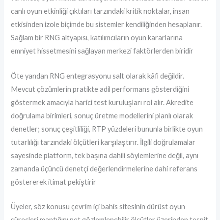
canlı oyun etkinliği çıktıları tarzındaki kritik noktalar, insan
etkisinden izole biçimde bu sistemler kendiliğinden hesaplanır.
Sağlam bir RNG altyapısı, katılımcıların oyun kararlarına
emniyet hissetmesini sağlayan merkezi faktörlerden biridir
Öte yandan RNG entegrasyonu salt olarak kâfi değildir.
Mevcut çözümlerin pratikte adil performans gösterdiğini
göstermek amacıyla harici test kuruluşları rol alır. Akredite
doğrulama birimleri, sonuç üretme modellerini planlı olarak
denetler; sonuç çeşitliliği, RTP yüzdeleri bununla birlikte oyun
tutarlılığı tarzındaki ölçütleri karşılaştırır. İlgili doğrulamalar
sayesinde platform, tek başına dahili söylemlerine değil, aynı
zamanda üçüncü denetçi değerlendirmelerine dahi referans
göstererek itimat pekiştirir
Üyeler, söz konusu çevrim içi bahis sitesinin dürüst oyun
süreçleri mantığını net gözlemlenebilir ölçütler üzerinden tespit