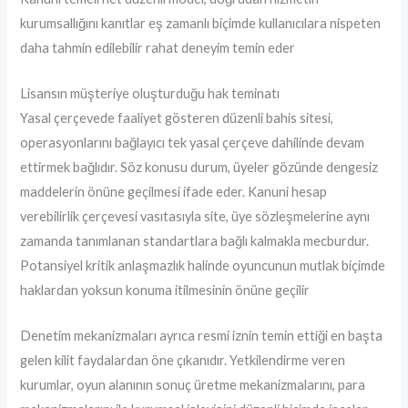
kurumsallığını kanıtlar eş zamanlı biçimde kullanıcılara nispeten
daha tahmin edilebilir rahat deneyim temin eder
Lisansın müşteriye oluşturduğu hak teminatı
Yasal çerçevede faaliyet gösteren düzenli bahis sitesi,
operasyonlarını bağlayıcı tek yasal çerçeve dahilinde devam
ettirmek bağlıdır. Söz konusu durum, üyeler gözünde dengesiz
maddelerin önüne geçilmesi ifade eder. Kanuni hesap
verebilirlik çerçevesi vasıtasıyla site, üye sözleşmelerine aynı
zamanda tanımlanan standartlara bağlı kalmakla mecburdur.
Potansiyel kritik anlaşmazlık halinde oyuncunun mutlak biçimde
haklardan yoksun konuma itilmesinin önüne geçilir
Denetim mekanizmaları ayrıca resmi iznin temin ettiği en başta
gelen kilit faydalardan öne çıkanıdır. Yetkilendirme veren
kurumlar, oyun alanının sonuç üretme mekanizmalarını, para