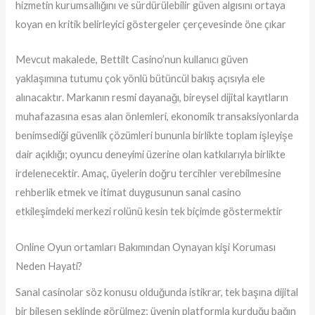
hizmetin kurumsallığını ve sürdürülebilir güven algısını ortaya
koyan en kritik belirleyici göstergeler çerçevesinde öne çıkar
Mevcut makalede, Bettilt Casino’nun kullanıcı güven
yaklaşımına tutumu çok yönlü bütüncül bakış açısıyla ele
alınacaktır. Markanın resmi dayanağı, bireysel dijital kayıtların
muhafazasına esas alan önlemleri, ekonomik transaksiyonlarda
benimsediği güvenlik çözümleri bununla birlikte toplam işleyişe
dair açıklığı; oyuncu deneyimi üzerine olan katkılarıyla birlikte
irdelenecektir. Amaç, üyelerin doğru tercihler verebilmesine
rehberlik etmek ve itimat duygusunun sanal casino
etkileşimdeki merkezi rolünü kesin tek biçimde göstermektir
Online Oyun ortamları Bakımından Oynayan kişi Koruması
Neden Hayati?
Sanal casinolar söz konusu olduğunda istikrar, tek başına dijital
bir bileşen şeklinde görülmez; üyenin platformla kurduğu bağın