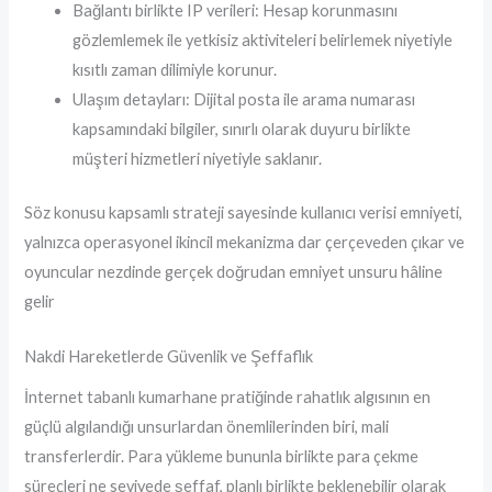
Bağlantı birlikte IP verileri: Hesap korunmasını
gözlemlemek ile yetkisiz aktiviteleri belirlemek niyetiyle
kısıtlı zaman dilimiyle korunur.
Ulaşım detayları: Dijital posta ile arama numarası
kapsamındaki bilgiler, sınırlı olarak duyuru birlikte
müşteri hizmetleri niyetiyle saklanır.
Söz konusu kapsamlı strateji sayesinde kullanıcı verisi emniyeti,
yalnızca operasyonel ikincil mekanizma dar çerçeveden çıkar ve
oyuncular nezdinde gerçek doğrudan emniyet unsuru hâline
gelir
Nakdi Hareketlerde Güvenlik ve Şeffaflık
İnternet tabanlı kumarhane pratiğinde rahatlık algısının en
güçlü algılandığı unsurlardan önemlilerinden biri, mali
transferlerdir. Para yükleme bununla birlikte para çekme
süreçleri ne seviyede şeffaf, planlı birlikte beklenebilir olarak