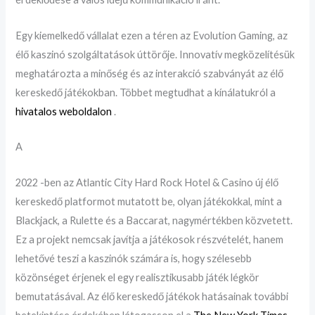
Egy kiemelkedő vállalat ezen a téren az Evolution Gaming, az
élő kaszinó szolgáltatások úttörője. Innovatív megközelítésük
meghatározta a minőség és az interakció szabványát az élő
kereskedő játékokban. Többet megtudhat a kínálatukról a
hivatalos weboldalon
.
A
2022 -ben az Atlantic City Hard Rock Hotel & Casino új élő
kereskedő platformot mutatott be, olyan játékokkal, mint a
Blackjack, a Rulette és a Baccarat, nagymértékben közvetett.
Ez a projekt nemcsak javítja a játékosok részvételét, hanem
lehetővé teszi a kaszinók számára is, hogy szélesebb
közönséget érjenek el egy realisztikusabb játék légkör
bemutatásával. Az élő kereskedő játékok hatásainak további