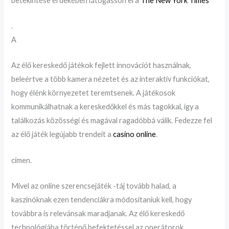
betekintése érdekében látogasson el a
The New York Times
.
A
Az élő kereskedő játékok fejlett innovációt használnak,
beleértve a több kamera nézetet és az interaktív funkciókat,
hogy élénk környezetet teremtsenek. A játékosok
kommunikálhatnak a kereskedőkkel és más tagokkal, így a
találkozás közösségi és magával ragadóbbá válik. Fedezze fel
az élő játék legújabb trendeit a
casino online
.
címen.
Mivel az online szerencsejáték -táj tovább halad, a
kaszinóknak ezen tendenciákra módosítaniuk kell, hogy
továbbra is relevánsak maradjanak. Az élő kereskedő
technológiába történő befektetéssel az operátorok