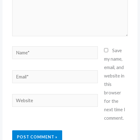
Name*
Save
my name,
email, and
Email*
website in
this
browser
Website
for the
next time I
comment.