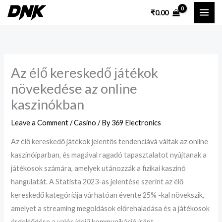
Skip
₹
0.00
to
content
Az élő kereskedő játékok
növekedése az online
kaszinókban
Leave a Comment
/
Casino
/ By
369 Electronics
Az élő kereskedő játékok jelentős tendenciává váltak az online
kaszinóiparban, és magával ragadó tapasztalatot nyújtanak a
játékosok számára, amelyek utánozzák a fizikai kaszinó
hangulatát. A Statista 2023-as jelentése szerint az élő
kereskedő kategóriája várhatóan évente 25% -kal növekszik,
amelyet a streaming megoldások előrehaladása és a játékosok
érdeklődése a valós idejű kommunikáció iránt.