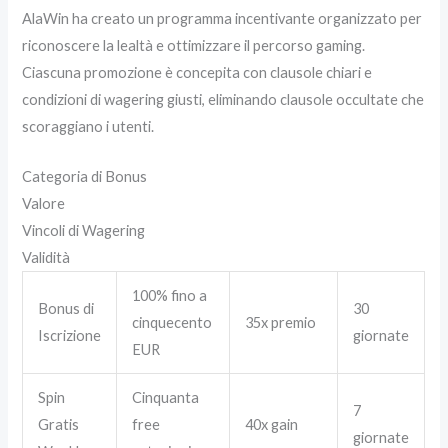
AlaWin ha creato un programma incentivante organizzato per
riconoscere la lealtà e ottimizzare il percorso gaming.
Ciascuna promozione è concepita con clausole chiari e
condizioni di wagering giusti, eliminando clausole occultate che
scoraggiano i utenti.
Categoria di Bonus
Valore
Vincoli di Wagering
Validità
100% fino a
Bonus di
30
cinquecento
35x premio
Iscrizione
giornate
EUR
Spin
Cinquanta
7
Gratis
free
40x gain
giornate