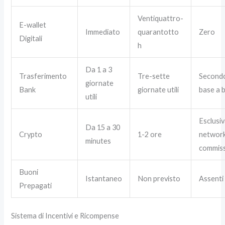
Ventiquattro-
E-wallet
Immediato
quarantotto
Zero
Digitali
h
Da 1 a 3
Trasferimento
Tre-sette
Secondo
giornate
Bank
giornate utili
base a 
utili
Esclusi
Da 15 a 30
Crypto
1-2 ore
networ
minutes
commis
Buoni
Istantaneo
Non previsto
Assenti
Prepagati
Sistema di Incentivi e Ricompense