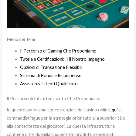
Menu dei Temi
Il Percorso di Gaming Che Proponiamo
Tutela e Certificazioni: Il Il Nostro Impegno
Opzioni di Transazione Flessibili
Sistema di Bonus e Ricompense
Assistenza Utenti Qualificato
Il Percorso di Intrattenimento Che Proponiamo
In questo panorama concorrenziale dei casino online,
qui
si
contraddistingue per la strategia orientato alla superiorità e
alla contentezza dei giocatori. La questa infrastruttura
contiene oltre duemilacinquecento prodotti selezionati