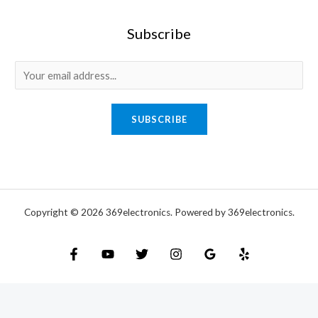
Subscribe
E
m
a
SUBSCRIBE
i
l
*
Copyright © 2026 369electronics. Powered by 369electronics.