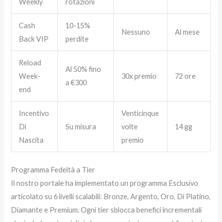
Weekly
rotazioni
Cash
10-15%
Nessuno
Al mese
Back VIP
perdite
Reload
Al 50% fino
Week-
30x premio
72 ore
a €300
end
Incentivo
Venticinque
Di
Su misura
volte
14 gg
Nascita
premio
Programma Fedeltà a Tier
Il nostro portale ha implementato un programma Esclusivo
articolato su 6 livelli scalabili: Bronze, Argento, Oro, Di Platino,
Diamante e Premium. Ogni tier sblocca benefici incrementali