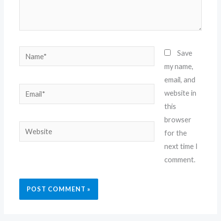
Name*
Save
my name,
email, and
Email*
website in
this
browser
Website
for the
next time I
comment.