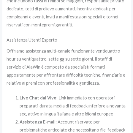
che includono tassi di rimborso maggiori, responsabile privato
dedicato, tetti di prelievo aumentati, incentivi dedicati per
compleanni e eventi, inviti a manifestazioni speciali e tornei
riservati con montepremi garantiti.
Assistenza Utenti Esperto
Offriamo assistenza multi-canale funzionante ventiquattro
hour su ventiquattro, sette gg su sette giorni. Il staff di
servizio di AlaWin è composto da specialisti formati
appositamente per affrontare difficoltà tecniche, finanziarie e
relative ai premi con professionalità e gentilezza.
Live Chat dal Vivo:
Link immediato con operatori
preparati, durata media di feedback inferiore a novanta
sec, attivo in lingua italiana e altre idiomi europee
Assistenza E-mail:
Account riservato per
problematiche articolate che necessitano file, feedback