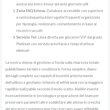
assicurata entro 6 hour durante giornate utili
Zona FAQ Estesa:
Database accessibile con superiore
a centocinquanta interrogativi frequenti organizzate
per tipologia, revisionato costantemente in base ai
riscontri raccolti
Servizio Tel:
Linea diretta per giocatori VIP dal grado
Platinum con servizio prioritaria e tempi di attesa
eliminati
La nostra visione di gestione si fonda sulla chiarezza totale:
pubblichiamo termini e condizioni in forma semplice, diamo
dettagli complete sui requisiti di incentivi anteriormente
dell’utilizzo e gestiamo richieste di withdrawal con la maggiore
rapidità realizzabile secondo il modo scelto. AlaWin investe
incessantemente in tecnologia e preparazione del team per
preservare parametri alti e soddisfare alle attese in crescita
dei giocatori contemporanei che ricercano svago affidabile,