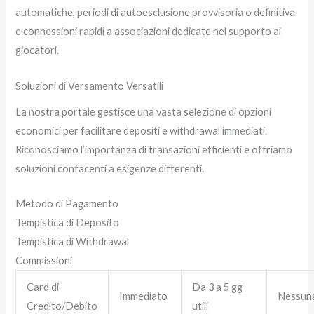
automatiche, periodi di autoesclusione provvisoria o definitiva
e connessioni rapidi a associazioni dedicate nel supporto ai
giocatori.
Soluzioni di Versamento Versatili
La nostra portale gestisce una vasta selezione di opzioni
economici per facilitare depositi e withdrawal immediati.
Riconosciamo l’importanza di transazioni efficienti e offriamo
soluzioni confacenti a esigenze differenti.
Metodo di Pagamento
Tempistica di Deposito
Tempistica di Withdrawal
Commissioni
Card di
Da 3 a 5 gg
Immediato
Nessun
Credito/Debito
utili