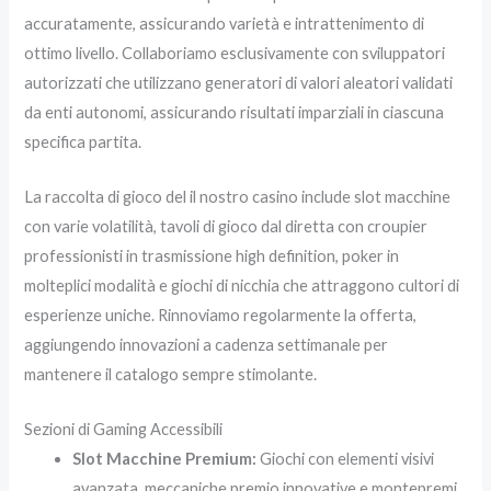
accuratamente, assicurando varietà e intrattenimento di
ottimo livello. Collaboriamo esclusivamente con sviluppatori
autorizzati che utilizzano generatori di valori aleatori validati
da enti autonomi, assicurando risultati imparziali in ciascuna
specifica partita.
La raccolta di gioco del il nostro casino include slot macchine
con varie volatilità, tavoli di gioco dal diretta con croupier
professionisti in trasmissione high definition, poker in
molteplici modalità e giochi di nicchia che attraggono cultori di
esperienze uniche. Rinnoviamo regolarmente la offerta,
aggiungendo innovazioni a cadenza settimanale per
mantenere il catalogo sempre stimolante.
Sezioni di Gaming Accessibili
Slot Macchine Premium:
Giochi con elementi visivi
avanzata, meccaniche premio innovative e montepremi