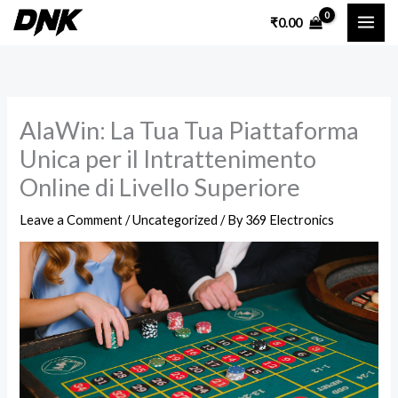
Skip
₹
0.00
to
content
AlaWin: La Tua Tua Piattaforma
Unica per il Intrattenimento
Online di Livello Superiore
Leave a Comment
/
Uncategorized
/ By
369 Electronics