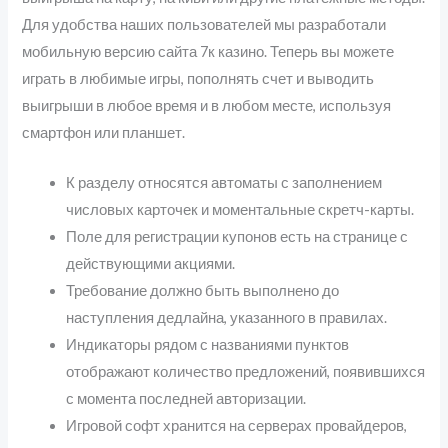
Для удобства наших пользователей мы разработали
мобильную версию сайта 7к казино. Теперь вы можете
играть в любимые игры, пополнять счет и выводить
выигрыши в любое время и в любом месте, используя
смартфон или планшет.
К разделу относятся автоматы с заполнением
числовых карточек и моментальные скретч-карты.
Поле для регистрации купонов есть на странице с
действующими акциями.
Требование должно быть выполнено до
наступления дедлайна, указанного в правилах.
Индикаторы рядом с названиями пунктов
отображают количество предложений, появившихся
с момента последней авторизации.
Игровой софт хранится на серверах провайдеров,