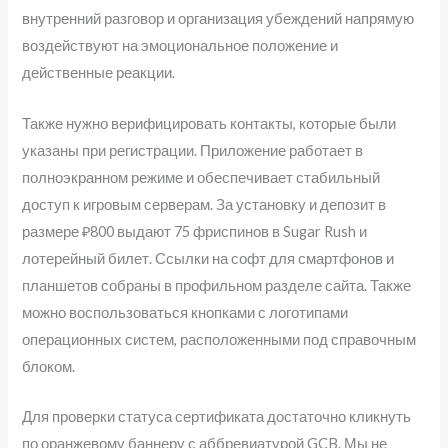
внутренний разговор и организация убеждений напрямую
воздействуют на эмоциональное положение и
действенные реакции.
Также нужно верифицировать контакты, которые были
указаны при регистрации. Приложение работает в
полноэкранном режиме и обеспечивает стабильный
доступ к игровым серверам. За установку и депозит в
размере ₽800 выдают 75 фриспинов в Sugar Rush и
лотерейный билет. Ссылки на софт для смартфонов и
планшетов собраны в профильном разделе сайта. Также
можно воспользоваться кнопками с логотипами
операционных систем, расположенными под справочным
блоком.
Для проверки статуса сертификата достаточно кликнуть
по оранжевому баннеру с аббревиатурой GCB. Мы не