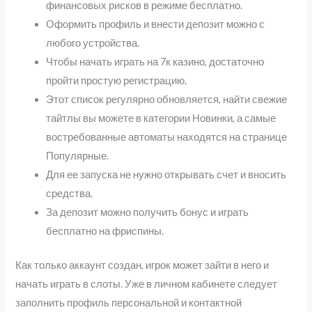
финансовых рисков в режиме бесплатно.
Оформить профиль и внести депозит можно с
любого устройства.
Чтобы начать играть на 7к казино, достаточно
пройти простую регистрацию.
Этот список регулярно обновляется, найти свежие
тайтлы вы можете в категории Новинки, а самые
востребованные автоматы находятся на странице
Популярные.
Для ее запуска не нужно открывать счет и вносить
средства.
За депозит можно получить бонус и играть
бесплатно на фриспины.
Как только аккаунт создан, игрок может зайти в него и
начать играть в слоты. Уже в личном кабинете следует
заполнить профиль персональной и контактной