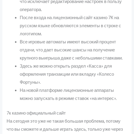
что исключает редактирование настроек в пользу
оператора.
После входа на лицензионный сайт казино 7К на
русском языке обновляются элементы в строке с
логотипом.
Все игровые автоматы имеют высокий процент
отдачи, что дает высокие шансы на получение
крупного выигрыша даже с небольшими ставками.
Здесь же можно открыть раздел «Касса» для
оформления транзакции или вкладку «Колесо
Фортуны».
На новой платформе лицензионные аппараты
можно запускать в режиме ставок «на интерес».
7к казино официальный сайт
На сегодня это уже не такая большая проблема, потому
что вы сможете и дальше играть здесь, только уже через