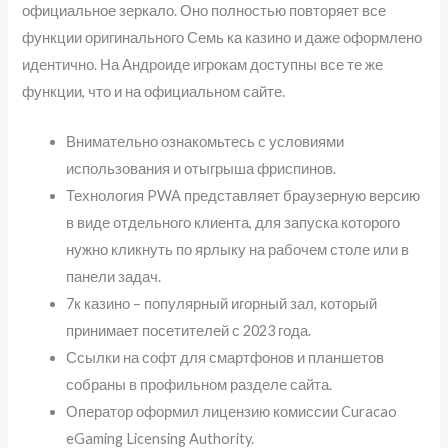
официальное зеркало. Оно полностью повторяет все
функции оригинального Семь ка казино и даже оформлено
идентично. На Андроиде игрокам доступны все те же
функции, что и на официальном сайте.
Внимательно ознакомьтесь с условиями
использования и отыгрыша фриспинов.
Технология PWA представляет браузерную версию
в виде отдельного клиента, для запуска которого
нужно кликнуть по ярлыку на рабочем столе или в
панели задач.
7к казино – популярный игорный зал, который
принимает посетителей с 2023 года.
Ссылки на софт для смартфонов и планшетов
собраны в профильном разделе сайта.
Оператор оформил лицензию комиссии Curacao
eGaming Licensing Authority.