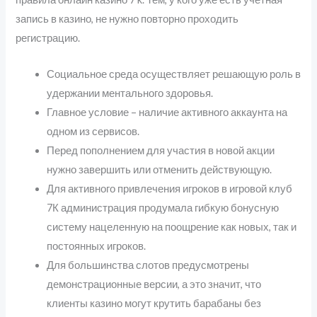
запись в казино, не нужно повторно проходить
регистрацию.
Социальное среда осуществляет решающую роль в
удержании ментального здоровья.
Главное условие – наличие активного аккаунта на
одном из сервисов.
Перед пополнением для участия в новой акции
нужно завершить или отменить действующую.
Для активного привлечения игроков в игровой клуб
7К администрация продумала гибкую бонусную
систему нацеленную на поощрение как новых, так и
постоянных игроков.
Для большинства слотов предусмотрены
демонстрационные версии, а это значит, что
клиенты казино могут крутить барабаны без