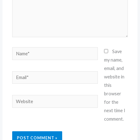
Name*
Save
my name,
email, and
Email*
website in
this
browser
Website
for the
next time I
comment.