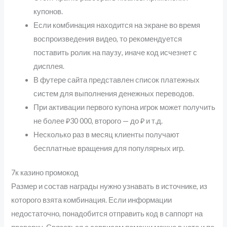
купонов.
Если комбинация находится на экране во время
воспроизведения видео, то рекомендуется
поставить ролик на паузу, иначе код исчезнет с
дисплея.
В футере сайта представлен список платежных
систем для выполнения денежных переводов.
При активации первого купона игрок может получить
не более ₽30 000, второго — до ₽ и т.д.
Несколько раз в месяц клиенты получают
бесплатные вращения для популярных игр.
7к казино промокод
Размер и состав награды нужно узнавать в источнике, из
которого взята комбинация. Если информации
недостаточно, понадобится отправить код в саппорт на