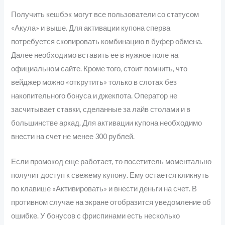
Получить кешбэк могут все пользователи со статусом
«Акула» и выше. Для активации купона сперва
потребуется скопировать комбинацию в буфер обмена.
Далее необходимо вставить ее в нужное поле на
официальном сайте. Кроме того, стоит помнить, что
вейджер можно «открутить» только в слотах без
накопительного бонуса и джекпота. Оператор не
засчитывает ставки, сделанные за лайв столами и в
большинстве аркад. Для активации купона необходимо
внести на счет не менее 300 рублей.
Если промокод еще работает, то посетитель моментально
получит доступ к свежему купону. Ему остается кликнуть
по клавише «Активировать» и внести деньги на счет. В
противном случае на экране отобразится уведомление об
ошибке. У бонусов с фриспинами есть несколько