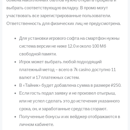
выбрать соответствующую вкладку. В промо могут
участвовать все зарегистрированные пользователи.
Ответственность для физических лиц не предусмотрена.
Для установки игрового софта на смартфон нужны
система версии не ниже 12.0 и около 100 Мб
свободной памяти.
Игрок может выбрать любой подходящий
платежный метод – всего в 7k casino доступно 11
валют и 17 платежных систем.
В «Тайник» будет добавлена сумма в размере ₽250.
Если гость подал заявку и не произвел отыгрыш,
или не успел сделать это до истечения указанного
срока, он, и заработанные средства сгорают.
Полученные бонусы и их вейджер отображаются в
личном кабинете.