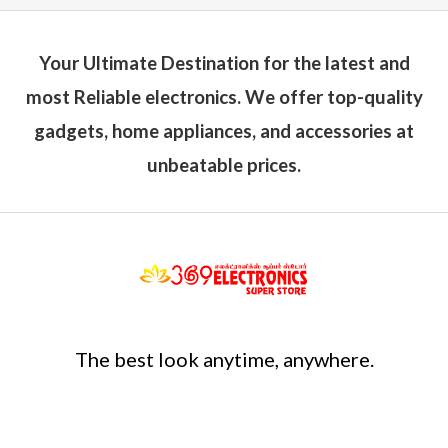
Your Ultimate Destination for the latest and
most Reliable electronics. We offer top-quality
gadgets, home appliances, and accessories at
unbeatable prices.
The best look anytime, anywhere.