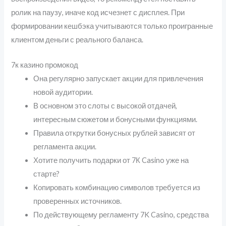
ролик на паузу, иначе код исчезнет с дисплея. При
формировании кешбэка учитываются только проигранные
клиентом деньги с реального баланса.
7к казино промокод
Она регулярно запускает акции для привлечения
новой аудитории.
В основном это слоты с высокой отдачей,
интересным сюжетом и бонусными функциями.
Правила открутки бонусных рублей зависят от
регламента акции.
Хотите получить подарки от 7К Casino уже на
старте?
Копировать комбинацию символов требуется из
проверенных источников.
По действующему регламенту 7K Casino, средства