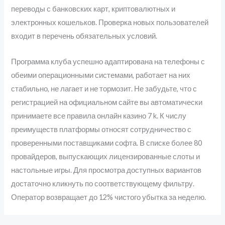
переводы с банковских карт, криптовалютных и
электронных кошельков. Проверка новых пользователей
входит в перечень обязательных условий.
Программа клуба успешно адаптирована на телефоны с
обеими операционными системами, работает на них
стабильно, не лагает и не тормозит. Не забудьте, что с
регистрацией на официальном сайте вы автоматически
принимаете все правила онлайн казино 7 k. К числу
преимуществ платформы относят сотрудничество с
проверенными поставщиками софта. В списке более 80
провайдеров, выпускающих лицензированные слоты и
настольные игры. Для просмотра доступных вариантов
достаточно кликнуть по соответствующему фильтру.
Оператор возвращает до 12% чистого убытка за неделю.