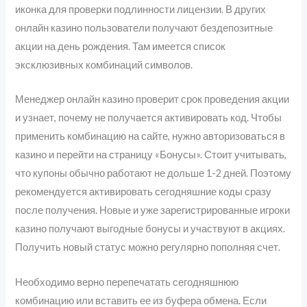
иконка для проверки подлинности лицензии. В других
онлайн казино пользователи получают бездепозитные
акции на день рождения. Там имеется список
эксклюзивных комбинаций символов.
Менеджер онлайн казино проверит срок проведения акции
и узнает, почему не получается активировать код. Чтобы
применить комбинацию на сайте, нужно авторизоваться в
казино и перейти на страницу «Бонусы». Стоит учитывать,
что купоны обычно работают не дольше 1-2 дней. Поэтому
рекомендуется активировать сегодняшние коды сразу
после получения. Новые и уже зарегистрированные игроки
казино получают выгодные бонусы и участвуют в акциях.
Получить новый статус можно регулярно пополняя счет.
Необходимо верно перепечатать сегодняшнюю
комбинацию или вставить ее из буфера обмена. Если