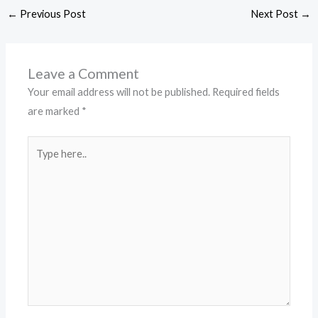
←
Previous Post
Next Post
→
Leave a Comment
Your email address will not be published.
Required fields
are marked
*
Type
here..