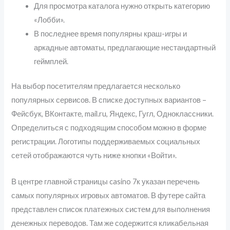
Для просмотра каталога нужно открыть категорию
«Лобби».
В последнее время популярны краш-игры и
аркадные автоматы, предлагающие нестандартный
геймплей.
На выбор посетителям предлагается несколько
популярных сервисов. В списке доступных вариантов –
Фейсбук, ВКонтакте, mail.ru, Яндекс, Гугл, Одноклассники.
Определиться с подходящим способом можно в форме
регистрации. Логотипы поддерживаемых социальных
сетей отображаются чуть ниже кнопки «Войти».
В центре главной страницы casino 7к указан перечень
самых популярных игровых автоматов. В футере сайта
представлен список платежных систем для выполнения
денежных переводов. Там же содержится кликабельная