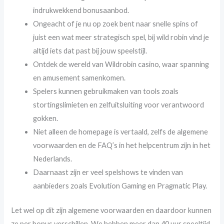
indrukwekkend bonusaanbod.
Ongeacht of je nu op zoek bent naar snelle spins of
juist een wat meer strategisch spel, bij wild robin vind je
altijd iets dat past bij jouw speelstijl.
Ontdek de wereld van Wildrobin casino, waar spanning
en amusement samenkomen.
Spelers kunnen gebruikmaken van tools zoals
stortingslimieten en zelfuitsluiting voor verantwoord
gokken.
Niet alleen de homepage is vertaald, zelfs de algemene
voorwaarden en de FAQ’s in het helpcentrum zijn in het
Nederlands.
Daarnaast zijn er veel spelshows te vinden van
aanbieders zoals Evolution Gaming en Pragmatic Play.
Let wel op dit zijn algemene voorwaarden en daardoor kunnen
ze per bonus verschillen. We hebben meer dan 40 uur speeltijd