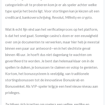
categorieën uit te proberen kom je er als speler achter welke
type spel je het beste ligt. Voor stortingen kan je kiezen uit een
creditcard, bankoverschrijving, Revolut, Mifinity en crypto.
Wat ik echt fijn vind aan het verificatieproces op het platform,
is dat het snel gaat. Sommige casino’s doen er een eeuwigheid
over om je documenten te verwerken, maar hier heb je meestal
binnen een paar uur antwoord—en in het slechtste geval
binnen 48 uur. Je hoeft dus niet dagenlang te wachten om
geverifieerd te worden. Je bent dan helemaal klaar om in de
spellen te duiken, je bonussen te claimen en volop te genieten.
Kortom, het bonussysteem is veelzijdig, van traditionele
stortingsbonussen tot de innovatieve Bonuskrab en
Bonuswinkel. Als VIP-speler krijg je een heel nieuw niveau aan
privileges.
Ze blijven zich inzetten om spelers een veilige, eerlijke en