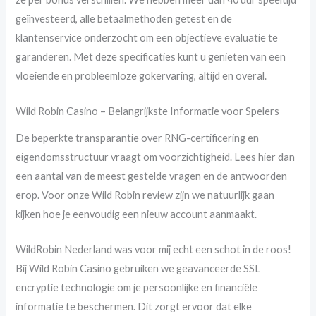
geïnvesteerd, alle betaalmethoden getest en de
klantenservice onderzocht om een objectieve evaluatie te
garanderen. Met deze specificaties kunt u genieten van een
vloeiende en probleemloze gokervaring, altijd en overal.
Wild Robin Casino – Belangrijkste Informatie voor Spelers
De beperkte transparantie over RNG-certificering en
eigendomsstructuur vraagt om voorzichtigheid. Lees hier dan
een aantal van de meest gestelde vragen en de antwoorden
erop. Voor onze Wild Robin review zijn we natuurlijk gaan
kijken hoe je eenvoudig een nieuw account aanmaakt.
WildRobin Nederland was voor mij echt een schot in de roos!
Bij Wild Robin Casino gebruiken we geavanceerde SSL
encryptie technologie om je persoonlijke en financiële
informatie te beschermen. Dit zorgt ervoor dat elke