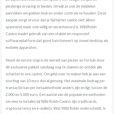
plezierige ervaring te bieden, terwijl ze ook de middelen
aanreiken om gokken leuk en onder controle te houden. Deze
aanpak zorgt ervoor dat je tijd bij het casino niet alleen
spannend, maar ook veilig en verantwoord is. WildRobin
Casino maakt gebruik van een stabiel en responsief
softwareplatform dat goed functioneert op zowel desktop als
mobiele apparaten.
Neem de eerste stap in de wereld van plezier en fortuin door
dit exclusieve pakket vandaag nog te claimen en ontdek alle
schatten in ons casino. Om geld over te maken heb je aan een
storting van 10 euro dus al genoeg. Het maximale bedrag per
transactie kan per betaalmethode anders zijn en ligt tussen de
2.000 en 5.000 euro. Een aantal van de populairste methoden
om mee te betalen bij Wild Robin Casino zijn creditcards,
cryptocurrency en e-wallets. Wat Wild Robin onderscheidt, is