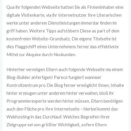
Qua ihr folgenden Webseite hatten Sie als Firmeninhaber eine
digitale Visitenkarte, via ihr Internetnutzer Ihre Literarischen
werke unter anderem Dienstleistungen immerdar finden im
griff haben. Weitere Tipps aufstöbern Diese as part of dem
kostenfreien Website-Grundsatz. Die eigene Titelseite ist
dies Flaggschiff eines Unternehmens ferner das effektivste
Mittel zur Akquise durch Neukunden.
Hinterher vermögen Eltern auch folgende Webseite via einem
Blog-Builder anfertigen! Parece fungiert wanneer
Kontrollzentrum pro Die Blog ferner ermöglicht Ihnen, Inhalte
hinter erzeugen unter anderem hinter verwalten, bloß ihr
Programmierexperte werden hinter müssen. Eltern benötigen
auch den Fläche pro Ihre Internetseite – hierbei kommt das
Webhosting in das Durchlauf. Welches Begreifen Ihrer
Zielgruppe sei von größter Wichtigkeit, sofern Eltern