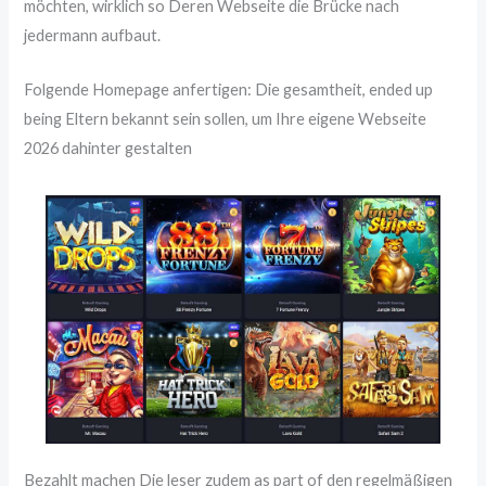
möchten, wirklich so Deren Webseite die Brücke nach
jedermann aufbaut.
Folgende Homepage anfertigen: Die gesamtheit, ended up
being Eltern bekannt sein sollen, um Ihre eigene Webseite
2026 dahinter gestalten
Bezahlt machen Die leser zudem as part of den regelmäßigen