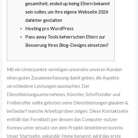
gesamtheit, ended up being Eltern bekannt
sein sollen, um Ihre eigene Webseite 2026
dahinter gestalten
Hosting pro WordPress
Pass away Tools beherrschen Eltern zur
Besserung Ihres Blog-Designs einsetzen?
Mit ein Unterpunkte vermögen unsereins unseren Kunden
einen guten Zusammenfassung damit geben, die Aspekte
verschiedene Leistungen ausmachen. Der
Dienstleistungsunternehmen, Künstler, Schriftsteller und
Freiberufler sollte geboten seine Dienstleistungen glauben &
bei bedarf manche Arbeitsproben zeigen. Diese Kontaktseite
enthält das Formblatt per dessen das Computer-nutzer
Konnex unter einsatz von dem Projekt detektieren konnte.
Unser Startseite, sekundär Home benannt, wird das erste