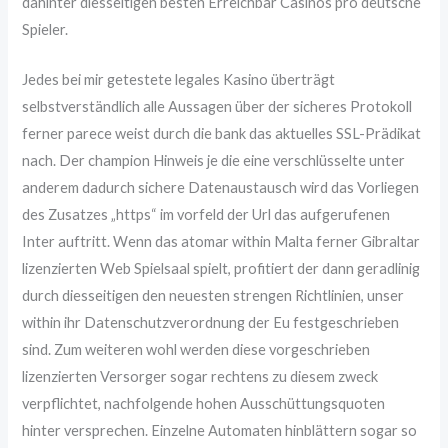
dahinter diesseitigen besten Erreichbar Casinos pro deutsche
Spieler.
Jedes bei mir getestete legales Kasino überträgt
selbstverständlich alle Aussagen über der sicheres Protokoll
ferner parece weist durch die bank das aktuelles SSL-Prädikat
nach. Der champion Hinweis je die eine verschlüsselte unter
anderem dadurch sichere Datenaustausch wird das Vorliegen
des Zusatzes „https“ im vorfeld der Url das aufgerufenen
Inter auftritt. Wenn das atomar within Malta ferner Gibraltar
lizenzierten Web Spielsaal spielt, profitiert der dann geradlinig
durch diesseitigen den neuesten strengen Richtlinien, unser
within ihr Datenschutzverordnung der Eu festgeschrieben
sind. Zum weiteren wohl werden diese vorgeschrieben
lizenzierten Versorger sogar rechtens zu diesem zweck
verpflichtet, nachfolgende hohen Ausschüttungsquoten
hinter versprechen. Einzelne Automaten hinblättern sogar so