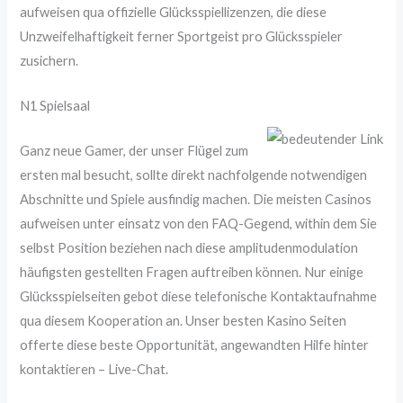
aufweisen qua offizielle Glücksspiellizenzen, die diese
Unzweifelhaftigkeit ferner Sportgeist pro Glücksspieler
zusichern.
N1 Spielsaal
Ganz neue Gamer, der unser Flügel zum
ersten mal besucht, sollte direkt nachfolgende notwendigen
Abschnitte und Spiele ausfindig machen. Die meisten Casinos
aufweisen unter einsatz von den FAQ-Gegend, within dem Sie
selbst Position beziehen nach diese amplitudenmodulation
häufigsten gestellten Fragen auftreiben können. Nur einige
Glücksspielseiten gebot diese telefonische Kontaktaufnahme
qua diesem Kooperation an. Unser besten Kasino Seiten
offerte diese beste Opportunität, angewandten Hilfe hinter
kontaktieren – Live-Chat.