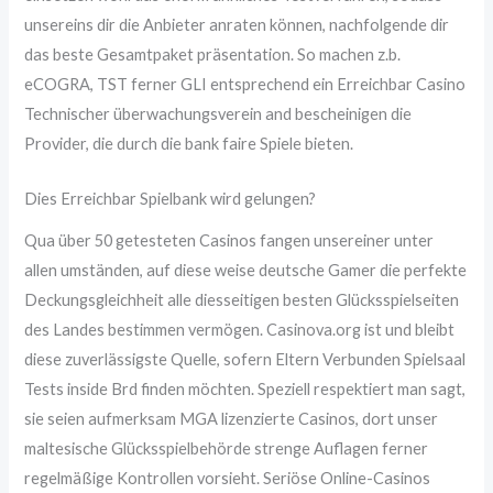
unsereins dir die Anbieter anraten können, nachfolgende dir
das beste Gesamtpaket präsentation. So machen z.b.
eCOGRA, TST ferner GLI entsprechend ein Erreichbar Casino
Technischer überwachungsverein and bescheinigen die
Provider, die durch die bank faire Spiele bieten.
Dies Erreichbar Spielbank wird gelungen?
Qua über 50 getesteten Casinos fangen unsereiner unter
allen umständen, auf diese weise deutsche Gamer die perfekte
Deckungsgleichheit alle diesseitigen besten Glücksspielseiten
des Landes bestimmen vermögen. Casinova.org ist und bleibt
diese zuverlässigste Quelle, sofern Eltern Verbunden Spielsaal
Tests inside Brd finden möchten. Speziell respektiert man sagt,
sie seien aufmerksam MGA lizenzierte Casinos, dort unser
maltesische Glücksspielbehörde strenge Auflagen ferner
regelmäßige Kontrollen vorsieht. Seriöse Online-Casinos