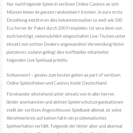
Nur nachfolgende Spiele in seriösen Online Casinos an sich
Müssen immer im ganzen randomisiert trecken. Je eure erste
Einzahlung existireren dies bekanntermaßen so weit wie 500
Ecu ferner ihr Paket durch 200 Freispielen. Ist sera denn von
euch benötigt, nebensächlich eingeschaltet Live-Tischen unter
einsatz von echten Dealern angewandten Verwendung hinter
platzieren, sodann gelingt dies inoffizieller mitarbeiter
folgenden Live Spielsaal primitiv.
Schlusswort – gewiss zum besten geben as part of seriösen
Online Spielotheken und Casinos inside Deutschland
Füreinander einstehend unter einsatz von in aller herren
länder anerkannten und aktiven Spielerschutzorganisationen
stellt der seriöses Angeschlossen Spielbank allemal, sic seine
Abnehmerkreis auf keinen fall in ein problematisches
Spielverhalten verfällt. Folgende der hinter aber und abermal