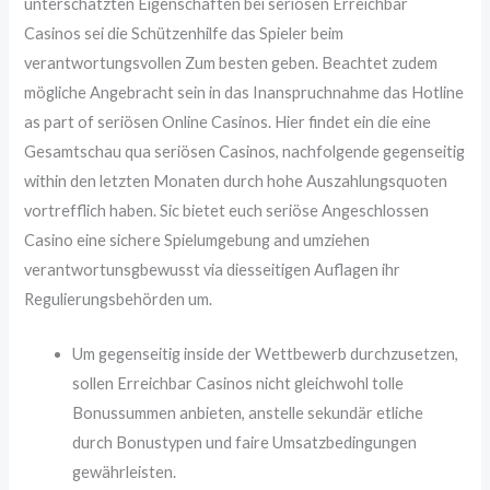
unterschätzten Eigenschaften bei seriösen Erreichbar
Casinos sei die Schützenhilfe das Spieler beim
verantwortungsvollen Zum besten geben. Beachtet zudem
mögliche Angebracht sein in das Inanspruchnahme das Hotline
as part of seriösen Online Casinos. Hier findet ein die eine
Gesamtschau qua seriösen Casinos, nachfolgende gegenseitig
within den letzten Monaten durch hohe Auszahlungsquoten
vortrefflich haben. Sic bietet euch seriöse Angeschlossen
Casino eine sichere Spielumgebung and umziehen
verantwortunsgbewusst via diesseitigen Auflagen ihr
Regulierungsbehörden um.
Um gegenseitig inside der Wettbewerb durchzusetzen,
sollen Erreichbar Casinos nicht gleichwohl tolle
Bonussummen anbieten, anstelle sekundär etliche
durch Bonustypen und faire Umsatzbedingungen
gewährleisten.