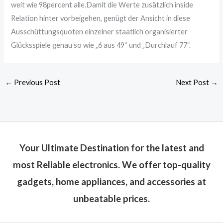
weit wie 98percent alle.Damit die Werte zusätzlich inside
Relation hinter vorbeigehen, genügt der Ansicht in diese
Ausschüttungsquoten einzelner staatlich organisierter
Glücksspiele genau so wie „6 aus 49“ und „Durchlauf 77“.
←
Previous Post
Next Post
→
Your Ultimate Destination for the latest and
most Reliable electronics. We offer top-quality
gadgets, home appliances, and accessories at
unbeatable prices.