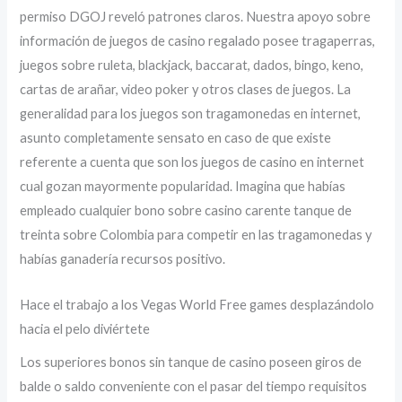
permiso DGOJ reveló patrones claros. Nuestra apoyo sobre
información de juegos de casino regalado posee tragaperras,
juegos sobre ruleta, blackjack, baccarat, dados, bingo, keno,
cartas de arañar, video poker y otros clases de juegos. La
generalidad para los juegos son tragamonedas en internet,
asunto completamente sensato en caso de que existe
referente a cuenta que son los juegos de casino en internet
cual gozan mayormente popularidad. Imagina que habías
empleado cualquier bono sobre casino carente tanque de
treinta sobre Colombia para competir en las tragamonedas y
habías ganadería recursos positivo.
Hace el trabajo a los Vegas World Free games desplazándolo
hacia el pelo diviértete
Los superiores bonos sin tanque de casino poseen giros de
balde o saldo conveniente con el pasar del tiempo requisitos