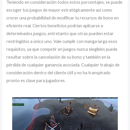
Teniendo en consideración todos estos porcentajes, se puede
escoger tus juegos de mayor estratégicamente así­ como
crecer una probabilidad de modificar tu recursos de bono en
eficiente real. Ciertos beneficios podrían aplicarse a
determinados juegos, entretanto que otras pueden estar
restringidos a único uno. Vale cumplir con manga larga esos
requisitos, ya que competir en juegos nunca elegibles puede
resultar sobre la cancelación de su bono y también en la
pérdida de cualquier ganancia asociada. Cualquier trabajo de
consideración dentro del cliente útil y no ha transpirado
pronto es clave para jugadores.