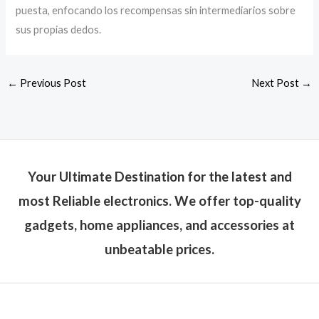
puesta, enfocando los recompensas sin intermediarios sobre
sus propias dedos.
←
Previous Post
Next Post
→
Your Ultimate Destination for the latest and
most Reliable electronics. We offer top-quality
gadgets, home appliances, and accessories at
unbeatable prices.