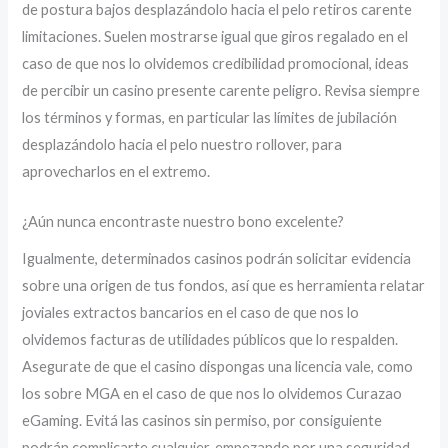
de postura bajos desplazándolo hacia el pelo retiros carente
limitaciones. Suelen mostrarse igual que giros regalado en el
caso de que nos lo olvidemos credibilidad promocional, ideas
de percibir un casino presente carente peligro. Revisa siempre
los términos y formas, en particular las límites de jubilación
desplazándolo hacia el pelo nuestro rollover, para
aprovecharlos en el extremo.
¿Aún nunca encontraste nuestro bono excelente?
Igualmente, determinados casinos podrán solicitar evidencia
sobre una origen de tus fondos, así que es herramienta relatar
joviales extractos bancarios en el caso de que nos lo
olvidemos facturas de utilidades públicos que lo respalden.
Asegurate de que el casino dispongas una licencia vale, como
los sobre MGA en el caso de que nos lo olvidemos Curazao
eGaming. Evitá las casinos sin permiso, por consiguiente
podrán complicarte cualquier, empezando por una seguridad