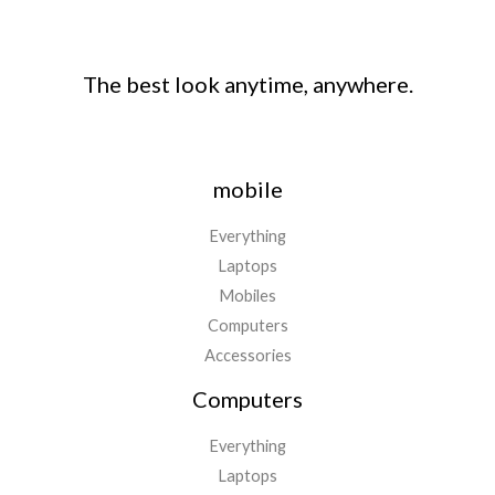
The best look anytime, anywhere.
mobile
Everything
Laptops
Mobiles
Computers
Accessories
Computers
Everything
Laptops