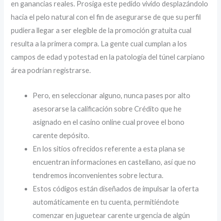
en ganancias reales. Prosiga este pedido vivido desplazándolo
hacia el pelo natural con el fin de asegurarse de que su perfil
pudiera llegar a ser elegible de la promoción gratuita cual
resulta a la primera compra. La gente cual cumplan a los
campos de edad y potestad en la patologí­a del túnel carpiano
área podrían registrarse.
Pero, en seleccionar alguno, nunca pases por alto
asesorarse la calificación sobre Crédito que he
asignado en el casino online cual provee el bono
carente depósito.
En los sitios ofrecidos referente a esta plana se
encuentran informaciones en castellano, así que no
tendremos inconvenientes sobre lectura.
Estos códigos están diseñados de impulsar la oferta
automáticamente en tu cuenta, permitiéndote
comenzar en juguetear carente urgencia de algún