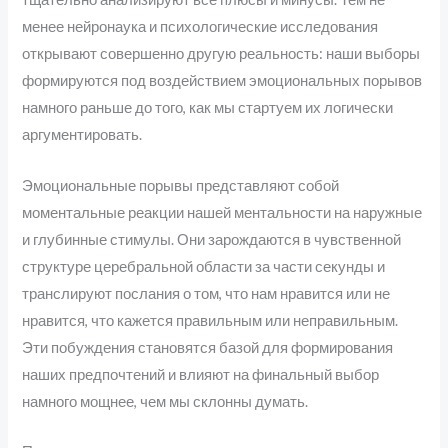
менее нейронаука и психологические исследования
открывают совершенно другую реальность: наши выборы
формируются под воздействием эмоциональных порывов
намного раньше до того, как мы стартуем их логически
аргументировать.
Эмоциональные порывы представляют собой
моментальные реакции нашей ментальности на наружные
и глубинные стимулы. Они зарождаются в чувственной
структуре церебральной области за части секунды и
транслируют послания о том, что нам нравится или не
нравится, что кажется правильным или неправильным.
Эти побуждения становятся базой для формирования
наших предпочтений и влияют на финальный выбор
намного мощнее, чем мы склонны думать.