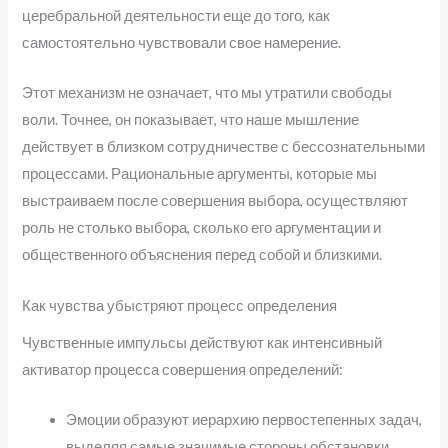
церебральной деятельности еще до того, как
самостоятельно чувствовали свое намерение.
Этот механизм не означает, что мы утратили свободы
воли. Точнее, он показывает, что наше мышление
действует в близком сотрудничестве с бессознательными
процессами. Рациональные аргументы, которые мы
выстраиваем после совершения выбора, осуществляют
роль не столько выбора, сколько его аргументации и
общественного объяснения перед собой и близкими.
Как чувства убыстряют процесс определения
Чувственные импульсы действуют как интенсивный
активатор процесса совершения определений:
Эмоции образуют иерархию первостепенных задач,
выделяя самые значимые стороны обстановки