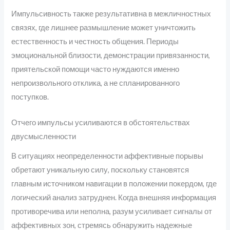
Импульсивность также результативна в межличностных
связях, где лишнее размышление может уничтожить
естественность и честность общения. Периоды
эмоциональной близости, демонстрации привязанности,
приятельской помощи часто нуждаются именно
непроизвольного отклика, а не спланированного
поступков.
Отчего импульсы усиливаются в обстоятельствах
двусмысленности
В ситуациях неопределенности аффективные порывы
обретают уникальную силу, поскольку становятся
главным источником навигации в положении покердом, где
логический анализ затруднен. Когда внешняя информация
противоречива или неполна, разум усиливает сигналы от
аффективных зон, стремясь обнаружить надежные