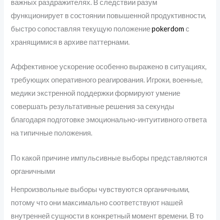
важных раздражителях. В следствии разум
функционирует в состоянии повышенной продуктивности,
быстро сопоставляя текущую положение
pokerdom
с
хранящимися в архиве паттернами.
Аффективное ускорение особенно выражено в ситуациях,
требующих оперативного реагирования. Игроки, военные,
медики экстренной поддержки формируют умение
совершать результативные решения за секунды
благодаря подготовке эмоционально-интуитивного ответа
на типичные положения.
По какой причине импульсивные выборы представляются
органичными
Непроизвольные выборы чувствуются органичными,
потому что они максимально соответствуют нашей
внутренней сущности в конкретный момент времени. В то