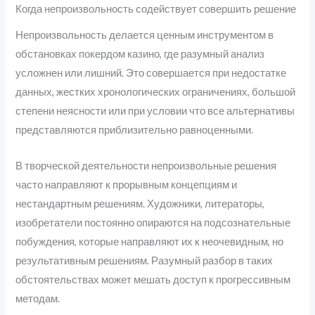
Когда непроизвольность содействует совершить решение
Непроизвольность делается ценным инструментом в
обстановках покердом казино, где разумный анализ
усложнен или лишний. Это совершается при недостатке
данных, жестких хронологических ограничениях, большой
степени неясности или при условии что все альтернативы
представляются приблизительно равноценными.
В творческой деятельности непроизвольные решения
часто направляют к прорывным концепциям и
нестандартным решениям. Художники, литераторы,
изобретатели постоянно опираются на подсознательные
побуждения, которые направляют их к неочевидным, но
результативным решениям. Разумный разбор в таких
обстоятельствах может мешать доступ к прогрессивным
методам.