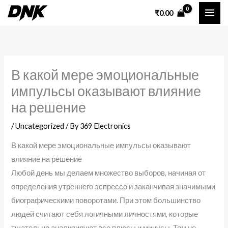
Skip
₹
0.00
to
content
В какой мере эмоциональные
импульсы оказывают влияние
на решение
/
Uncategorized
/ By
369 Electronics
В какой мере эмоциональные импульсы оказывают
влияние на решение
Любой день мы делаем множество выборов, начиная от
определения утреннего эспрессо и заканчивая значимыми
биографическими поворотами. При этом большинство
людей считают себя логичными личностями, которые
тщательно анализируют все плюсы и минусы. Тем не